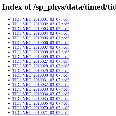
Index of /sp_phys/data/timed/t
TIDI_VEC_2010001_03_07.ncdf
TIDI_VEC_2010002_03_07.ncdf
TIDI_VEC_2010003_03_07.ncdf
TIDI_VEC_2010004_03_07.ncdf
TIDI_VEC_2010005_03_07.ncdf
TIDI_VEC_2010006_03_07.ncdf
TIDI_VEC_2010007_03_07.ncdf
TIDI_VEC_2010008_03_07.ncdf
TIDI_VEC_2010009_03_07.ncdf
TIDI_VEC_2010027_03_07.ncdf
TIDI_VEC_2010028_03_07.ncdf
TIDI_VEC_2010029_03_07.ncdf
TIDI_VEC_2010030_03_07.ncdf
TIDI_VEC_2010031_03_07.ncdf
TIDI_VEC_2010032_03_07.ncdf
TIDI_VEC_2010033_03_07.ncdf
TIDI_VEC_2010034_03_07.ncdf
TIDI_VEC_2010035_03_07.ncdf
TIDI_VEC_2010036_03_07.ncdf
TIDI_VEC_2010070_03_07.ncdf
TIDI_VEC_2010071_03_07.ncdf