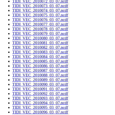
TIDI_VEC_2010072_03_07.ncdf
TIDI_VEC_2010073_03_07.ncdf
TIDI_VEC_2010074_03_07.ncdf
TIDI_VEC_2010075_03_07.ncdf
TIDI_VEC_2010076_03_07.ncdf
TIDI_VEC_2010077_03_07.ncdf
TIDI_VEC_2010078_03_07.ncdf
TIDI_VEC_2010079_03_07.ncdf
TIDI_VEC_2010080_03_07.ncdf
TIDI_VEC_2010081_03_07.ncdf
TIDI_VEC_2010082_03_07.ncdf
TIDI_VEC_2010083_03_07.ncdf
TIDI_VEC_2010084_03_07.ncdf
TIDI_VEC_2010085_03_07.ncdf
TIDI_VEC_2010086_03_07.ncdf
TIDI_VEC_2010087_03_07.ncdf
TIDI_VEC_2010088_03_07.ncdf
TIDI_VEC_2010089_03_07.ncdf
TIDI_VEC_2010090_03_07.ncdf
TIDI_VEC_2010091_03_07.ncdf
TIDI_VEC_2010092_03_07.ncdf
TIDI_VEC_2010093_03_07.ncdf
TIDI_VEC_2010094_03_07.ncdf
TIDI_VEC_2010095_03_07.ncdf
TIDI_VEC_2010096_03_07.ncdf