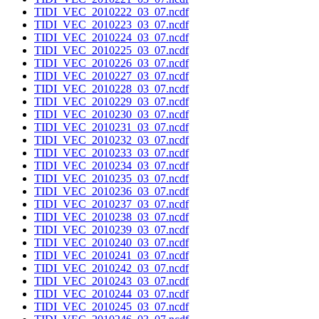
TIDI_VEC_2010222_03_07.ncdf
TIDI_VEC_2010223_03_07.ncdf
TIDI_VEC_2010224_03_07.ncdf
TIDI_VEC_2010225_03_07.ncdf
TIDI_VEC_2010226_03_07.ncdf
TIDI_VEC_2010227_03_07.ncdf
TIDI_VEC_2010228_03_07.ncdf
TIDI_VEC_2010229_03_07.ncdf
TIDI_VEC_2010230_03_07.ncdf
TIDI_VEC_2010231_03_07.ncdf
TIDI_VEC_2010232_03_07.ncdf
TIDI_VEC_2010233_03_07.ncdf
TIDI_VEC_2010234_03_07.ncdf
TIDI_VEC_2010235_03_07.ncdf
TIDI_VEC_2010236_03_07.ncdf
TIDI_VEC_2010237_03_07.ncdf
TIDI_VEC_2010238_03_07.ncdf
TIDI_VEC_2010239_03_07.ncdf
TIDI_VEC_2010240_03_07.ncdf
TIDI_VEC_2010241_03_07.ncdf
TIDI_VEC_2010242_03_07.ncdf
TIDI_VEC_2010243_03_07.ncdf
TIDI_VEC_2010244_03_07.ncdf
TIDI_VEC_2010245_03_07.ncdf