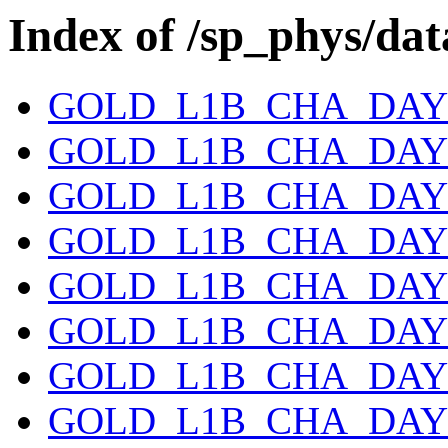
Index of /sp_phys/dat
GOLD_L1B_CHA_DAY_2
GOLD_L1B_CHA_DAY_2
GOLD_L1B_CHA_DAY_2
GOLD_L1B_CHA_DAY_2
GOLD_L1B_CHA_DAY_2
GOLD_L1B_CHA_DAY_2
GOLD_L1B_CHA_DAY_2
GOLD_L1B_CHA_DAY_2