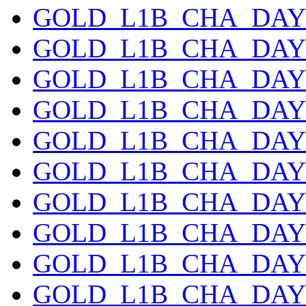
GOLD_L1B_CHA_DAY_2
GOLD_L1B_CHA_DAY_2
GOLD_L1B_CHA_DAY_2
GOLD_L1B_CHA_DAY_2
GOLD_L1B_CHA_DAY_2
GOLD_L1B_CHA_DAY_2
GOLD_L1B_CHA_DAY_2
GOLD_L1B_CHA_DAY_2
GOLD_L1B_CHA_DAY_2
GOLD_L1B_CHA_DAY_2