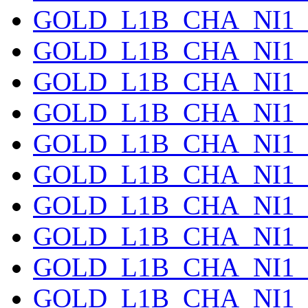
GOLD_L1B_CHA_NI1_20
GOLD_L1B_CHA_NI1_20
GOLD_L1B_CHA_NI1_20
GOLD_L1B_CHA_NI1_20
GOLD_L1B_CHA_NI1_20
GOLD_L1B_CHA_NI1_20
GOLD_L1B_CHA_NI1_20
GOLD_L1B_CHA_NI1_20
GOLD_L1B_CHA_NI1_20
GOLD_L1B_CHA_NI1_20