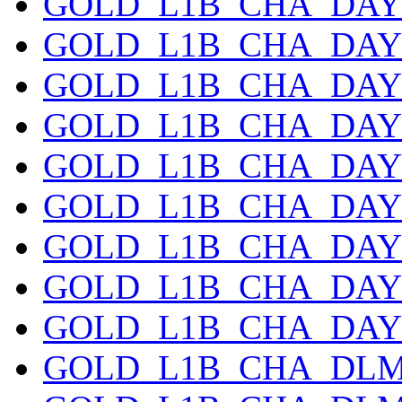
GOLD_L1B_CHA_DAY_2
GOLD_L1B_CHA_DAY_2
GOLD_L1B_CHA_DAY_2
GOLD_L1B_CHA_DAY_2
GOLD_L1B_CHA_DAY_2
GOLD_L1B_CHA_DAY_2
GOLD_L1B_CHA_DAY_2
GOLD_L1B_CHA_DAY_2
GOLD_L1B_CHA_DAY_2
GOLD_L1B_CHA_DLM_2