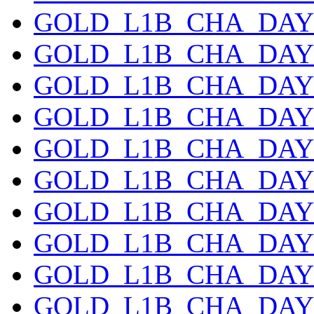
GOLD_L1B_CHA_DAY_2
GOLD_L1B_CHA_DAY_2
GOLD_L1B_CHA_DAY_2
GOLD_L1B_CHA_DAY_2
GOLD_L1B_CHA_DAY_2
GOLD_L1B_CHA_DAY_2
GOLD_L1B_CHA_DAY_2
GOLD_L1B_CHA_DAY_2
GOLD_L1B_CHA_DAY_2
GOLD_L1B_CHA_DAY_2