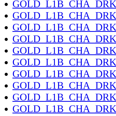
GOLD_L1B_CHA_DRK_2
GOLD_L1B_CHA_DRK_2
GOLD_L1B_CHA_DRK_2
GOLD_L1B_CHA_DRK_2
GOLD_L1B_CHA_DRK_2
GOLD_L1B_CHA_DRK_2
GOLD_L1B_CHA_DRK_2
GOLD_L1B_CHA_DRK_2
GOLD_L1B_CHA_DRK_2
GOLD_L1B_CHA_DRK_2