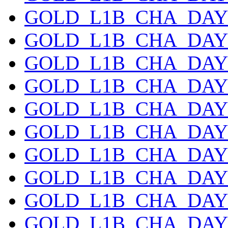
GOLD_L1B_CHA_DAY_2
GOLD_L1B_CHA_DAY_2
GOLD_L1B_CHA_DAY_2
GOLD_L1B_CHA_DAY_2
GOLD_L1B_CHA_DAY_2
GOLD_L1B_CHA_DAY_2
GOLD_L1B_CHA_DAY_2
GOLD_L1B_CHA_DAY_2
GOLD_L1B_CHA_DAY_2
GOLD_L1B_CHA_DAY_2