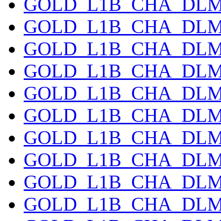
GOLD_L1B_CHA_DLM_2
GOLD_L1B_CHA_DLM_2
GOLD_L1B_CHA_DLM_2
GOLD_L1B_CHA_DLM_2
GOLD_L1B_CHA_DLM_2
GOLD_L1B_CHA_DLM_2
GOLD_L1B_CHA_DLM_2
GOLD_L1B_CHA_DLM_2
GOLD_L1B_CHA_DLM_2
GOLD_L1B_CHA_DLM_2