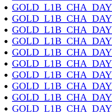
GOLD_L1B_CHA_DAY_2
GOLD_L1B_CHA_DAY_2
GOLD_L1B_CHA_DAY_2
GOLD_L1B_CHA_DAY_2
GOLD_L1B_CHA_DAY_2
GOLD_L1B_CHA_DAY_2
GOLD_L1B_CHA_DAY_2
GOLD_L1B_CHA_DAY_2
GOLD_L1B_CHA_DAY_2
GOLD_L1B_CHA_DAY_2