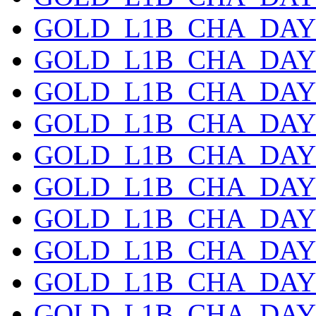
GOLD_L1B_CHA_DAY_2
GOLD_L1B_CHA_DAY_2
GOLD_L1B_CHA_DAY_2
GOLD_L1B_CHA_DAY_2
GOLD_L1B_CHA_DAY_2
GOLD_L1B_CHA_DAY_2
GOLD_L1B_CHA_DAY_2
GOLD_L1B_CHA_DAY_2
GOLD_L1B_CHA_DAY_2
GOLD_L1B_CHA_DAY_2