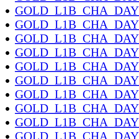
GOLD_L1B_CHA_DAY_2
GOLD_L1B_CHA_DAY_2
GOLD_L1B_CHA_DAY_2
GOLD_L1B_CHA_DAY_2
GOLD_L1B_CHA_DAY_2
GOLD_L1B_CHA_DAY_2
GOLD_L1B_CHA_DAY_2
GOLD_L1B_CHA_DAY_2
GOLD_L1B_CHA_DAY_2
GOLD_L1B_CHA_DAY_2