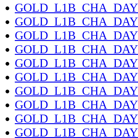
GOLD_L1B_CHA_DAY_2
GOLD_L1B_CHA_DAY_2
GOLD_L1B_CHA_DAY_2
GOLD_L1B_CHA_DAY_2
GOLD_L1B_CHA_DAY_2
GOLD_L1B_CHA_DAY_2
GOLD_L1B_CHA_DAY_2
GOLD_L1B_CHA_DAY_2
GOLD_L1B_CHA_DAY_2
GOLD_L1B_CHA_DAY_2