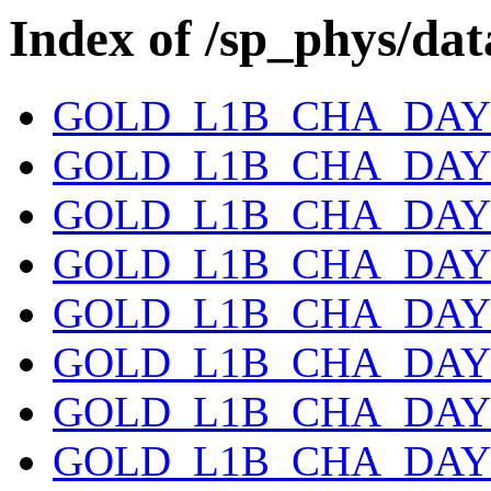
Index of /sp_phys/dat
GOLD_L1B_CHA_DAY_2
GOLD_L1B_CHA_DAY_2
GOLD_L1B_CHA_DAY_2
GOLD_L1B_CHA_DAY_2
GOLD_L1B_CHA_DAY_2
GOLD_L1B_CHA_DAY_2
GOLD_L1B_CHA_DAY_2
GOLD_L1B_CHA_DAY_2