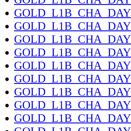
GOLD_L1B_CHA_DAY_2
GOLD_L1B_CHA_DAY_2
GOLD_L1B_CHA_DAY_2
GOLD_L1B_CHA_DAY_2
GOLD_L1B_CHA_DAY_2
GOLD_L1B_CHA_DAY_2
GOLD_L1B_CHA_DAY_2
GOLD_L1B_CHA_DAY_2
GOLD_L1B_CHA_DAY_2