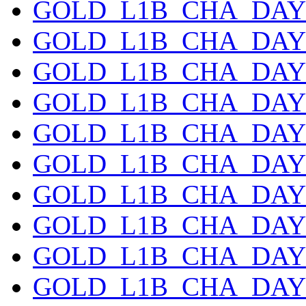
GOLD_L1B_CHA_DAY_2
GOLD_L1B_CHA_DAY_2
GOLD_L1B_CHA_DAY_2
GOLD_L1B_CHA_DAY_2
GOLD_L1B_CHA_DAY_2
GOLD_L1B_CHA_DAY_2
GOLD_L1B_CHA_DAY_2
GOLD_L1B_CHA_DAY_2
GOLD_L1B_CHA_DAY_2
GOLD_L1B_CHA_DAY_2