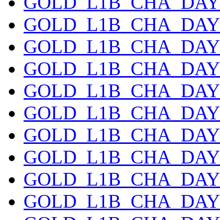
GOLD_L1B_CHA_DAY_2
GOLD_L1B_CHA_DAY_2
GOLD_L1B_CHA_DAY_2
GOLD_L1B_CHA_DAY_2
GOLD_L1B_CHA_DAY_2
GOLD_L1B_CHA_DAY_2
GOLD_L1B_CHA_DAY_2
GOLD_L1B_CHA_DAY_2
GOLD_L1B_CHA_DAY_2
GOLD_L1B_CHA_DAY_2