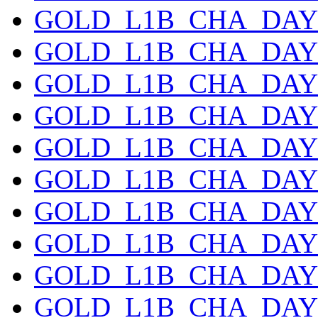
GOLD_L1B_CHA_DAY_2
GOLD_L1B_CHA_DAY_2
GOLD_L1B_CHA_DAY_2
GOLD_L1B_CHA_DAY_2
GOLD_L1B_CHA_DAY_2
GOLD_L1B_CHA_DAY_2
GOLD_L1B_CHA_DAY_2
GOLD_L1B_CHA_DAY_2
GOLD_L1B_CHA_DAY_2
GOLD_L1B_CHA_DAY_2