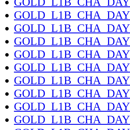
GOLD_L1B_CHA_DAY_2
GOLD_L1B_CHA_DAY_2
GOLD_L1B_CHA_DAY_2
GOLD_L1B_CHA_DAY_2
GOLD_L1B_CHA_DAY_2
GOLD_L1B_CHA_DAY_2
GOLD_L1B_CHA_DAY_2
GOLD_L1B_CHA_DAY_2
GOLD_L1B_CHA_DAY_2
GOLD_L1B_CHA_DAY_2