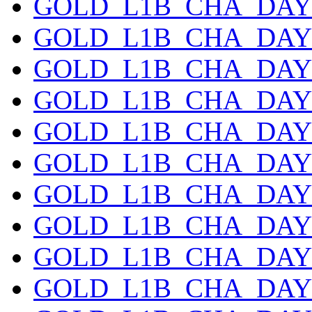
GOLD_L1B_CHA_DAY_2
GOLD_L1B_CHA_DAY_2
GOLD_L1B_CHA_DAY_2
GOLD_L1B_CHA_DAY_2
GOLD_L1B_CHA_DAY_2
GOLD_L1B_CHA_DAY_2
GOLD_L1B_CHA_DAY_2
GOLD_L1B_CHA_DAY_2
GOLD_L1B_CHA_DAY_2
GOLD_L1B_CHA_DAY_2