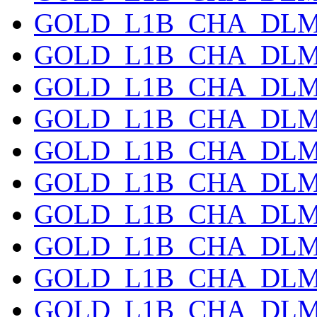
GOLD_L1B_CHA_DLM_2
GOLD_L1B_CHA_DLM_2
GOLD_L1B_CHA_DLM_2
GOLD_L1B_CHA_DLM_2
GOLD_L1B_CHA_DLM_2
GOLD_L1B_CHA_DLM_2
GOLD_L1B_CHA_DLM_2
GOLD_L1B_CHA_DLM_2
GOLD_L1B_CHA_DLM_2
GOLD_L1B_CHA_DLM_2