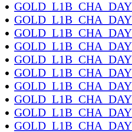
GOLD_L1B_CHA_DAY_2
GOLD_L1B_CHA_DAY_2
GOLD_L1B_CHA_DAY_2
GOLD_L1B_CHA_DAY_2
GOLD_L1B_CHA_DAY_2
GOLD_L1B_CHA_DAY_2
GOLD_L1B_CHA_DAY_2
GOLD_L1B_CHA_DAY_2
GOLD_L1B_CHA_DAY_2
GOLD_L1B_CHA_DAY_2