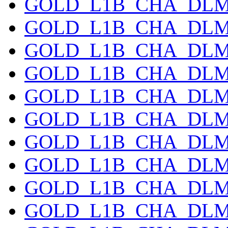
GOLD_L1B_CHA_DLM_2
GOLD_L1B_CHA_DLM_2
GOLD_L1B_CHA_DLM_2
GOLD_L1B_CHA_DLM_2
GOLD_L1B_CHA_DLM_2
GOLD_L1B_CHA_DLM_2
GOLD_L1B_CHA_DLM_2
GOLD_L1B_CHA_DLM_2
GOLD_L1B_CHA_DLM_2
GOLD_L1B_CHA_DLM_2