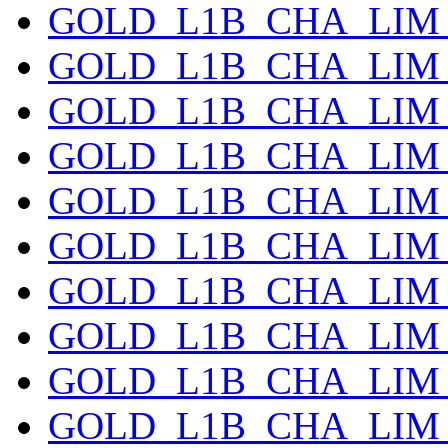
GOLD_L1B_CHA_LIM_20
GOLD_L1B_CHA_LIM_20
GOLD_L1B_CHA_LIM_20
GOLD_L1B_CHA_LIM_20
GOLD_L1B_CHA_LIM_20
GOLD_L1B_CHA_LIM_20
GOLD_L1B_CHA_LIM_20
GOLD_L1B_CHA_LIM_20
GOLD_L1B_CHA_LIM_20
GOLD_L1B_CHA_LIM_20