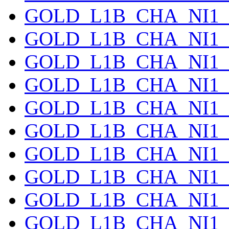
GOLD_L1B_CHA_NI1_20
GOLD_L1B_CHA_NI1_20
GOLD_L1B_CHA_NI1_20
GOLD_L1B_CHA_NI1_20
GOLD_L1B_CHA_NI1_20
GOLD_L1B_CHA_NI1_20
GOLD_L1B_CHA_NI1_20
GOLD_L1B_CHA_NI1_20
GOLD_L1B_CHA_NI1_20
GOLD_L1B_CHA_NI1_20