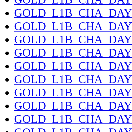
GOLD_L1B_CHA_DAY_2
GOLD_L1B_CHA_DAY_2
GOLD_L1B_CHA_DAY_2
GOLD_L1B_CHA_DAY_2
GOLD_L1B_CHA_DAY_2
GOLD_L1B_CHA_DAY_2
GOLD_L1B_CHA_DAY_2
GOLD_L1B_CHA_DAY_2
GOLD_L1B_CHA_DAY_2