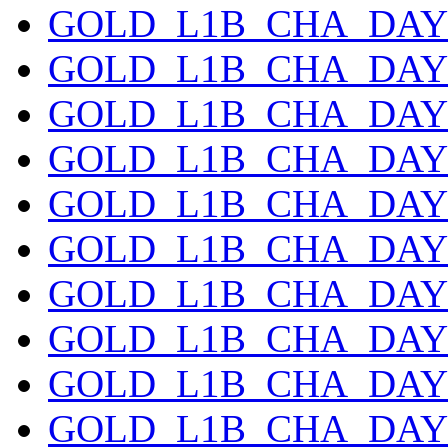
GOLD_L1B_CHA_DAY_2
GOLD_L1B_CHA_DAY_2
GOLD_L1B_CHA_DAY_2
GOLD_L1B_CHA_DAY_2
GOLD_L1B_CHA_DAY_2
GOLD_L1B_CHA_DAY_2
GOLD_L1B_CHA_DAY_2
GOLD_L1B_CHA_DAY_2
GOLD_L1B_CHA_DAY_2
GOLD_L1B_CHA_DAY_2