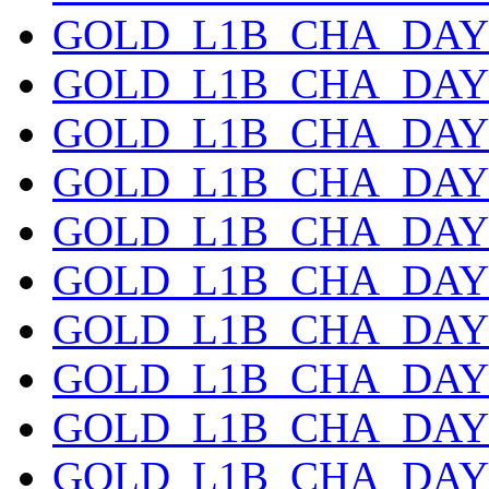
GOLD_L1B_CHA_DAY_2
GOLD_L1B_CHA_DAY_2
GOLD_L1B_CHA_DAY_2
GOLD_L1B_CHA_DAY_2
GOLD_L1B_CHA_DAY_2
GOLD_L1B_CHA_DAY_2
GOLD_L1B_CHA_DAY_2
GOLD_L1B_CHA_DAY_2
GOLD_L1B_CHA_DAY_2
GOLD_L1B_CHA_DAY_2