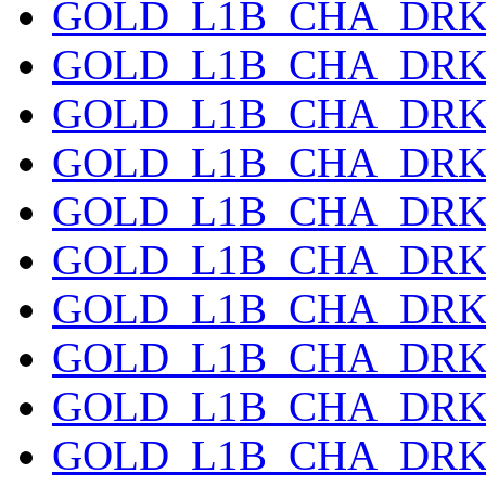
GOLD_L1B_CHA_DRK_2
GOLD_L1B_CHA_DRK_2
GOLD_L1B_CHA_DRK_2
GOLD_L1B_CHA_DRK_2
GOLD_L1B_CHA_DRK_2
GOLD_L1B_CHA_DRK_2
GOLD_L1B_CHA_DRK_2
GOLD_L1B_CHA_DRK_2
GOLD_L1B_CHA_DRK_2
GOLD_L1B_CHA_DRK_2