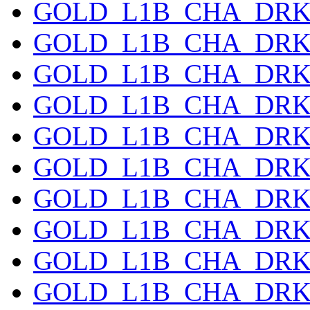
GOLD_L1B_CHA_DRK_2
GOLD_L1B_CHA_DRK_2
GOLD_L1B_CHA_DRK_2
GOLD_L1B_CHA_DRK_2
GOLD_L1B_CHA_DRK_2
GOLD_L1B_CHA_DRK_2
GOLD_L1B_CHA_DRK_2
GOLD_L1B_CHA_DRK_2
GOLD_L1B_CHA_DRK_2
GOLD_L1B_CHA_DRK_2