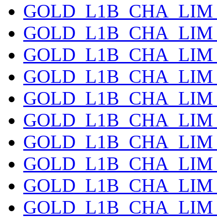
GOLD_L1B_CHA_LIM_20
GOLD_L1B_CHA_LIM_20
GOLD_L1B_CHA_LIM_20
GOLD_L1B_CHA_LIM_20
GOLD_L1B_CHA_LIM_20
GOLD_L1B_CHA_LIM_20
GOLD_L1B_CHA_LIM_20
GOLD_L1B_CHA_LIM_20
GOLD_L1B_CHA_LIM_20
GOLD_L1B_CHA_LIM_20