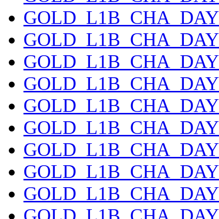
GOLD_L1B_CHA_DAY_2
GOLD_L1B_CHA_DAY_2
GOLD_L1B_CHA_DAY_2
GOLD_L1B_CHA_DAY_2
GOLD_L1B_CHA_DAY_2
GOLD_L1B_CHA_DAY_2
GOLD_L1B_CHA_DAY_2
GOLD_L1B_CHA_DAY_2
GOLD_L1B_CHA_DAY_2
GOLD_L1B_CHA_DAY_2