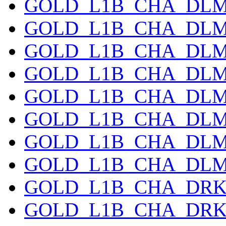
GOLD_L1B_CHA_DLM_2
GOLD_L1B_CHA_DLM_2
GOLD_L1B_CHA_DLM_2
GOLD_L1B_CHA_DLM_2
GOLD_L1B_CHA_DLM_2
GOLD_L1B_CHA_DLM_2
GOLD_L1B_CHA_DLM_2
GOLD_L1B_CHA_DLM_2
GOLD_L1B_CHA_DRK_2
GOLD_L1B_CHA_DRK_2