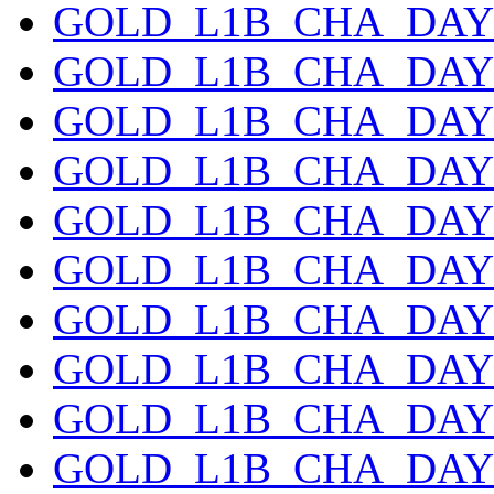
GOLD_L1B_CHA_DAY_2
GOLD_L1B_CHA_DAY_2
GOLD_L1B_CHA_DAY_2
GOLD_L1B_CHA_DAY_2
GOLD_L1B_CHA_DAY_2
GOLD_L1B_CHA_DAY_2
GOLD_L1B_CHA_DAY_2
GOLD_L1B_CHA_DAY_2
GOLD_L1B_CHA_DAY_2
GOLD_L1B_CHA_DAY_2