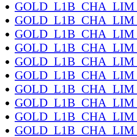
GOLD_L1B_CHA_LIM_20
GOLD_L1B_CHA_LIM_20
GOLD_L1B_CHA_LIM_20
GOLD_L1B_CHA_LIM_20
GOLD_L1B_CHA_LIM_20
GOLD_L1B_CHA_LIM_20
GOLD_L1B_CHA_LIM_20
GOLD_L1B_CHA_LIM_20
GOLD_L1B_CHA_LIM_20
GOLD_L1B_CHA_LIM_20