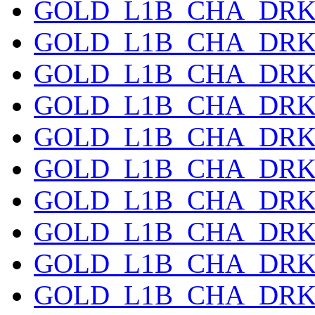
GOLD_L1B_CHA_DRK_2
GOLD_L1B_CHA_DRK_2
GOLD_L1B_CHA_DRK_2
GOLD_L1B_CHA_DRK_2
GOLD_L1B_CHA_DRK_2
GOLD_L1B_CHA_DRK_2
GOLD_L1B_CHA_DRK_2
GOLD_L1B_CHA_DRK_2
GOLD_L1B_CHA_DRK_2
GOLD_L1B_CHA_DRK_2