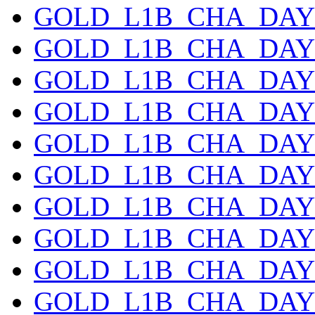
GOLD_L1B_CHA_DAY_2
GOLD_L1B_CHA_DAY_2
GOLD_L1B_CHA_DAY_2
GOLD_L1B_CHA_DAY_2
GOLD_L1B_CHA_DAY_2
GOLD_L1B_CHA_DAY_2
GOLD_L1B_CHA_DAY_2
GOLD_L1B_CHA_DAY_2
GOLD_L1B_CHA_DAY_2
GOLD_L1B_CHA_DAY_2