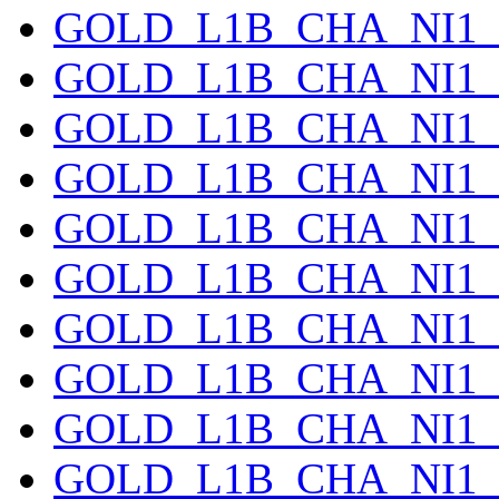
GOLD_L1B_CHA_NI1_20
GOLD_L1B_CHA_NI1_20
GOLD_L1B_CHA_NI1_20
GOLD_L1B_CHA_NI1_20
GOLD_L1B_CHA_NI1_20
GOLD_L1B_CHA_NI1_20
GOLD_L1B_CHA_NI1_20
GOLD_L1B_CHA_NI1_20
GOLD_L1B_CHA_NI1_20
GOLD_L1B_CHA_NI1_20