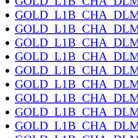
GOLD_L1B_CHA_DLM_2
GOLD_L1B_CHA_DLM_2
GOLD_L1B_CHA_DLM_2
GOLD_L1B_CHA_DLM_2
GOLD_L1B_CHA_DLM_2
GOLD_L1B_CHA_DLM_2
GOLD_L1B_CHA_DLM_2
GOLD_L1B_CHA_DLM_2
GOLD_L1B_CHA_DLM_2
GOLD_L1B_CHA_DLM_2