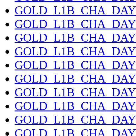
GOLD_L1B_CHA_DAY_2
GOLD_L1B_CHA_DAY_2
GOLD_L1B_CHA_DAY_2
GOLD_L1B_CHA_DAY_2
GOLD_L1B_CHA_DAY_2
GOLD_L1B_CHA_DAY_2
GOLD_L1B_CHA_DAY_2
GOLD_L1B_CHA_DAY_2
GOLD_L1B_CHA_DAY_2
GOLD_L1B_CHA_DAY_2