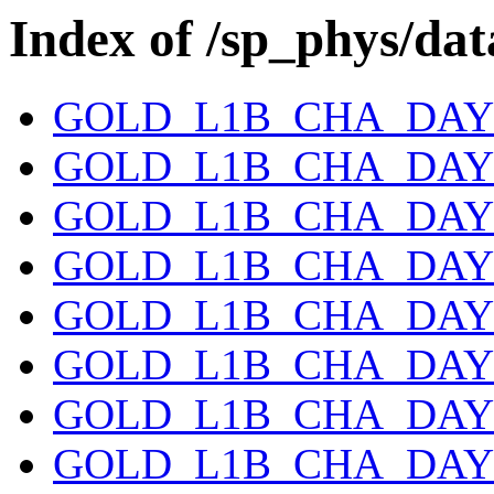
Index of /sp_phys/dat
GOLD_L1B_CHA_DAY_2
GOLD_L1B_CHA_DAY_2
GOLD_L1B_CHA_DAY_2
GOLD_L1B_CHA_DAY_2
GOLD_L1B_CHA_DAY_2
GOLD_L1B_CHA_DAY_2
GOLD_L1B_CHA_DAY_2
GOLD_L1B_CHA_DAY_2