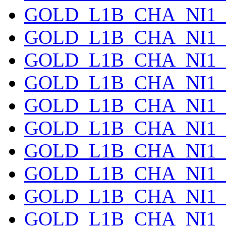
GOLD_L1B_CHA_NI1_20
GOLD_L1B_CHA_NI1_20
GOLD_L1B_CHA_NI1_20
GOLD_L1B_CHA_NI1_20
GOLD_L1B_CHA_NI1_20
GOLD_L1B_CHA_NI1_20
GOLD_L1B_CHA_NI1_20
GOLD_L1B_CHA_NI1_20
GOLD_L1B_CHA_NI1_20
GOLD_L1B_CHA_NI1_20