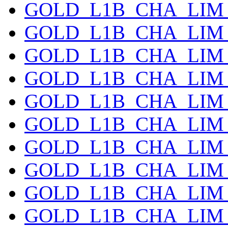
GOLD_L1B_CHA_LIM_20
GOLD_L1B_CHA_LIM_20
GOLD_L1B_CHA_LIM_20
GOLD_L1B_CHA_LIM_20
GOLD_L1B_CHA_LIM_20
GOLD_L1B_CHA_LIM_20
GOLD_L1B_CHA_LIM_20
GOLD_L1B_CHA_LIM_20
GOLD_L1B_CHA_LIM_20
GOLD_L1B_CHA_LIM_20