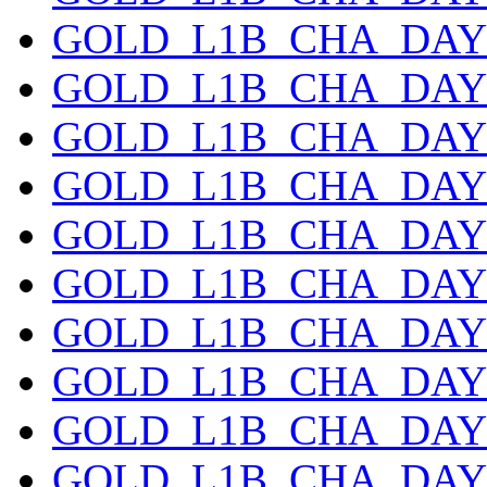
GOLD_L1B_CHA_DAY_2
GOLD_L1B_CHA_DAY_2
GOLD_L1B_CHA_DAY_2
GOLD_L1B_CHA_DAY_2
GOLD_L1B_CHA_DAY_2
GOLD_L1B_CHA_DAY_2
GOLD_L1B_CHA_DAY_2
GOLD_L1B_CHA_DAY_2
GOLD_L1B_CHA_DAY_2
GOLD_L1B_CHA_DAY_2