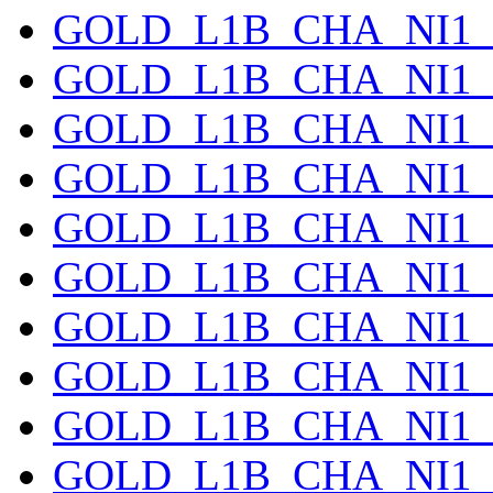
GOLD_L1B_CHA_NI1_20
GOLD_L1B_CHA_NI1_20
GOLD_L1B_CHA_NI1_20
GOLD_L1B_CHA_NI1_20
GOLD_L1B_CHA_NI1_20
GOLD_L1B_CHA_NI1_20
GOLD_L1B_CHA_NI1_20
GOLD_L1B_CHA_NI1_20
GOLD_L1B_CHA_NI1_20
GOLD_L1B_CHA_NI1_20