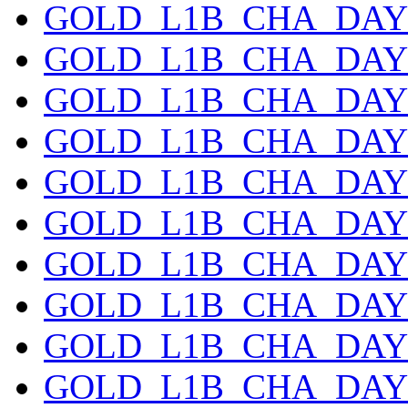
GOLD_L1B_CHA_DAY_2
GOLD_L1B_CHA_DAY_2
GOLD_L1B_CHA_DAY_2
GOLD_L1B_CHA_DAY_2
GOLD_L1B_CHA_DAY_2
GOLD_L1B_CHA_DAY_2
GOLD_L1B_CHA_DAY_2
GOLD_L1B_CHA_DAY_2
GOLD_L1B_CHA_DAY_2
GOLD_L1B_CHA_DAY_2