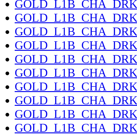
GOLD_L1B_CHA_DRK_2
GOLD_L1B_CHA_DRK_2
GOLD_L1B_CHA_DRK_2
GOLD_L1B_CHA_DRK_2
GOLD_L1B_CHA_DRK_2
GOLD_L1B_CHA_DRK_2
GOLD_L1B_CHA_DRK_2
GOLD_L1B_CHA_DRK_2
GOLD_L1B_CHA_DRK_2
GOLD_L1B_CHA_DRK_2