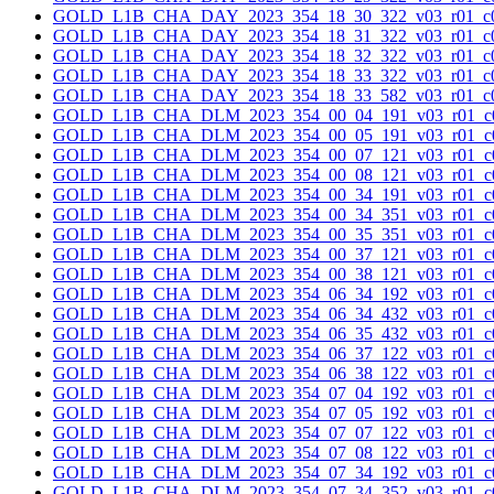
GOLD_L1B_CHA_DAY_2023_354_18_30_322_v03_r01_c0
GOLD_L1B_CHA_DAY_2023_354_18_31_322_v03_r01_c0
GOLD_L1B_CHA_DAY_2023_354_18_32_322_v03_r01_c0
GOLD_L1B_CHA_DAY_2023_354_18_33_322_v03_r01_c0
GOLD_L1B_CHA_DAY_2023_354_18_33_582_v03_r01_c0
GOLD_L1B_CHA_DLM_2023_354_00_04_191_v03_r01_c0
GOLD_L1B_CHA_DLM_2023_354_00_05_191_v03_r01_c0
GOLD_L1B_CHA_DLM_2023_354_00_07_121_v03_r01_c0
GOLD_L1B_CHA_DLM_2023_354_00_08_121_v03_r01_c0
GOLD_L1B_CHA_DLM_2023_354_00_34_191_v03_r01_c0
GOLD_L1B_CHA_DLM_2023_354_00_34_351_v03_r01_c0
GOLD_L1B_CHA_DLM_2023_354_00_35_351_v03_r01_c0
GOLD_L1B_CHA_DLM_2023_354_00_37_121_v03_r01_c0
GOLD_L1B_CHA_DLM_2023_354_00_38_121_v03_r01_c0
GOLD_L1B_CHA_DLM_2023_354_06_34_192_v03_r01_c0
GOLD_L1B_CHA_DLM_2023_354_06_34_432_v03_r01_c0
GOLD_L1B_CHA_DLM_2023_354_06_35_432_v03_r01_c0
GOLD_L1B_CHA_DLM_2023_354_06_37_122_v03_r01_c0
GOLD_L1B_CHA_DLM_2023_354_06_38_122_v03_r01_c0
GOLD_L1B_CHA_DLM_2023_354_07_04_192_v03_r01_c0
GOLD_L1B_CHA_DLM_2023_354_07_05_192_v03_r01_c0
GOLD_L1B_CHA_DLM_2023_354_07_07_122_v03_r01_c0
GOLD_L1B_CHA_DLM_2023_354_07_08_122_v03_r01_c0
GOLD_L1B_CHA_DLM_2023_354_07_34_192_v03_r01_c0
GOLD_L1B_CHA_DLM_2023_354_07_34_352_v03_r01_c0