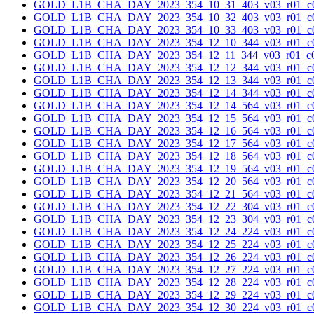
GOLD_L1B_CHA_DAY_2023_354_10_31_403_v03_r01_c0
GOLD_L1B_CHA_DAY_2023_354_10_32_403_v03_r01_c0
GOLD_L1B_CHA_DAY_2023_354_10_33_403_v03_r01_c0
GOLD_L1B_CHA_DAY_2023_354_12_10_344_v03_r01_c0
GOLD_L1B_CHA_DAY_2023_354_12_11_344_v03_r01_c0
GOLD_L1B_CHA_DAY_2023_354_12_12_344_v03_r01_c0
GOLD_L1B_CHA_DAY_2023_354_12_13_344_v03_r01_c0
GOLD_L1B_CHA_DAY_2023_354_12_14_344_v03_r01_c0
GOLD_L1B_CHA_DAY_2023_354_12_14_564_v03_r01_c0
GOLD_L1B_CHA_DAY_2023_354_12_15_564_v03_r01_c0
GOLD_L1B_CHA_DAY_2023_354_12_16_564_v03_r01_c0
GOLD_L1B_CHA_DAY_2023_354_12_17_564_v03_r01_c0
GOLD_L1B_CHA_DAY_2023_354_12_18_564_v03_r01_c0
GOLD_L1B_CHA_DAY_2023_354_12_19_564_v03_r01_c0
GOLD_L1B_CHA_DAY_2023_354_12_20_564_v03_r01_c0
GOLD_L1B_CHA_DAY_2023_354_12_21_564_v03_r01_c0
GOLD_L1B_CHA_DAY_2023_354_12_22_304_v03_r01_c0
GOLD_L1B_CHA_DAY_2023_354_12_23_304_v03_r01_c0
GOLD_L1B_CHA_DAY_2023_354_12_24_224_v03_r01_c0
GOLD_L1B_CHA_DAY_2023_354_12_25_224_v03_r01_c0
GOLD_L1B_CHA_DAY_2023_354_12_26_224_v03_r01_c0
GOLD_L1B_CHA_DAY_2023_354_12_27_224_v03_r01_c0
GOLD_L1B_CHA_DAY_2023_354_12_28_224_v03_r01_c0
GOLD_L1B_CHA_DAY_2023_354_12_29_224_v03_r01_c0
GOLD_L1B_CHA_DAY_2023_354_12_30_224_v03_r01_c0