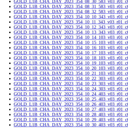
GOLD_L1B_CHA_DAY_2023_354_08_30_583_v03_r01_c0
GOLD_L1B_CHA_DAY_2023_354_08_31_583_v03_r01_c0
GOLD_L1B_CHA_DAY_2023_354_08_32_583_v03_r01_c0
GOLD_L1B_CHA_DAY_2023_354_10_10_343_v03_r01_c0
GOLD_L1B_CHA_DAY_2023_354_10_11_343_v03_r01_c0
GOLD_L1B_CHA_DAY_2023_354_10_12_343_v03_r01_c0
GOLD_L1B_CHA_DAY_2023_354_10_13_343_v03_r01_c0
GOLD_L1B_CHA_DAY_2023_354_10_14_103_v03_r01_c0
GOLD_L1B_CHA_DAY_2023_354_10_15_103_v03_r01_c0
GOLD_L1B_CHA_DAY_2023_354_10_16_103_v03_r01_c0
GOLD_L1B_CHA_DAY_2023_354_10_17_103_v03_r01_c0
GOLD_L1B_CHA_DAY_2023_354_10_18_103_v03_r01_c0
GOLD_L1B_CHA_DAY_2023_354_10_19_103_v03_r01_c0
GOLD_L1B_CHA_DAY_2023_354_10_20_103_v03_r01_c0
GOLD_L1B_CHA_DAY_2023_354_10_21_103_v03_r01_c0
GOLD_L1B_CHA_DAY_2023_354_10_22_303_v03_r01_c0
GOLD_L1B_CHA_DAY_2023_354_10_23_303_v03_r01_c0
GOLD_L1B_CHA_DAY_2023_354_10_24_303_v03_r01_c0
GOLD_L1B_CHA_DAY_2023_354_10_24_403_v03_r01_c0
GOLD_L1B_CHA_DAY_2023_354_10_25_403_v03_r01_c0
GOLD_L1B_CHA_DAY_2023_354_10_26_403_v03_r01_c0
GOLD_L1B_CHA_DAY_2023_354_10_27_403_v03_r01_c0
GOLD_L1B_CHA_DAY_2023_354_10_28_403_v03_r01_c0
GOLD_L1B_CHA_DAY_2023_354_10_29_403_v03_r01_c0
GOLD_L1B_CHA_DAY_2023_354_10_30_403_v03_r01_c0