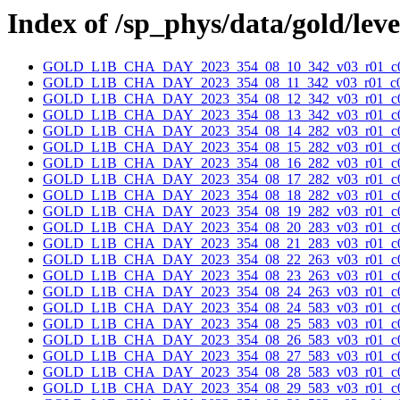
Index of /sp_phys/data/gold/lev
GOLD_L1B_CHA_DAY_2023_354_08_10_342_v03_r01_c0
GOLD_L1B_CHA_DAY_2023_354_08_11_342_v03_r01_c0
GOLD_L1B_CHA_DAY_2023_354_08_12_342_v03_r01_c0
GOLD_L1B_CHA_DAY_2023_354_08_13_342_v03_r01_c0
GOLD_L1B_CHA_DAY_2023_354_08_14_282_v03_r01_c0
GOLD_L1B_CHA_DAY_2023_354_08_15_282_v03_r01_c0
GOLD_L1B_CHA_DAY_2023_354_08_16_282_v03_r01_c0
GOLD_L1B_CHA_DAY_2023_354_08_17_282_v03_r01_c0
GOLD_L1B_CHA_DAY_2023_354_08_18_282_v03_r01_c0
GOLD_L1B_CHA_DAY_2023_354_08_19_282_v03_r01_c0
GOLD_L1B_CHA_DAY_2023_354_08_20_283_v03_r01_c0
GOLD_L1B_CHA_DAY_2023_354_08_21_283_v03_r01_c0
GOLD_L1B_CHA_DAY_2023_354_08_22_263_v03_r01_c0
GOLD_L1B_CHA_DAY_2023_354_08_23_263_v03_r01_c0
GOLD_L1B_CHA_DAY_2023_354_08_24_263_v03_r01_c0
GOLD_L1B_CHA_DAY_2023_354_08_24_583_v03_r01_c0
GOLD_L1B_CHA_DAY_2023_354_08_25_583_v03_r01_c0
GOLD_L1B_CHA_DAY_2023_354_08_26_583_v03_r01_c0
GOLD_L1B_CHA_DAY_2023_354_08_27_583_v03_r01_c0
GOLD_L1B_CHA_DAY_2023_354_08_28_583_v03_r01_c0
GOLD_L1B_CHA_DAY_2023_354_08_29_583_v03_r01_c0