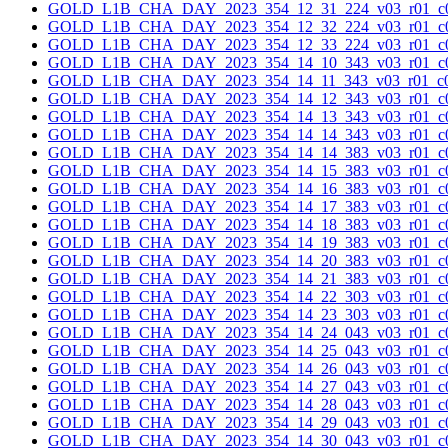
GOLD_L1B_CHA_DAY_2023_354_12_31_224_v03_r01_c0
GOLD_L1B_CHA_DAY_2023_354_12_32_224_v03_r01_c0
GOLD_L1B_CHA_DAY_2023_354_12_33_224_v03_r01_c0
GOLD_L1B_CHA_DAY_2023_354_14_10_343_v03_r01_c0
GOLD_L1B_CHA_DAY_2023_354_14_11_343_v03_r01_c0
GOLD_L1B_CHA_DAY_2023_354_14_12_343_v03_r01_c0
GOLD_L1B_CHA_DAY_2023_354_14_13_343_v03_r01_c0
GOLD_L1B_CHA_DAY_2023_354_14_14_343_v03_r01_c0
GOLD_L1B_CHA_DAY_2023_354_14_14_383_v03_r01_c0
GOLD_L1B_CHA_DAY_2023_354_14_15_383_v03_r01_c0
GOLD_L1B_CHA_DAY_2023_354_14_16_383_v03_r01_c0
GOLD_L1B_CHA_DAY_2023_354_14_17_383_v03_r01_c0
GOLD_L1B_CHA_DAY_2023_354_14_18_383_v03_r01_c0
GOLD_L1B_CHA_DAY_2023_354_14_19_383_v03_r01_c0
GOLD_L1B_CHA_DAY_2023_354_14_20_383_v03_r01_c0
GOLD_L1B_CHA_DAY_2023_354_14_21_383_v03_r01_c0
GOLD_L1B_CHA_DAY_2023_354_14_22_303_v03_r01_c0
GOLD_L1B_CHA_DAY_2023_354_14_23_303_v03_r01_c0
GOLD_L1B_CHA_DAY_2023_354_14_24_043_v03_r01_c0
GOLD_L1B_CHA_DAY_2023_354_14_25_043_v03_r01_c0
GOLD_L1B_CHA_DAY_2023_354_14_26_043_v03_r01_c0
GOLD_L1B_CHA_DAY_2023_354_14_27_043_v03_r01_c0
GOLD_L1B_CHA_DAY_2023_354_14_28_043_v03_r01_c0
GOLD_L1B_CHA_DAY_2023_354_14_29_043_v03_r01_c0
GOLD_L1B_CHA_DAY_2023_354_14_30_043_v03_r01_c0