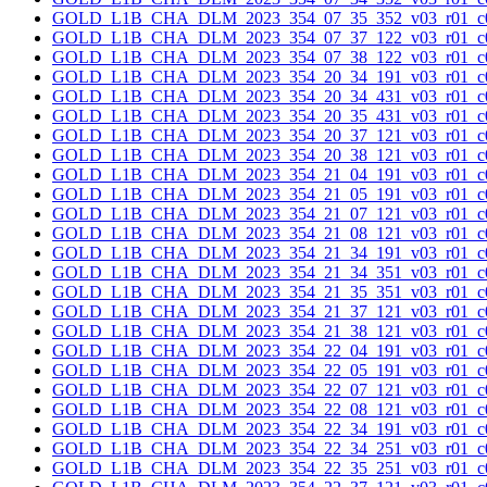
GOLD_L1B_CHA_DLM_2023_354_07_35_352_v03_r01_c0
GOLD_L1B_CHA_DLM_2023_354_07_37_122_v03_r01_c0
GOLD_L1B_CHA_DLM_2023_354_07_38_122_v03_r01_c0
GOLD_L1B_CHA_DLM_2023_354_20_34_191_v03_r01_c0
GOLD_L1B_CHA_DLM_2023_354_20_34_431_v03_r01_c0
GOLD_L1B_CHA_DLM_2023_354_20_35_431_v03_r01_c0
GOLD_L1B_CHA_DLM_2023_354_20_37_121_v03_r01_c0
GOLD_L1B_CHA_DLM_2023_354_20_38_121_v03_r01_c0
GOLD_L1B_CHA_DLM_2023_354_21_04_191_v03_r01_c0
GOLD_L1B_CHA_DLM_2023_354_21_05_191_v03_r01_c0
GOLD_L1B_CHA_DLM_2023_354_21_07_121_v03_r01_c0
GOLD_L1B_CHA_DLM_2023_354_21_08_121_v03_r01_c0
GOLD_L1B_CHA_DLM_2023_354_21_34_191_v03_r01_c0
GOLD_L1B_CHA_DLM_2023_354_21_34_351_v03_r01_c0
GOLD_L1B_CHA_DLM_2023_354_21_35_351_v03_r01_c0
GOLD_L1B_CHA_DLM_2023_354_21_37_121_v03_r01_c0
GOLD_L1B_CHA_DLM_2023_354_21_38_121_v03_r01_c0
GOLD_L1B_CHA_DLM_2023_354_22_04_191_v03_r01_c0
GOLD_L1B_CHA_DLM_2023_354_22_05_191_v03_r01_c0
GOLD_L1B_CHA_DLM_2023_354_22_07_121_v03_r01_c0
GOLD_L1B_CHA_DLM_2023_354_22_08_121_v03_r01_c0
GOLD_L1B_CHA_DLM_2023_354_22_34_191_v03_r01_c0
GOLD_L1B_CHA_DLM_2023_354_22_34_251_v03_r01_c0
GOLD_L1B_CHA_DLM_2023_354_22_35_251_v03_r01_c0