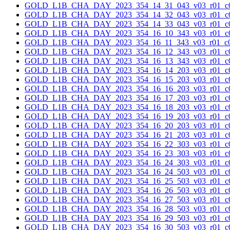
GOLD_L1B_CHA_DAY_2023_354_14_31_043_v03_r01_c0
GOLD_L1B_CHA_DAY_2023_354_14_32_043_v03_r01_c0
GOLD_L1B_CHA_DAY_2023_354_14_33_043_v03_r01_c0
GOLD_L1B_CHA_DAY_2023_354_16_10_343_v03_r01_c0
GOLD_L1B_CHA_DAY_2023_354_16_11_343_v03_r01_c0
GOLD_L1B_CHA_DAY_2023_354_16_12_343_v03_r01_c0
GOLD_L1B_CHA_DAY_2023_354_16_13_343_v03_r01_c0
GOLD_L1B_CHA_DAY_2023_354_16_14_203_v03_r01_c0
GOLD_L1B_CHA_DAY_2023_354_16_15_203_v03_r01_c0
GOLD_L1B_CHA_DAY_2023_354_16_16_203_v03_r01_c0
GOLD_L1B_CHA_DAY_2023_354_16_17_203_v03_r01_c0
GOLD_L1B_CHA_DAY_2023_354_16_18_203_v03_r01_c0
GOLD_L1B_CHA_DAY_2023_354_16_19_203_v03_r01_c0
GOLD_L1B_CHA_DAY_2023_354_16_20_203_v03_r01_c0
GOLD_L1B_CHA_DAY_2023_354_16_21_203_v03_r01_c0
GOLD_L1B_CHA_DAY_2023_354_16_22_303_v03_r01_c0
GOLD_L1B_CHA_DAY_2023_354_16_23_303_v03_r01_c0
GOLD_L1B_CHA_DAY_2023_354_16_24_303_v03_r01_c0
GOLD_L1B_CHA_DAY_2023_354_16_24_503_v03_r01_c0
GOLD_L1B_CHA_DAY_2023_354_16_25_503_v03_r01_c0
GOLD_L1B_CHA_DAY_2023_354_16_26_503_v03_r01_c0
GOLD_L1B_CHA_DAY_2023_354_16_27_503_v03_r01_c0
GOLD_L1B_CHA_DAY_2023_354_16_28_503_v03_r01_c0
GOLD_L1B_CHA_DAY_2023_354_16_29_503_v03_r01_c0
GOLD_L1B_CHA_DAY_2023_354_16_30_503_v03_r01_c0