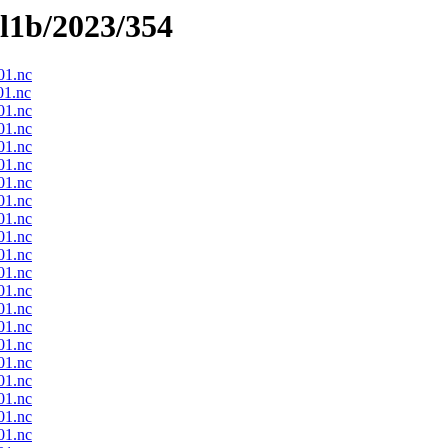
el1b/2023/354
1.nc
1.nc
1.nc
1.nc
1.nc
1.nc
1.nc
1.nc
1.nc
1.nc
1.nc
1.nc
1.nc
1.nc
1.nc
1.nc
1.nc
1.nc
1.nc
1.nc
1.nc