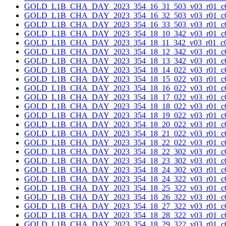
GOLD_L1B_CHA_DAY_2023_354_16_31_503_v03_r01_c0
GOLD_L1B_CHA_DAY_2023_354_16_32_503_v03_r01_c0
GOLD_L1B_CHA_DAY_2023_354_16_33_503_v03_r01_c0
GOLD_L1B_CHA_DAY_2023_354_18_10_342_v03_r01_c0
GOLD_L1B_CHA_DAY_2023_354_18_11_342_v03_r01_c0
GOLD_L1B_CHA_DAY_2023_354_18_12_342_v03_r01_c0
GOLD_L1B_CHA_DAY_2023_354_18_13_342_v03_r01_c0
GOLD_L1B_CHA_DAY_2023_354_18_14_022_v03_r01_c0
GOLD_L1B_CHA_DAY_2023_354_18_15_022_v03_r01_c0
GOLD_L1B_CHA_DAY_2023_354_18_16_022_v03_r01_c0
GOLD_L1B_CHA_DAY_2023_354_18_17_022_v03_r01_c0
GOLD_L1B_CHA_DAY_2023_354_18_18_022_v03_r01_c0
GOLD_L1B_CHA_DAY_2023_354_18_19_022_v03_r01_c0
GOLD_L1B_CHA_DAY_2023_354_18_20_022_v03_r01_c0
GOLD_L1B_CHA_DAY_2023_354_18_21_022_v03_r01_c0
GOLD_L1B_CHA_DAY_2023_354_18_22_022_v03_r01_c0
GOLD_L1B_CHA_DAY_2023_354_18_22_302_v03_r01_c0
GOLD_L1B_CHA_DAY_2023_354_18_23_302_v03_r01_c0
GOLD_L1B_CHA_DAY_2023_354_18_24_302_v03_r01_c0
GOLD_L1B_CHA_DAY_2023_354_18_24_322_v03_r01_c0
GOLD_L1B_CHA_DAY_2023_354_18_25_322_v03_r01_c0
GOLD_L1B_CHA_DAY_2023_354_18_26_322_v03_r01_c0
GOLD_L1B_CHA_DAY_2023_354_18_27_322_v03_r01_c0
GOLD_L1B_CHA_DAY_2023_354_18_28_322_v03_r01_c0
GOLD_L1B_CHA_DAY_2023_354_18_29_322_v03_r01_c0