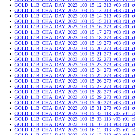
GOLD_L1B_CHA_DAY_2023_103_15_12_313_v03_r01_c0
GOLD_L1B_CHA_DAY_2023_103_15_13_313_v03_r01_c0
GOLD_L1B_CHA_DAY_2023_103_15_14_313_v03_r01_c0
GOLD_L1B_CHA_DAY_2023_103_15_15_313_v03_r01_c0
GOLD_L1B_CHA_DAY_2023_103_15_16_273_v03_r01_c0
GOLD_L1B_CHA_DAY_2023_103_15_17_273_v03_r01_c0
GOLD_L1B_CHA_DAY_2023_103_15_18_273_v03_r01_c0
GOLD_L1B_CHA_DAY_2023_103_15_19_273_v03_r01_c0
GOLD_L1B_CHA_DAY_2023_103_15_20_273_v03_r01_c0
GOLD_L1B_CHA_DAY_2023_103_15_21_273_v03_r01_c0
GOLD_L1B_CHA_DAY_2023_103_15_22_273_v03_r01_c0
GOLD_L1B_CHA_DAY_2023_103_15_23_273_v03_r01_c0
GOLD_L1B_CHA_DAY_2023_103_15_24_273_v03_r01_c0
GOLD_L1B_CHA_DAY_2023_103_15_25_273_v03_r01_c0
GOLD_L1B_CHA_DAY_2023_103_15_26_273_v03_r01_c0
GOLD_L1B_CHA_DAY_2023_103_15_27_273_v03_r01_c0
GOLD_L1B_CHA_DAY_2023_103_15_28_273_v03_r01_c0
GOLD_L1B_CHA_DAY_2023_103_15_29_273_v03_r01_c0
GOLD_L1B_CHA_DAY_2023_103_15_30_273_v03_r01_c0
GOLD_L1B_CHA_DAY_2023_103_15_31_273_v03_r01_c0
GOLD_L1B_CHA_DAY_2023_103_15_32_113_v03_r01_c0
GOLD_L1B_CHA_DAY_2023_103_15_33_113_v03_r01_c0
GOLD_L1B_CHA_DAY_2023_103_16_10_313_v03_r01_c0
GOLD_L1B_CHA_DAY_2023_103_16_11_313_v03_r01_c0