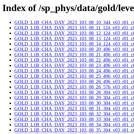
Index of /sp_phys/data/gold/lev
GOLD_L1B_CHA_DAY_2023_103_08_10_344_v03_r01_c0
GOLD_L1B_CHA_DAY_2023_103_08_11_124_v03_r01_c0
GOLD_L1B_CHA_DAY_2023_103_08_12_124_v03_r01_c0
GOLD_L1B_CHA_DAY_2023_103_08_13_124_v03_r01_c0
GOLD_L1B_CHA_DAY_2023_103_08_14_124_v03_r01_c0
GOLD_L1B_CHA_DAY_2023_103_08_20_496_v03_r01_c0
GOLD_L1B_CHA_DAY_2023_103_08_21_496_v03_r01_c0
GOLD_L1B_CHA_DAY_2023_103_08_22_496_v03_r01_c0
GOLD_L1B_CHA_DAY_2023_103_08_23_496_v03_r01_c0
GOLD_L1B_CHA_DAY_2023_103_08_24_496_v03_r01_c0
GOLD_L1B_CHA_DAY_2023_103_08_25_496_v03_r01_c0
GOLD_L1B_CHA_DAY_2023_103_08_26_496_v03_r01_c0
GOLD_L1B_CHA_DAY_2023_103_08_26_576_v03_r01_c0
GOLD_L1B_CHA_DAY_2023_103_08_28_304_v03_r01_c0
GOLD_L1B_CHA_DAY_2023_103_08_29_304_v03_r01_c0
GOLD_L1B_CHA_DAY_2023_103_08_30_304_v03_r01_c0
GOLD_L1B_CHA_DAY_2023_103_08_31_304_v03_r01_c0
GOLD_L1B_CHA_DAY_2023_103_08_32_304_v03_r01_c0
GOLD_L1B_CHA_DAY_2023_103_08_33_304_v03_r01_c0
GOLD_L1B_CHA_DAY_2023_103_08_34_304_v03_r01_c0
GOLD_L1B_CHA_DAY_2023_103_08_35_304_v03_r01_c0