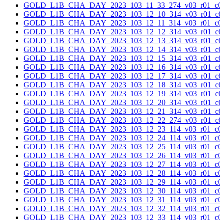
GOLD_L1B_CHA_DAY_2023_103_11_33_274_v03_r01_c0
GOLD_L1B_CHA_DAY_2023_103_12_10_314_v03_r01_c0
GOLD_L1B_CHA_DAY_2023_103_12_11_314_v03_r01_c0
GOLD_L1B_CHA_DAY_2023_103_12_12_314_v03_r01_c0
GOLD_L1B_CHA_DAY_2023_103_12_13_314_v03_r01_c0
GOLD_L1B_CHA_DAY_2023_103_12_14_314_v03_r01_c0
GOLD_L1B_CHA_DAY_2023_103_12_15_314_v03_r01_c0
GOLD_L1B_CHA_DAY_2023_103_12_16_314_v03_r01_c0
GOLD_L1B_CHA_DAY_2023_103_12_17_314_v03_r01_c0
GOLD_L1B_CHA_DAY_2023_103_12_18_314_v03_r01_c0
GOLD_L1B_CHA_DAY_2023_103_12_19_314_v03_r01_c0
GOLD_L1B_CHA_DAY_2023_103_12_20_314_v03_r01_c0
GOLD_L1B_CHA_DAY_2023_103_12_21_314_v03_r01_c0
GOLD_L1B_CHA_DAY_2023_103_12_22_274_v03_r01_c0
GOLD_L1B_CHA_DAY_2023_103_12_23_114_v03_r01_c0
GOLD_L1B_CHA_DAY_2023_103_12_24_114_v03_r01_c0
GOLD_L1B_CHA_DAY_2023_103_12_25_114_v03_r01_c0
GOLD_L1B_CHA_DAY_2023_103_12_26_114_v03_r01_c0
GOLD_L1B_CHA_DAY_2023_103_12_27_114_v03_r01_c0
GOLD_L1B_CHA_DAY_2023_103_12_28_114_v03_r01_c0
GOLD_L1B_CHA_DAY_2023_103_12_29_114_v03_r01_c0
GOLD_L1B_CHA_DAY_2023_103_12_30_114_v03_r01_c0
GOLD_L1B_CHA_DAY_2023_103_12_31_114_v03_r01_c0
GOLD_L1B_CHA_DAY_2023_103_12_32_114_v03_r01_c0
GOLD_L1B_CHA_DAY_2023_103_12_33_114_v03_r01_c0