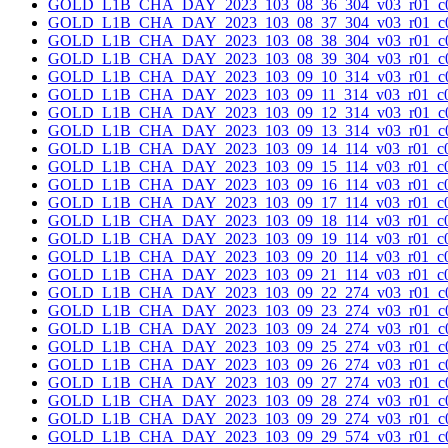
GOLD_L1B_CHA_DAY_2023_103_08_36_304_v03_r01_c0
GOLD_L1B_CHA_DAY_2023_103_08_37_304_v03_r01_c0
GOLD_L1B_CHA_DAY_2023_103_08_38_304_v03_r01_c0
GOLD_L1B_CHA_DAY_2023_103_08_39_304_v03_r01_c0
GOLD_L1B_CHA_DAY_2023_103_09_10_314_v03_r01_c0
GOLD_L1B_CHA_DAY_2023_103_09_11_314_v03_r01_c0
GOLD_L1B_CHA_DAY_2023_103_09_12_314_v03_r01_c0
GOLD_L1B_CHA_DAY_2023_103_09_13_314_v03_r01_c0
GOLD_L1B_CHA_DAY_2023_103_09_14_114_v03_r01_c0
GOLD_L1B_CHA_DAY_2023_103_09_15_114_v03_r01_c0
GOLD_L1B_CHA_DAY_2023_103_09_16_114_v03_r01_c0
GOLD_L1B_CHA_DAY_2023_103_09_17_114_v03_r01_c0
GOLD_L1B_CHA_DAY_2023_103_09_18_114_v03_r01_c0
GOLD_L1B_CHA_DAY_2023_103_09_19_114_v03_r01_c0
GOLD_L1B_CHA_DAY_2023_103_09_20_114_v03_r01_c0
GOLD_L1B_CHA_DAY_2023_103_09_21_114_v03_r01_c0
GOLD_L1B_CHA_DAY_2023_103_09_22_274_v03_r01_c0
GOLD_L1B_CHA_DAY_2023_103_09_23_274_v03_r01_c0
GOLD_L1B_CHA_DAY_2023_103_09_24_274_v03_r01_c0
GOLD_L1B_CHA_DAY_2023_103_09_25_274_v03_r01_c0
GOLD_L1B_CHA_DAY_2023_103_09_26_274_v03_r01_c0
GOLD_L1B_CHA_DAY_2023_103_09_27_274_v03_r01_c0
GOLD_L1B_CHA_DAY_2023_103_09_28_274_v03_r01_c0
GOLD_L1B_CHA_DAY_2023_103_09_29_274_v03_r01_c0
GOLD_L1B_CHA_DAY_2023_103_09_29_574_v03_r01_c0