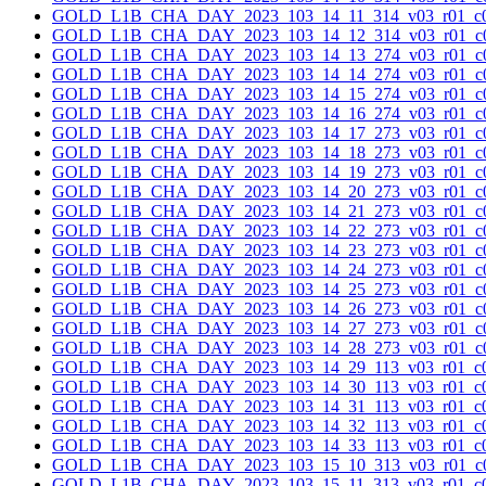
GOLD_L1B_CHA_DAY_2023_103_14_11_314_v03_r01_c0
GOLD_L1B_CHA_DAY_2023_103_14_12_314_v03_r01_c0
GOLD_L1B_CHA_DAY_2023_103_14_13_274_v03_r01_c0
GOLD_L1B_CHA_DAY_2023_103_14_14_274_v03_r01_c0
GOLD_L1B_CHA_DAY_2023_103_14_15_274_v03_r01_c0
GOLD_L1B_CHA_DAY_2023_103_14_16_274_v03_r01_c0
GOLD_L1B_CHA_DAY_2023_103_14_17_273_v03_r01_c0
GOLD_L1B_CHA_DAY_2023_103_14_18_273_v03_r01_c0
GOLD_L1B_CHA_DAY_2023_103_14_19_273_v03_r01_c0
GOLD_L1B_CHA_DAY_2023_103_14_20_273_v03_r01_c0
GOLD_L1B_CHA_DAY_2023_103_14_21_273_v03_r01_c0
GOLD_L1B_CHA_DAY_2023_103_14_22_273_v03_r01_c0
GOLD_L1B_CHA_DAY_2023_103_14_23_273_v03_r01_c0
GOLD_L1B_CHA_DAY_2023_103_14_24_273_v03_r01_c0
GOLD_L1B_CHA_DAY_2023_103_14_25_273_v03_r01_c0
GOLD_L1B_CHA_DAY_2023_103_14_26_273_v03_r01_c0
GOLD_L1B_CHA_DAY_2023_103_14_27_273_v03_r01_c0
GOLD_L1B_CHA_DAY_2023_103_14_28_273_v03_r01_c0
GOLD_L1B_CHA_DAY_2023_103_14_29_113_v03_r01_c0
GOLD_L1B_CHA_DAY_2023_103_14_30_113_v03_r01_c0
GOLD_L1B_CHA_DAY_2023_103_14_31_113_v03_r01_c0
GOLD_L1B_CHA_DAY_2023_103_14_32_113_v03_r01_c0
GOLD_L1B_CHA_DAY_2023_103_14_33_113_v03_r01_c0
GOLD_L1B_CHA_DAY_2023_103_15_10_313_v03_r01_c0
GOLD_L1B_CHA_DAY_2023_103_15_11_313_v03_r01_c0