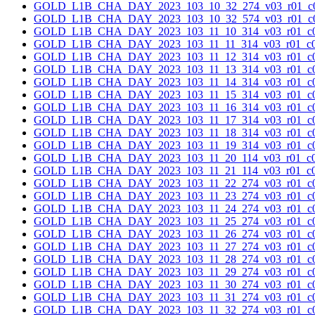
GOLD_L1B_CHA_DAY_2023_103_10_32_274_v03_r01_c0
GOLD_L1B_CHA_DAY_2023_103_10_32_574_v03_r01_c0
GOLD_L1B_CHA_DAY_2023_103_11_10_314_v03_r01_c0
GOLD_L1B_CHA_DAY_2023_103_11_11_314_v03_r01_c0
GOLD_L1B_CHA_DAY_2023_103_11_12_314_v03_r01_c0
GOLD_L1B_CHA_DAY_2023_103_11_13_314_v03_r01_c0
GOLD_L1B_CHA_DAY_2023_103_11_14_314_v03_r01_c0
GOLD_L1B_CHA_DAY_2023_103_11_15_314_v03_r01_c0
GOLD_L1B_CHA_DAY_2023_103_11_16_314_v03_r01_c0
GOLD_L1B_CHA_DAY_2023_103_11_17_314_v03_r01_c0
GOLD_L1B_CHA_DAY_2023_103_11_18_314_v03_r01_c0
GOLD_L1B_CHA_DAY_2023_103_11_19_314_v03_r01_c0
GOLD_L1B_CHA_DAY_2023_103_11_20_114_v03_r01_c0
GOLD_L1B_CHA_DAY_2023_103_11_21_114_v03_r01_c0
GOLD_L1B_CHA_DAY_2023_103_11_22_274_v03_r01_c0
GOLD_L1B_CHA_DAY_2023_103_11_23_274_v03_r01_c0
GOLD_L1B_CHA_DAY_2023_103_11_24_274_v03_r01_c0
GOLD_L1B_CHA_DAY_2023_103_11_25_274_v03_r01_c0
GOLD_L1B_CHA_DAY_2023_103_11_26_274_v03_r01_c0
GOLD_L1B_CHA_DAY_2023_103_11_27_274_v03_r01_c0
GOLD_L1B_CHA_DAY_2023_103_11_28_274_v03_r01_c0
GOLD_L1B_CHA_DAY_2023_103_11_29_274_v03_r01_c0
GOLD_L1B_CHA_DAY_2023_103_11_30_274_v03_r01_c0
GOLD_L1B_CHA_DAY_2023_103_11_31_274_v03_r01_c0
GOLD_L1B_CHA_DAY_2023_103_11_32_274_v03_r01_c0