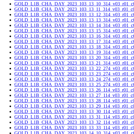
GOLD_L1B_CHA_DAY_2023_103_13_10_314_v03_r01_c0
GOLD_L1B_CHA_DAY_2023_103_13_11_314_v03_r01_c0
GOLD_L1B_CHA_DAY_2023_103_13_12_314_v03_r01_c0
GOLD_L1B_CHA_DAY_2023_103_13_13_314_v03_r01_c0
GOLD_L1B_CHA_DAY_2023_103_13_14_314_v03_r01_c0
GOLD_L1B_CHA_DAY_2023_103_13_15_314_v03_r01_c0
GOLD_L1B_CHA_DAY_2023_103_13_16_314_v03_r01_c0
GOLD_L1B_CHA_DAY_2023_103_13_17_314_v03_r01_c0
GOLD_L1B_CHA_DAY_2023_103_13_18_314_v03_r01_c0
GOLD_L1B_CHA_DAY_2023_103_13_19_314_v03_r01_c0
GOLD_L1B_CHA_DAY_2023_103_13_20_314_v03_r01_c0
GOLD_L1B_CHA_DAY_2023_103_13_21_314_v03_r01_c0
GOLD_L1B_CHA_DAY_2023_103_13_22_274_v03_r01_c0
GOLD_L1B_CHA_DAY_2023_103_13_23_274_v03_r01_c0
GOLD_L1B_CHA_DAY_2023_103_13_24_274_v03_r01_c0
GOLD_L1B_CHA_DAY_2023_103_13_25_274_v03_r01_c0
GOLD_L1B_CHA_DAY_2023_103_13_26_114_v03_r01_c0
GOLD_L1B_CHA_DAY_2023_103_13_27_114_v03_r01_c0
GOLD_L1B_CHA_DAY_2023_103_13_28_114_v03_r01_c0
GOLD_L1B_CHA_DAY_2023_103_13_29_114_v03_r01_c0
GOLD_L1B_CHA_DAY_2023_103_13_30_114_v03_r01_c0
GOLD_L1B_CHA_DAY_2023_103_13_31_114_v03_r01_c0
GOLD_L1B_CHA_DAY_2023_103_13_32_114_v03_r01_c0
GOLD_L1B_CHA_DAY_2023_103_13_33_114_v03_r01_c0
GOLD_L1B_CHA_DAY_2023_103_14_10_314_v03_r01_c0