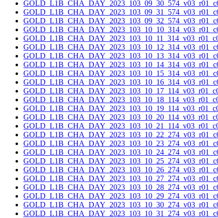
GOLD_L1B_CHA_DAY_2023_103_09_30_574_v03_r01_c0
GOLD_L1B_CHA_DAY_2023_103_09_31_574_v03_r01_c0
GOLD_L1B_CHA_DAY_2023_103_09_32_574_v03_r01_c0
GOLD_L1B_CHA_DAY_2023_103_10_10_314_v03_r01_c0
GOLD_L1B_CHA_DAY_2023_103_10_11_314_v03_r01_c0
GOLD_L1B_CHA_DAY_2023_103_10_12_314_v03_r01_c0
GOLD_L1B_CHA_DAY_2023_103_10_13_314_v03_r01_c0
GOLD_L1B_CHA_DAY_2023_103_10_14_314_v03_r01_c0
GOLD_L1B_CHA_DAY_2023_103_10_15_314_v03_r01_c0
GOLD_L1B_CHA_DAY_2023_103_10_16_314_v03_r01_c0
GOLD_L1B_CHA_DAY_2023_103_10_17_114_v03_r01_c0
GOLD_L1B_CHA_DAY_2023_103_10_18_114_v03_r01_c0
GOLD_L1B_CHA_DAY_2023_103_10_19_114_v03_r01_c0
GOLD_L1B_CHA_DAY_2023_103_10_20_114_v03_r01_c0
GOLD_L1B_CHA_DAY_2023_103_10_21_114_v03_r01_c0
GOLD_L1B_CHA_DAY_2023_103_10_22_274_v03_r01_c0
GOLD_L1B_CHA_DAY_2023_103_10_23_274_v03_r01_c0
GOLD_L1B_CHA_DAY_2023_103_10_24_274_v03_r01_c0
GOLD_L1B_CHA_DAY_2023_103_10_25_274_v03_r01_c0
GOLD_L1B_CHA_DAY_2023_103_10_26_274_v03_r01_c0
GOLD_L1B_CHA_DAY_2023_103_10_27_274_v03_r01_c0
GOLD_L1B_CHA_DAY_2023_103_10_28_274_v03_r01_c0
GOLD_L1B_CHA_DAY_2023_103_10_29_274_v03_r01_c0
GOLD_L1B_CHA_DAY_2023_103_10_30_274_v03_r01_c0
GOLD_L1B_CHA_DAY_2023_103_10_31_274_v03_r01_c0