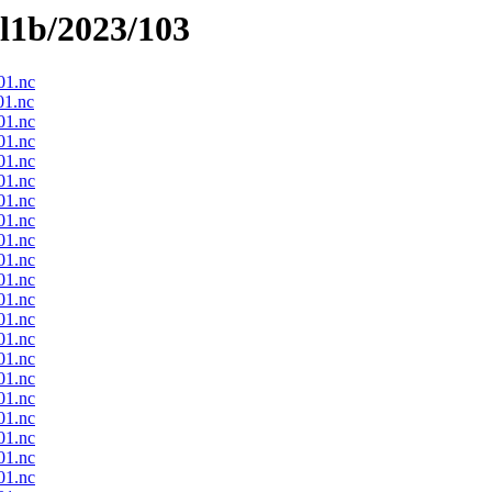
el1b/2023/103
1.nc
1.nc
1.nc
1.nc
1.nc
1.nc
1.nc
1.nc
1.nc
1.nc
1.nc
1.nc
1.nc
1.nc
1.nc
1.nc
1.nc
1.nc
1.nc
1.nc
1.nc