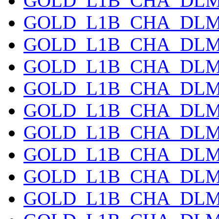
GOLD_L1B_CHA_DLM_2
GOLD_L1B_CHA_DLM_2
GOLD_L1B_CHA_DLM_2
GOLD_L1B_CHA_DLM_2
GOLD_L1B_CHA_DLM_2
GOLD_L1B_CHA_DLM_2
GOLD_L1B_CHA_DLM_2
GOLD_L1B_CHA_DLM_2
GOLD_L1B_CHA_DLM_2
GOLD_L1B_CHA_DLM_2