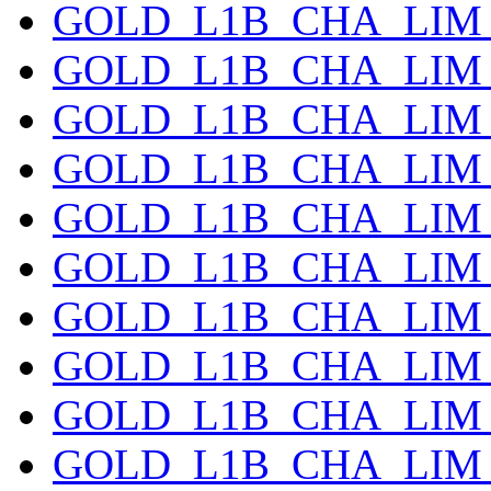
GOLD_L1B_CHA_LIM_20
GOLD_L1B_CHA_LIM_20
GOLD_L1B_CHA_LIM_20
GOLD_L1B_CHA_LIM_20
GOLD_L1B_CHA_LIM_20
GOLD_L1B_CHA_LIM_20
GOLD_L1B_CHA_LIM_20
GOLD_L1B_CHA_LIM_20
GOLD_L1B_CHA_LIM_20
GOLD_L1B_CHA_LIM_20