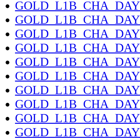
GOLD_L1B_CHA_DAY_2
GOLD_L1B_CHA_DAY_2
GOLD_L1B_CHA_DAY_2
GOLD_L1B_CHA_DAY_2
GOLD_L1B_CHA_DAY_2
GOLD_L1B_CHA_DAY_2
GOLD_L1B_CHA_DAY_2
GOLD_L1B_CHA_DAY_2
GOLD_L1B_CHA_DAY_2
GOLD_L1B_CHA_DAY_2