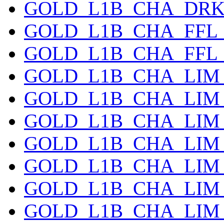
GOLD_L1B_CHA_DRK_2
GOLD_L1B_CHA_FFL_20
GOLD_L1B_CHA_FFL_20
GOLD_L1B_CHA_LIM_20
GOLD_L1B_CHA_LIM_20
GOLD_L1B_CHA_LIM_20
GOLD_L1B_CHA_LIM_20
GOLD_L1B_CHA_LIM_20
GOLD_L1B_CHA_LIM_20
GOLD_L1B_CHA_LIM_20