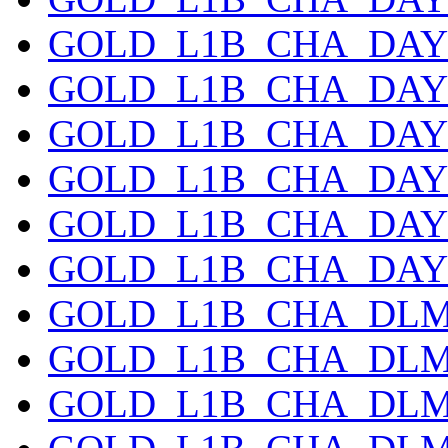
GOLD_L1B_CHA_DAY_2
GOLD_L1B_CHA_DAY_2
GOLD_L1B_CHA_DAY_2
GOLD_L1B_CHA_DAY_2
GOLD_L1B_CHA_DAY_2
GOLD_L1B_CHA_DAY_2
GOLD_L1B_CHA_DLM_2
GOLD_L1B_CHA_DLM_2
GOLD_L1B_CHA_DLM_2