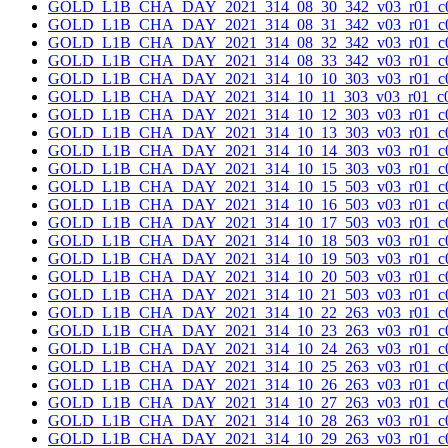
GOLD_L1B_CHA_DAY_2021_314_08_30_342_v03_r01_c0
GOLD_L1B_CHA_DAY_2021_314_08_31_342_v03_r01_c0
GOLD_L1B_CHA_DAY_2021_314_08_32_342_v03_r01_c0
GOLD_L1B_CHA_DAY_2021_314_08_33_342_v03_r01_c0
GOLD_L1B_CHA_DAY_2021_314_10_10_303_v03_r01_c0
GOLD_L1B_CHA_DAY_2021_314_10_11_303_v03_r01_c0
GOLD_L1B_CHA_DAY_2021_314_10_12_303_v03_r01_c0
GOLD_L1B_CHA_DAY_2021_314_10_13_303_v03_r01_c0
GOLD_L1B_CHA_DAY_2021_314_10_14_303_v03_r01_c0
GOLD_L1B_CHA_DAY_2021_314_10_15_303_v03_r01_c0
GOLD_L1B_CHA_DAY_2021_314_10_15_503_v03_r01_c0
GOLD_L1B_CHA_DAY_2021_314_10_16_503_v03_r01_c0
GOLD_L1B_CHA_DAY_2021_314_10_17_503_v03_r01_c0
GOLD_L1B_CHA_DAY_2021_314_10_18_503_v03_r01_c0
GOLD_L1B_CHA_DAY_2021_314_10_19_503_v03_r01_c0
GOLD_L1B_CHA_DAY_2021_314_10_20_503_v03_r01_c0
GOLD_L1B_CHA_DAY_2021_314_10_21_503_v03_r01_c0
GOLD_L1B_CHA_DAY_2021_314_10_22_263_v03_r01_c0
GOLD_L1B_CHA_DAY_2021_314_10_23_263_v03_r01_c0
GOLD_L1B_CHA_DAY_2021_314_10_24_263_v03_r01_c0
GOLD_L1B_CHA_DAY_2021_314_10_25_263_v03_r01_c0
GOLD_L1B_CHA_DAY_2021_314_10_26_263_v03_r01_c0
GOLD_L1B_CHA_DAY_2021_314_10_27_263_v03_r01_c0
GOLD_L1B_CHA_DAY_2021_314_10_28_263_v03_r01_c0
GOLD_L1B_CHA_DAY_2021_314_10_29_263_v03_r01_c0