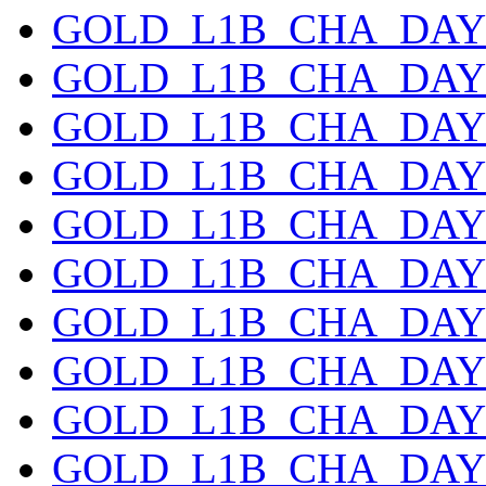
GOLD_L1B_CHA_DAY_2
GOLD_L1B_CHA_DAY_2
GOLD_L1B_CHA_DAY_2
GOLD_L1B_CHA_DAY_2
GOLD_L1B_CHA_DAY_2
GOLD_L1B_CHA_DAY_2
GOLD_L1B_CHA_DAY_2
GOLD_L1B_CHA_DAY_2
GOLD_L1B_CHA_DAY_2
GOLD_L1B_CHA_DAY_2