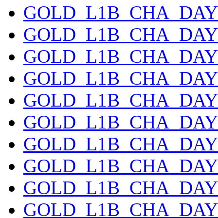
GOLD_L1B_CHA_DAY_2
GOLD_L1B_CHA_DAY_2
GOLD_L1B_CHA_DAY_2
GOLD_L1B_CHA_DAY_2
GOLD_L1B_CHA_DAY_2
GOLD_L1B_CHA_DAY_2
GOLD_L1B_CHA_DAY_2
GOLD_L1B_CHA_DAY_2
GOLD_L1B_CHA_DAY_2
GOLD_L1B_CHA_DAY_2