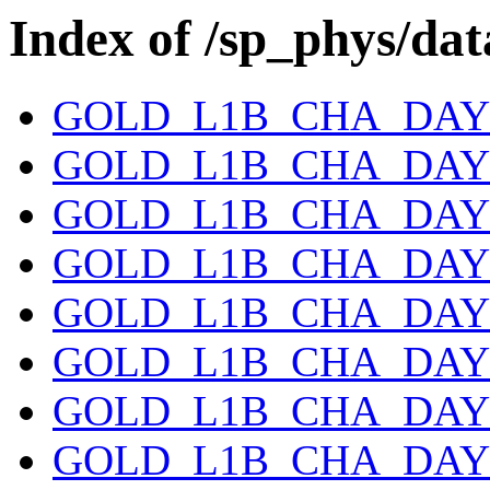
Index of /sp_phys/dat
GOLD_L1B_CHA_DAY_2
GOLD_L1B_CHA_DAY_2
GOLD_L1B_CHA_DAY_2
GOLD_L1B_CHA_DAY_2
GOLD_L1B_CHA_DAY_2
GOLD_L1B_CHA_DAY_2
GOLD_L1B_CHA_DAY_2
GOLD_L1B_CHA_DAY_2