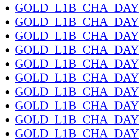
GOLD_L1B_CHA_DAY_2
GOLD_L1B_CHA_DAY_2
GOLD_L1B_CHA_DAY_2
GOLD_L1B_CHA_DAY_2
GOLD_L1B_CHA_DAY_2
GOLD_L1B_CHA_DAY_2
GOLD_L1B_CHA_DAY_2
GOLD_L1B_CHA_DAY_2
GOLD_L1B_CHA_DAY_2
GOLD_L1B_CHA_DAY_2