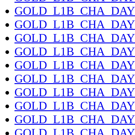
GOLD_L1B_CHA_DAY_2
GOLD_L1B_CHA_DAY_2
GOLD_L1B_CHA_DAY_2
GOLD_L1B_CHA_DAY_2
GOLD_L1B_CHA_DAY_2
GOLD_L1B_CHA_DAY_2
GOLD_L1B_CHA_DAY_2
GOLD_L1B_CHA_DAY_2
GOLD_L1B_CHA_DAY_2
GOLD_L1B_CHA_DAY_2