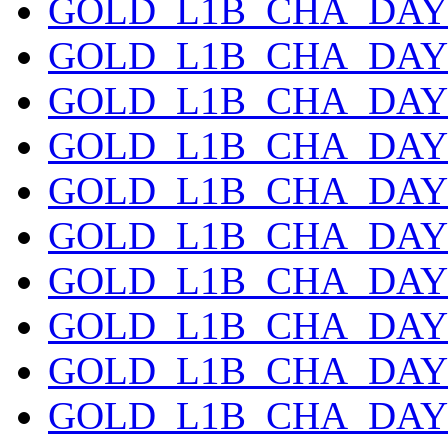
GOLD_L1B_CHA_DAY_2
GOLD_L1B_CHA_DAY_2
GOLD_L1B_CHA_DAY_2
GOLD_L1B_CHA_DAY_2
GOLD_L1B_CHA_DAY_2
GOLD_L1B_CHA_DAY_2
GOLD_L1B_CHA_DAY_2
GOLD_L1B_CHA_DAY_2
GOLD_L1B_CHA_DAY_2
GOLD_L1B_CHA_DAY_2