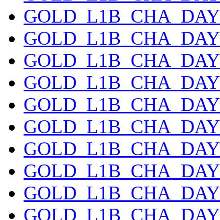
GOLD_L1B_CHA_DAY_2
GOLD_L1B_CHA_DAY_2
GOLD_L1B_CHA_DAY_2
GOLD_L1B_CHA_DAY_2
GOLD_L1B_CHA_DAY_2
GOLD_L1B_CHA_DAY_2
GOLD_L1B_CHA_DAY_2
GOLD_L1B_CHA_DAY_2
GOLD_L1B_CHA_DAY_2
GOLD_L1B_CHA_DAY_2