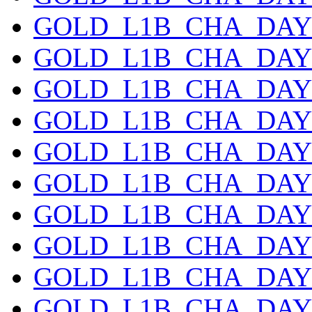
GOLD_L1B_CHA_DAY_2
GOLD_L1B_CHA_DAY_2
GOLD_L1B_CHA_DAY_2
GOLD_L1B_CHA_DAY_2
GOLD_L1B_CHA_DAY_2
GOLD_L1B_CHA_DAY_2
GOLD_L1B_CHA_DAY_2
GOLD_L1B_CHA_DAY_2
GOLD_L1B_CHA_DAY_2
GOLD_L1B_CHA_DAY_2