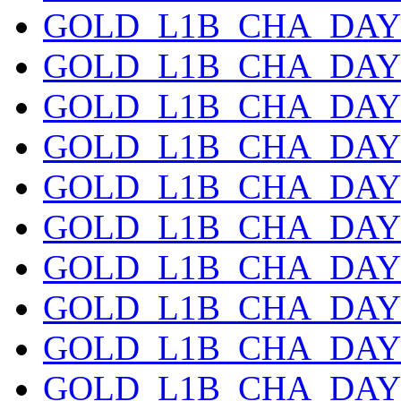
GOLD_L1B_CHA_DAY_2
GOLD_L1B_CHA_DAY_2
GOLD_L1B_CHA_DAY_2
GOLD_L1B_CHA_DAY_2
GOLD_L1B_CHA_DAY_2
GOLD_L1B_CHA_DAY_2
GOLD_L1B_CHA_DAY_2
GOLD_L1B_CHA_DAY_2
GOLD_L1B_CHA_DAY_2
GOLD_L1B_CHA_DAY_2