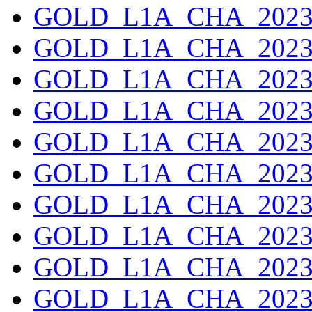
GOLD_L1A_CHA_2023_
GOLD_L1A_CHA_2023_
GOLD_L1A_CHA_2023_
GOLD_L1A_CHA_2023_
GOLD_L1A_CHA_2023_
GOLD_L1A_CHA_2023_
GOLD_L1A_CHA_2023_
GOLD_L1A_CHA_2023_
GOLD_L1A_CHA_2023_
GOLD_L1A_CHA_2023_