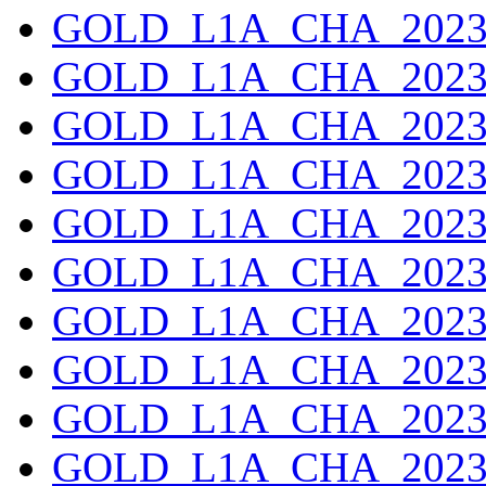
GOLD_L1A_CHA_2023_
GOLD_L1A_CHA_2023_
GOLD_L1A_CHA_2023_
GOLD_L1A_CHA_2023_
GOLD_L1A_CHA_2023_
GOLD_L1A_CHA_2023_
GOLD_L1A_CHA_2023_
GOLD_L1A_CHA_2023_
GOLD_L1A_CHA_2023_
GOLD_L1A_CHA_2023_