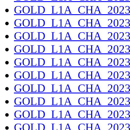
GOLD_L1A_CHA_2023_
GOLD_L1A_CHA_2023_
GOLD_L1A_CHA_2023_
GOLD_L1A_CHA_2023_
GOLD_L1A_CHA_2023_
GOLD_L1A_CHA_2023_
GOLD_L1A_CHA_2023_
GOLD_L1A_CHA_2023_
GOLD_L1A_CHA_2023_
GOLD_L1A_CHA_2023_