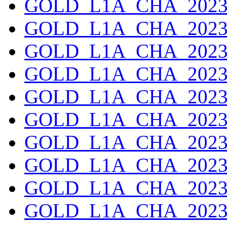
GOLD_L1A_CHA_2023_
GOLD_L1A_CHA_2023_
GOLD_L1A_CHA_2023_
GOLD_L1A_CHA_2023_
GOLD_L1A_CHA_2023_
GOLD_L1A_CHA_2023_
GOLD_L1A_CHA_2023_
GOLD_L1A_CHA_2023_
GOLD_L1A_CHA_2023_
GOLD_L1A_CHA_2023_