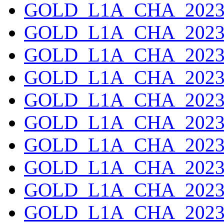
GOLD_L1A_CHA_2023_
GOLD_L1A_CHA_2023_
GOLD_L1A_CHA_2023_
GOLD_L1A_CHA_2023_
GOLD_L1A_CHA_2023_
GOLD_L1A_CHA_2023_
GOLD_L1A_CHA_2023_
GOLD_L1A_CHA_2023_
GOLD_L1A_CHA_2023_
GOLD_L1A_CHA_2023_