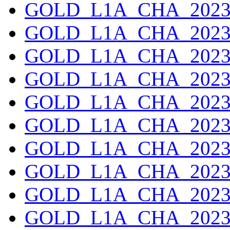
GOLD_L1A_CHA_2023_
GOLD_L1A_CHA_2023_
GOLD_L1A_CHA_2023_
GOLD_L1A_CHA_2023_
GOLD_L1A_CHA_2023_
GOLD_L1A_CHA_2023_
GOLD_L1A_CHA_2023_
GOLD_L1A_CHA_2023_
GOLD_L1A_CHA_2023_
GOLD_L1A_CHA_2023_