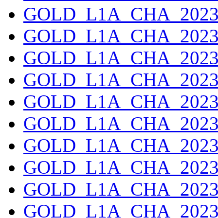
GOLD_L1A_CHA_2023_
GOLD_L1A_CHA_2023_
GOLD_L1A_CHA_2023_
GOLD_L1A_CHA_2023_
GOLD_L1A_CHA_2023_
GOLD_L1A_CHA_2023_
GOLD_L1A_CHA_2023_
GOLD_L1A_CHA_2023_
GOLD_L1A_CHA_2023_
GOLD_L1A_CHA_2023_