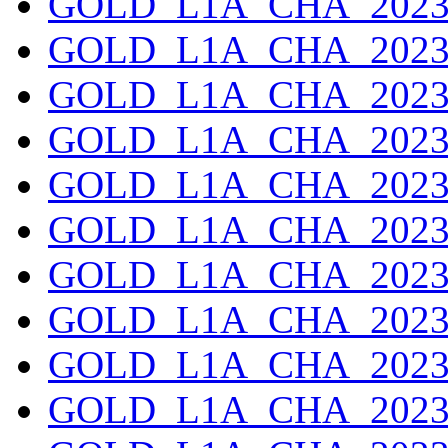
GOLD_L1A_CHA_2023_
GOLD_L1A_CHA_2023_
GOLD_L1A_CHA_2023_
GOLD_L1A_CHA_2023_
GOLD_L1A_CHA_2023_
GOLD_L1A_CHA_2023_
GOLD_L1A_CHA_2023_
GOLD_L1A_CHA_2023_
GOLD_L1A_CHA_2023_
GOLD_L1A_CHA_2023_