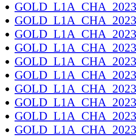
GOLD_L1A_CHA_2023_
GOLD_L1A_CHA_2023_
GOLD_L1A_CHA_2023_
GOLD_L1A_CHA_2023_
GOLD_L1A_CHA_2023_
GOLD_L1A_CHA_2023_
GOLD_L1A_CHA_2023_
GOLD_L1A_CHA_2023_
GOLD_L1A_CHA_2023_
GOLD_L1A_CHA_2023_