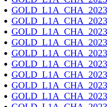
GOLD_L1A_CHA_2023_
GOLD_L1A_CHA_2023_
GOLD_L1A_CHA_2023_
GOLD_L1A_CHA_2023_
GOLD_L1A_CHA_2023_
GOLD_L1A_CHA_2023_
GOLD_L1A_CHA_2023_
GOLD_L1A_CHA_2023_
GOLD_L1A_CHA_2023_
GOLD_L1A_CHA_2023_