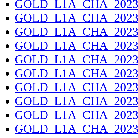
GOLD_L1A_CHA_2023_
GOLD_L1A_CHA_2023_
GOLD_L1A_CHA_2023_
GOLD_L1A_CHA_2023_
GOLD_L1A_CHA_2023_
GOLD_L1A_CHA_2023_
GOLD_L1A_CHA_2023_
GOLD_L1A_CHA_2023_
GOLD_L1A_CHA_2023_
GOLD_L1A_CHA_2023_