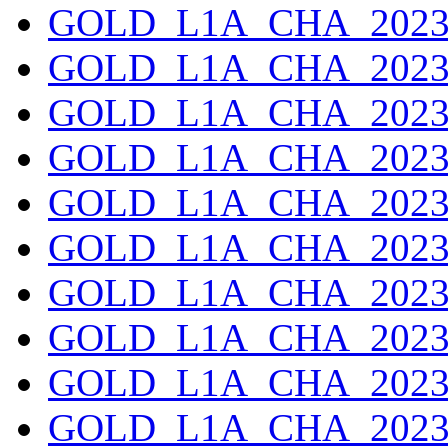
GOLD_L1A_CHA_2023_
GOLD_L1A_CHA_2023_
GOLD_L1A_CHA_2023_
GOLD_L1A_CHA_2023_
GOLD_L1A_CHA_2023_
GOLD_L1A_CHA_2023_
GOLD_L1A_CHA_2023_
GOLD_L1A_CHA_2023_
GOLD_L1A_CHA_2023_
GOLD_L1A_CHA_2023_