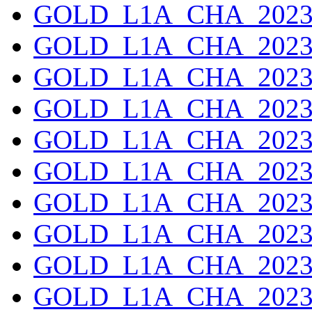
GOLD_L1A_CHA_2023_
GOLD_L1A_CHA_2023_
GOLD_L1A_CHA_2023_
GOLD_L1A_CHA_2023_
GOLD_L1A_CHA_2023_
GOLD_L1A_CHA_2023_
GOLD_L1A_CHA_2023_
GOLD_L1A_CHA_2023_
GOLD_L1A_CHA_2023_
GOLD_L1A_CHA_2023_