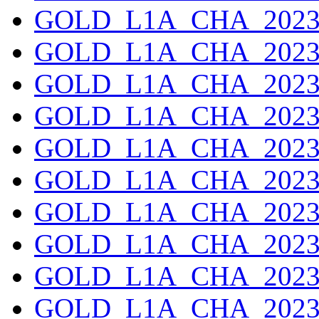
GOLD_L1A_CHA_2023_
GOLD_L1A_CHA_2023_
GOLD_L1A_CHA_2023_
GOLD_L1A_CHA_2023_
GOLD_L1A_CHA_2023_
GOLD_L1A_CHA_2023_
GOLD_L1A_CHA_2023_
GOLD_L1A_CHA_2023_
GOLD_L1A_CHA_2023_
GOLD_L1A_CHA_2023_