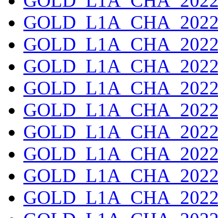
GOLD_L1A_CHA_2022_
GOLD_L1A_CHA_2022_
GOLD_L1A_CHA_2022_
GOLD_L1A_CHA_2022_
GOLD_L1A_CHA_2022_
GOLD_L1A_CHA_2022_
GOLD_L1A_CHA_2022_
GOLD_L1A_CHA_2022_
GOLD_L1A_CHA_2022_
GOLD_L1A_CHA_2022_