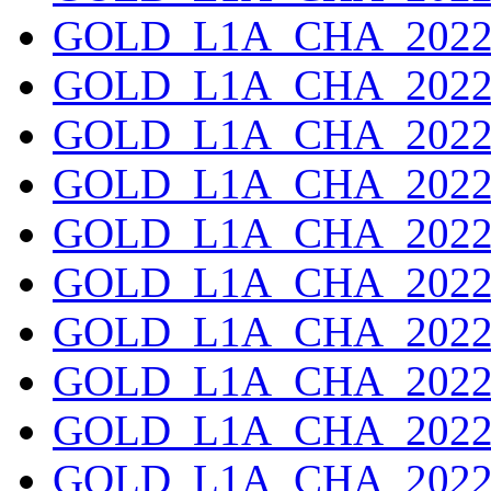
GOLD_L1A_CHA_2022_
GOLD_L1A_CHA_2022_
GOLD_L1A_CHA_2022_
GOLD_L1A_CHA_2022_
GOLD_L1A_CHA_2022_
GOLD_L1A_CHA_2022_
GOLD_L1A_CHA_2022_
GOLD_L1A_CHA_2022_
GOLD_L1A_CHA_2022_
GOLD_L1A_CHA_2022_