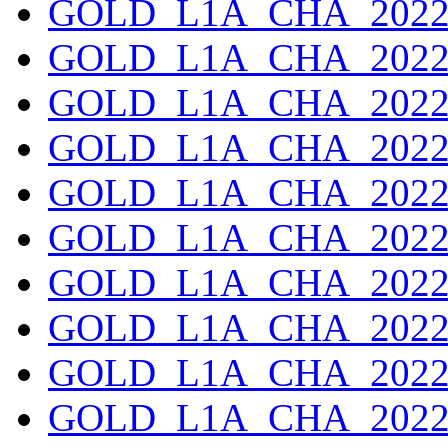
GOLD_L1A_CHA_2022_
GOLD_L1A_CHA_2022_
GOLD_L1A_CHA_2022_
GOLD_L1A_CHA_2022_
GOLD_L1A_CHA_2022_
GOLD_L1A_CHA_2022_
GOLD_L1A_CHA_2022_
GOLD_L1A_CHA_2022_
GOLD_L1A_CHA_2022_
GOLD_L1A_CHA_2022_