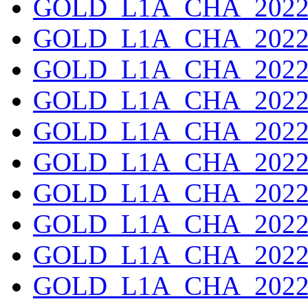
GOLD_L1A_CHA_2022_
GOLD_L1A_CHA_2022_
GOLD_L1A_CHA_2022_
GOLD_L1A_CHA_2022_
GOLD_L1A_CHA_2022_
GOLD_L1A_CHA_2022_
GOLD_L1A_CHA_2022_
GOLD_L1A_CHA_2022_
GOLD_L1A_CHA_2022_
GOLD_L1A_CHA_2022_