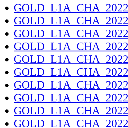
GOLD_L1A_CHA_2022_
GOLD_L1A_CHA_2022_
GOLD_L1A_CHA_2022_
GOLD_L1A_CHA_2022_
GOLD_L1A_CHA_2022_
GOLD_L1A_CHA_2022_
GOLD_L1A_CHA_2022_
GOLD_L1A_CHA_2022_
GOLD_L1A_CHA_2022_
GOLD_L1A_CHA_2022_