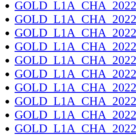
GOLD_L1A_CHA_2022_
GOLD_L1A_CHA_2022_
GOLD_L1A_CHA_2022_
GOLD_L1A_CHA_2022_
GOLD_L1A_CHA_2022_
GOLD_L1A_CHA_2022_
GOLD_L1A_CHA_2022_
GOLD_L1A_CHA_2022_
GOLD_L1A_CHA_2022_
GOLD_L1A_CHA_2022_