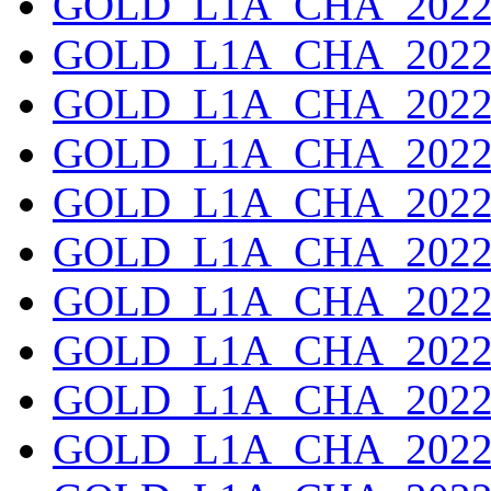
GOLD_L1A_CHA_2022_
GOLD_L1A_CHA_2022_
GOLD_L1A_CHA_2022_
GOLD_L1A_CHA_2022_
GOLD_L1A_CHA_2022_
GOLD_L1A_CHA_2022_
GOLD_L1A_CHA_2022_
GOLD_L1A_CHA_2022_
GOLD_L1A_CHA_2022_
GOLD_L1A_CHA_2022_