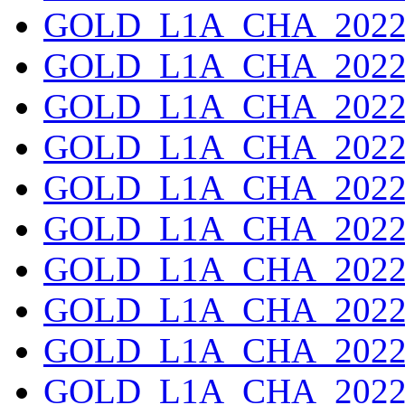
GOLD_L1A_CHA_2022_
GOLD_L1A_CHA_2022_
GOLD_L1A_CHA_2022_
GOLD_L1A_CHA_2022_
GOLD_L1A_CHA_2022_
GOLD_L1A_CHA_2022_
GOLD_L1A_CHA_2022_
GOLD_L1A_CHA_2022_
GOLD_L1A_CHA_2022_
GOLD_L1A_CHA_2022_