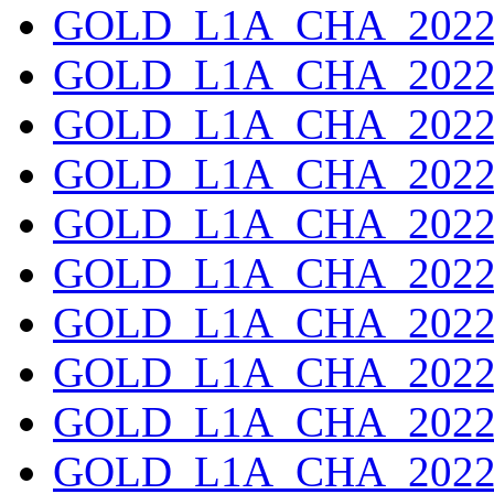
GOLD_L1A_CHA_2022_
GOLD_L1A_CHA_2022_
GOLD_L1A_CHA_2022_
GOLD_L1A_CHA_2022_
GOLD_L1A_CHA_2022_
GOLD_L1A_CHA_2022_
GOLD_L1A_CHA_2022_
GOLD_L1A_CHA_2022_
GOLD_L1A_CHA_2022_
GOLD_L1A_CHA_2022_