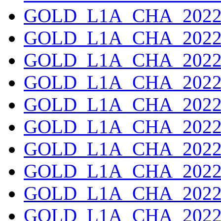
GOLD_L1A_CHA_2022_
GOLD_L1A_CHA_2022_
GOLD_L1A_CHA_2022_
GOLD_L1A_CHA_2022_
GOLD_L1A_CHA_2022_
GOLD_L1A_CHA_2022_
GOLD_L1A_CHA_2022_
GOLD_L1A_CHA_2022_
GOLD_L1A_CHA_2022_
GOLD_L1A_CHA_2022_