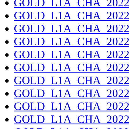
GOLD_L1A_CHA_2022_
GOLD_L1A_CHA_2022_
GOLD_L1A_CHA_2022_
GOLD_L1A_CHA_2022_
GOLD_L1A_CHA_2022_
GOLD_L1A_CHA_2022_
GOLD_L1A_CHA_2022_
GOLD_L1A_CHA_2022_
GOLD_L1A_CHA_2022_
GOLD_L1A_CHA_2022_