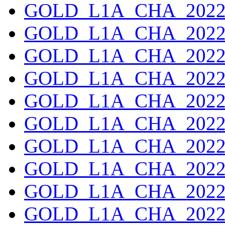
GOLD_L1A_CHA_2022_
GOLD_L1A_CHA_2022_
GOLD_L1A_CHA_2022_
GOLD_L1A_CHA_2022_
GOLD_L1A_CHA_2022_
GOLD_L1A_CHA_2022_
GOLD_L1A_CHA_2022_
GOLD_L1A_CHA_2022_
GOLD_L1A_CHA_2022_
GOLD_L1A_CHA_2022_