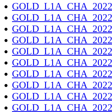
GOLD_L1A_CHA_2022_
GOLD_L1A_CHA_2022_
GOLD_L1A_CHA_2022_
GOLD_L1A_CHA_2022_
GOLD_L1A_CHA_2022_
GOLD_L1A_CHA_2022_
GOLD_L1A_CHA_2022_
GOLD_L1A_CHA_2022_
GOLD_L1A_CHA_2022_
GOLD_L1A_CHA_2022_