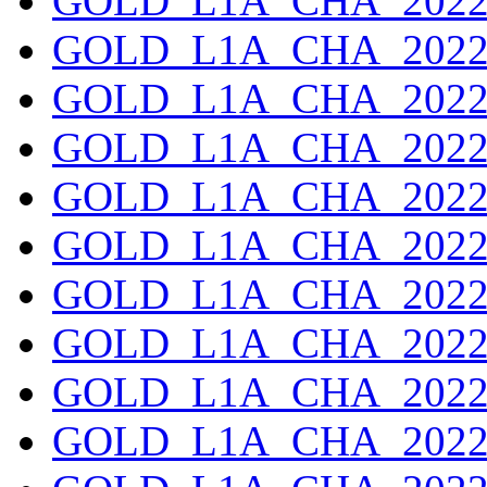
GOLD_L1A_CHA_2022_
GOLD_L1A_CHA_2022_
GOLD_L1A_CHA_2022_
GOLD_L1A_CHA_2022_
GOLD_L1A_CHA_2022_
GOLD_L1A_CHA_2022_
GOLD_L1A_CHA_2022_
GOLD_L1A_CHA_2022_
GOLD_L1A_CHA_2022_
GOLD_L1A_CHA_2022_