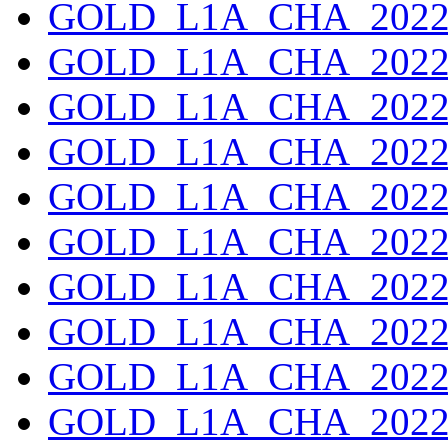
GOLD_L1A_CHA_2022_
GOLD_L1A_CHA_2022_
GOLD_L1A_CHA_2022_
GOLD_L1A_CHA_2022_
GOLD_L1A_CHA_2022_
GOLD_L1A_CHA_2022_
GOLD_L1A_CHA_2022_
GOLD_L1A_CHA_2022_
GOLD_L1A_CHA_2022_
GOLD_L1A_CHA_2022_