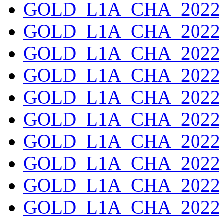
GOLD_L1A_CHA_2022_
GOLD_L1A_CHA_2022_
GOLD_L1A_CHA_2022_
GOLD_L1A_CHA_2022_
GOLD_L1A_CHA_2022_
GOLD_L1A_CHA_2022_
GOLD_L1A_CHA_2022_
GOLD_L1A_CHA_2022_
GOLD_L1A_CHA_2022_
GOLD_L1A_CHA_2022_