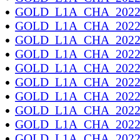
GOLD_L1A_CHA_2022_
GOLD_L1A_CHA_2022_
GOLD_L1A_CHA_2022_
GOLD_L1A_CHA_2022_
GOLD_L1A_CHA_2022_
GOLD_L1A_CHA_2022_
GOLD_L1A_CHA_2022_
GOLD_L1A_CHA_2022_
GOLD_L1A_CHA_2022_
GOLD_L1A_CHA_2022_