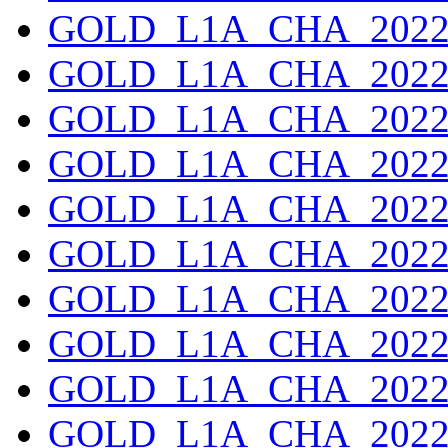
GOLD_L1A_CHA_2022_
GOLD_L1A_CHA_2022_
GOLD_L1A_CHA_2022_
GOLD_L1A_CHA_2022_
GOLD_L1A_CHA_2022_
GOLD_L1A_CHA_2022_
GOLD_L1A_CHA_2022_
GOLD_L1A_CHA_2022_
GOLD_L1A_CHA_2022_
GOLD_L1A_CHA_2022_