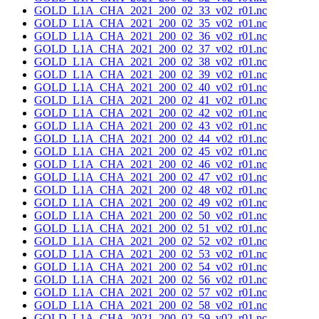
GOLD_L1A_CHA_2021_200_02_33_v02_r01.nc
GOLD_L1A_CHA_2021_200_02_35_v02_r01.nc
GOLD_L1A_CHA_2021_200_02_36_v02_r01.nc
GOLD_L1A_CHA_2021_200_02_37_v02_r01.nc
GOLD_L1A_CHA_2021_200_02_38_v02_r01.nc
GOLD_L1A_CHA_2021_200_02_39_v02_r01.nc
GOLD_L1A_CHA_2021_200_02_40_v02_r01.nc
GOLD_L1A_CHA_2021_200_02_41_v02_r01.nc
GOLD_L1A_CHA_2021_200_02_42_v02_r01.nc
GOLD_L1A_CHA_2021_200_02_43_v02_r01.nc
GOLD_L1A_CHA_2021_200_02_44_v02_r01.nc
GOLD_L1A_CHA_2021_200_02_45_v02_r01.nc
GOLD_L1A_CHA_2021_200_02_46_v02_r01.nc
GOLD_L1A_CHA_2021_200_02_47_v02_r01.nc
GOLD_L1A_CHA_2021_200_02_48_v02_r01.nc
GOLD_L1A_CHA_2021_200_02_49_v02_r01.nc
GOLD_L1A_CHA_2021_200_02_50_v02_r01.nc
GOLD_L1A_CHA_2021_200_02_51_v02_r01.nc
GOLD_L1A_CHA_2021_200_02_52_v02_r01.nc
GOLD_L1A_CHA_2021_200_02_53_v02_r01.nc
GOLD_L1A_CHA_2021_200_02_54_v02_r01.nc
GOLD_L1A_CHA_2021_200_02_56_v02_r01.nc
GOLD_L1A_CHA_2021_200_02_57_v02_r01.nc
GOLD_L1A_CHA_2021_200_02_58_v02_r01.nc
GOLD_L1A_CHA_2021_200_02_59_v02_r01.nc