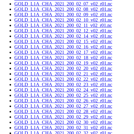
GOLD_L1A_CHA_2021_200_02_07_v02_r01.nc
GOLD_L1A_CHA_2021_200_02_08_v02_r01.nc
GOLD_L1A_CHA_2021_200_02_09_v02_r01.nc
GOLD_L1A_CHA_2021_200_02_10_v02_r01.nc
GOLD_L1A_CHA_2021_200_02_11_v02_r01.nc
GOLD_L1A_CHA_2021_200_02_12_v02_r01.nc
GOLD_L1A_CHA_2021_200_02_14_v02_r01.nc
GOLD_L1A_CHA_2021_200_02_15_v02_r01.nc
GOLD_L1A_CHA_2021_200_02_16_v02_r01.nc
GOLD_L1A_CHA_2021_200_02_17_v02_r01.nc
GOLD_L1A_CHA_2021_200_02_18_v02_r01.nc
GOLD_L1A_CHA_2021_200_02_19_v02_r01.nc
GOLD_L1A_CHA_2021_200_02_20_v02_r01.nc
GOLD_L1A_CHA_2021_200_02_21_v02_r01.nc
GOLD_L1A_CHA_2021_200_02_22_v02_r01.nc
GOLD_L1A_CHA_2021_200_02_23_v02_r01.nc
GOLD_L1A_CHA_2021_200_02_24_v02_r01.nc
GOLD_L1A_CHA_2021_200_02_25_v02_r01.nc
GOLD_L1A_CHA_2021_200_02_26_v02_r01.nc
GOLD_L1A_CHA_2021_200_02_27_v02_r01.nc
GOLD_L1A_CHA_2021_200_02_28_v02_r01.nc
GOLD_L1A_CHA_2021_200_02_29_v02_r01.nc
GOLD_L1A_CHA_2021_200_02_30_v02_r01.nc
GOLD_L1A_CHA_2021_200_02_31_v02_r01.nc
GOLD_L1A_CHA_2021_200_02_32_v02_r01.nc