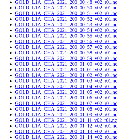
GOLD_L1A_CHA_2021_200_00_48_v02_r01.nc
GOLD_L1A_CHA_2021_200_00_50_v02_r01.nc
GOLD_L1A_CHA_2021_200_00_51_v02_r01.nc
GOLD_L1A_CHA_2021_200_00_52_v02_r01.nc
GOLD_L1A_CHA_2021_200_00_53_v02_r01.nc
GOLD_L1A_CHA_2021_200_00_54_v02_r01.nc
GOLD_L1A_CHA_2021_200_00_55_v02_r01.nc
GOLD_L1A_CHA_2021_200_00_56_v02_r01.nc
GOLD_L1A_CHA_2021_200_00_57_v02_r01.nc
GOLD_L1A_CHA_2021_200_00_58_v02_r01.nc
GOLD_L1A_CHA_2021_200_00_59_v02_r01.nc
GOLD_L1A_CHA_2021_200_01_00_v02_r01.nc
GOLD_L1A_CHA_2021_200_01_01_v02_r01.nc
GOLD_L1A_CHA_2021_200_01_02_v02_r01.nc
GOLD_L1A_CHA_2021_200_01_03_v02_r01.nc
GOLD_L1A_CHA_2021_200_01_04_v02_r01.nc
GOLD_L1A_CHA_2021_200_01_05_v02_r01.nc
GOLD_L1A_CHA_2021_200_01_06_v02_r01.nc
GOLD_L1A_CHA_2021_200_01_07_v02_r01.nc
GOLD_L1A_CHA_2021_200_01_08_v02_r01.nc
GOLD_L1A_CHA_2021_200_01_09_v02_r01.nc
GOLD_L1A_CHA_2021_200_01_11_v02_r01.nc
GOLD_L1A_CHA_2021_200_01_12_v02_r01.nc
GOLD_L1A_CHA_2021_200_01_13_v02_r01.nc
GOLD_L1A_CHA_2021_200_01_14_v02_r01.nc