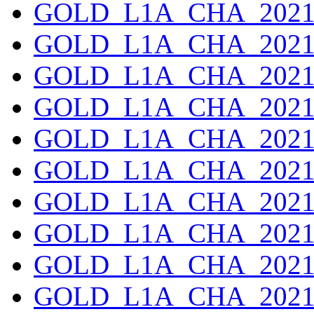
GOLD_L1A_CHA_2021_
GOLD_L1A_CHA_2021_
GOLD_L1A_CHA_2021_
GOLD_L1A_CHA_2021_
GOLD_L1A_CHA_2021_
GOLD_L1A_CHA_2021_
GOLD_L1A_CHA_2021_
GOLD_L1A_CHA_2021_
GOLD_L1A_CHA_2021_
GOLD_L1A_CHA_2021_