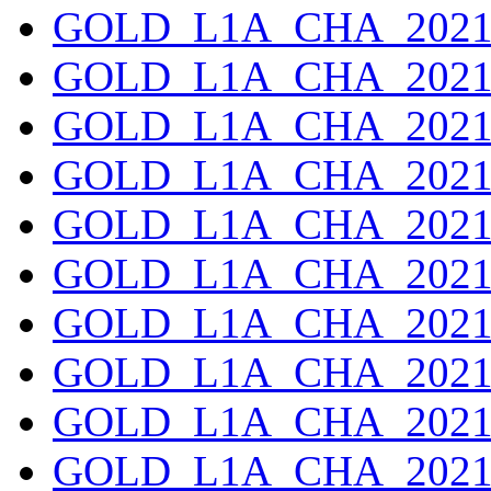
GOLD_L1A_CHA_2021_
GOLD_L1A_CHA_2021_
GOLD_L1A_CHA_2021_
GOLD_L1A_CHA_2021_
GOLD_L1A_CHA_2021_
GOLD_L1A_CHA_2021_
GOLD_L1A_CHA_2021_
GOLD_L1A_CHA_2021_
GOLD_L1A_CHA_2021_
GOLD_L1A_CHA_2021_