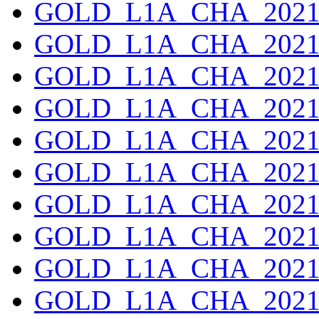
GOLD_L1A_CHA_2021_
GOLD_L1A_CHA_2021_
GOLD_L1A_CHA_2021_
GOLD_L1A_CHA_2021_
GOLD_L1A_CHA_2021_
GOLD_L1A_CHA_2021_
GOLD_L1A_CHA_2021_
GOLD_L1A_CHA_2021_
GOLD_L1A_CHA_2021_
GOLD_L1A_CHA_2021_