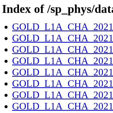
Index of /sp_phys/dat
GOLD_L1A_CHA_2021_
GOLD_L1A_CHA_2021_
GOLD_L1A_CHA_2021_
GOLD_L1A_CHA_2021_
GOLD_L1A_CHA_2021_
GOLD_L1A_CHA_2021_
GOLD_L1A_CHA_2021_
GOLD_L1A_CHA_2021_