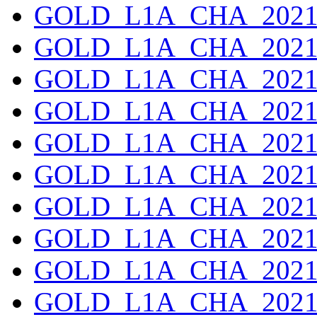
GOLD_L1A_CHA_2021_
GOLD_L1A_CHA_2021_
GOLD_L1A_CHA_2021_
GOLD_L1A_CHA_2021_
GOLD_L1A_CHA_2021_
GOLD_L1A_CHA_2021_
GOLD_L1A_CHA_2021_
GOLD_L1A_CHA_2021_
GOLD_L1A_CHA_2021_
GOLD_L1A_CHA_2021_