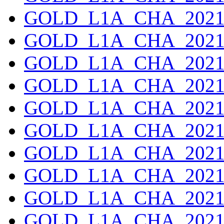
GOLD_L1A_CHA_2021_
GOLD_L1A_CHA_2021_
GOLD_L1A_CHA_2021_
GOLD_L1A_CHA_2021_
GOLD_L1A_CHA_2021_
GOLD_L1A_CHA_2021_
GOLD_L1A_CHA_2021_
GOLD_L1A_CHA_2021_
GOLD_L1A_CHA_2021_
GOLD_L1A_CHA_2021_