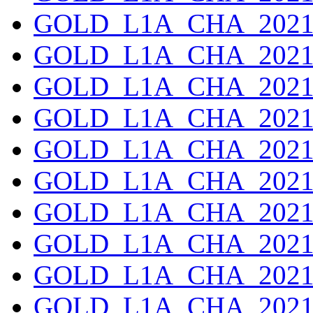
GOLD_L1A_CHA_2021_
GOLD_L1A_CHA_2021_
GOLD_L1A_CHA_2021_
GOLD_L1A_CHA_2021_
GOLD_L1A_CHA_2021_
GOLD_L1A_CHA_2021_
GOLD_L1A_CHA_2021_
GOLD_L1A_CHA_2021_
GOLD_L1A_CHA_2021_
GOLD_L1A_CHA_2021_