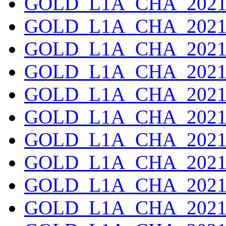
GOLD_L1A_CHA_2021_
GOLD_L1A_CHA_2021_
GOLD_L1A_CHA_2021_
GOLD_L1A_CHA_2021_
GOLD_L1A_CHA_2021_
GOLD_L1A_CHA_2021_
GOLD_L1A_CHA_2021_
GOLD_L1A_CHA_2021_
GOLD_L1A_CHA_2021_
GOLD_L1A_CHA_2021_