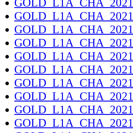
GOLD_L1A_CHA_2021_
GOLD_L1A_CHA_2021_
GOLD_L1A_CHA_2021_
GOLD_L1A_CHA_2021_
GOLD_L1A_CHA_2021_
GOLD_L1A_CHA_2021_
GOLD_L1A_CHA_2021_
GOLD_L1A_CHA_2021_
GOLD_L1A_CHA_2021_
GOLD_L1A_CHA_2021_