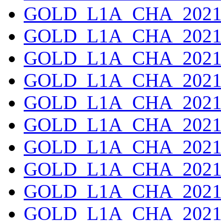
GOLD_L1A_CHA_2021_
GOLD_L1A_CHA_2021_
GOLD_L1A_CHA_2021_
GOLD_L1A_CHA_2021_
GOLD_L1A_CHA_2021_
GOLD_L1A_CHA_2021_
GOLD_L1A_CHA_2021_
GOLD_L1A_CHA_2021_
GOLD_L1A_CHA_2021_
GOLD_L1A_CHA_2021_