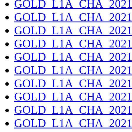
GOLD_L1A_CHA_2021_
GOLD_L1A_CHA_2021_
GOLD_L1A_CHA_2021_
GOLD_L1A_CHA_2021_
GOLD_L1A_CHA_2021_
GOLD_L1A_CHA_2021_
GOLD_L1A_CHA_2021_
GOLD_L1A_CHA_2021_
GOLD_L1A_CHA_2021_
GOLD_L1A_CHA_2021_