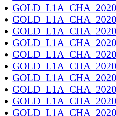
GOLD_L1A_CHA_2020_
GOLD_L1A_CHA_2020_
GOLD_L1A_CHA_2020_
GOLD_L1A_CHA_2020_
GOLD_L1A_CHA_2020_
GOLD_L1A_CHA_2020_
GOLD_L1A_CHA_2020_
GOLD_L1A_CHA_2020_
GOLD_L1A_CHA_2020_
GOLD_L1A_CHA_2020_