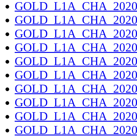
GOLD_L1A_CHA_2020_
GOLD_L1A_CHA_2020_
GOLD_L1A_CHA_2020_
GOLD_L1A_CHA_2020_
GOLD_L1A_CHA_2020_
GOLD_L1A_CHA_2020_
GOLD_L1A_CHA_2020_
GOLD_L1A_CHA_2020_
GOLD_L1A_CHA_2020_
GOLD_L1A_CHA_2020_