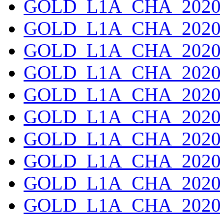
GOLD_L1A_CHA_2020_
GOLD_L1A_CHA_2020_
GOLD_L1A_CHA_2020_
GOLD_L1A_CHA_2020_
GOLD_L1A_CHA_2020_
GOLD_L1A_CHA_2020_
GOLD_L1A_CHA_2020_
GOLD_L1A_CHA_2020_
GOLD_L1A_CHA_2020_
GOLD_L1A_CHA_2020_