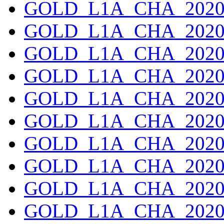
GOLD_L1A_CHA_2020_
GOLD_L1A_CHA_2020_
GOLD_L1A_CHA_2020_
GOLD_L1A_CHA_2020_
GOLD_L1A_CHA_2020_
GOLD_L1A_CHA_2020_
GOLD_L1A_CHA_2020_
GOLD_L1A_CHA_2020_
GOLD_L1A_CHA_2020_
GOLD_L1A_CHA_2020_