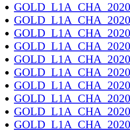
GOLD_L1A_CHA_2020_
GOLD_L1A_CHA_2020_
GOLD_L1A_CHA_2020_
GOLD_L1A_CHA_2020_
GOLD_L1A_CHA_2020_
GOLD_L1A_CHA_2020_
GOLD_L1A_CHA_2020_
GOLD_L1A_CHA_2020_
GOLD_L1A_CHA_2020_
GOLD_L1A_CHA_2020_