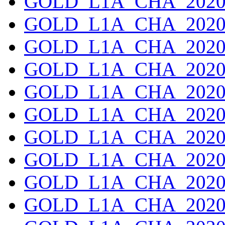
GOLD_L1A_CHA_2020_
GOLD_L1A_CHA_2020_
GOLD_L1A_CHA_2020_
GOLD_L1A_CHA_2020_
GOLD_L1A_CHA_2020_
GOLD_L1A_CHA_2020_
GOLD_L1A_CHA_2020_
GOLD_L1A_CHA_2020_
GOLD_L1A_CHA_2020_
GOLD_L1A_CHA_2020_