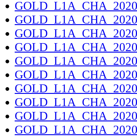
GOLD_L1A_CHA_2020_
GOLD_L1A_CHA_2020_
GOLD_L1A_CHA_2020_
GOLD_L1A_CHA_2020_
GOLD_L1A_CHA_2020_
GOLD_L1A_CHA_2020_
GOLD_L1A_CHA_2020_
GOLD_L1A_CHA_2020_
GOLD_L1A_CHA_2020_
GOLD_L1A_CHA_2020_