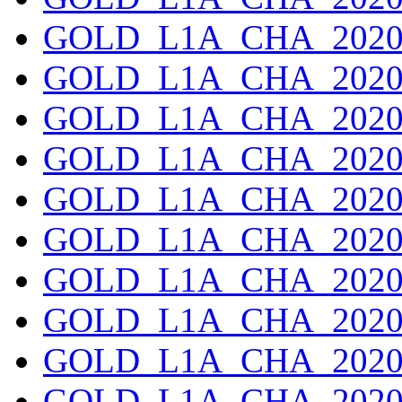
GOLD_L1A_CHA_2020_
GOLD_L1A_CHA_2020_
GOLD_L1A_CHA_2020_
GOLD_L1A_CHA_2020_
GOLD_L1A_CHA_2020_
GOLD_L1A_CHA_2020_
GOLD_L1A_CHA_2020_
GOLD_L1A_CHA_2020_
GOLD_L1A_CHA_2020_
GOLD_L1A_CHA_2020_