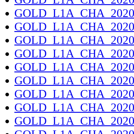
GOLD_L1A_CHA_2020_
GOLD_L1A_CHA_2020_
GOLD_L1A_CHA_2020_
GOLD_L1A_CHA_2020_
GOLD_L1A_CHA_2020_
GOLD_L1A_CHA_2020_
GOLD_L1A_CHA_2020_
GOLD_L1A_CHA_2020_
GOLD_L1A_CHA_2020_