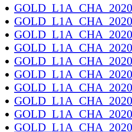
GOLD_L1A_CHA_2020_
GOLD_L1A_CHA_2020_
GOLD_L1A_CHA_2020_
GOLD_L1A_CHA_2020_
GOLD_L1A_CHA_2020_
GOLD_L1A_CHA_2020_
GOLD_L1A_CHA_2020_
GOLD_L1A_CHA_2020_
GOLD_L1A_CHA_2020_
GOLD_L1A_CHA_2020_