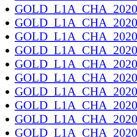
GOLD_L1A_CHA_2020_
GOLD_L1A_CHA_2020_
GOLD_L1A_CHA_2020_
GOLD_L1A_CHA_2020_
GOLD_L1A_CHA_2020_
GOLD_L1A_CHA_2020_
GOLD_L1A_CHA_2020_
GOLD_L1A_CHA_2020_
GOLD_L1A_CHA_2020_
GOLD_L1A_CHA_2020_