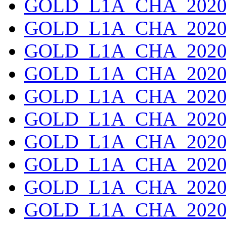
GOLD_L1A_CHA_2020_
GOLD_L1A_CHA_2020_
GOLD_L1A_CHA_2020_
GOLD_L1A_CHA_2020_
GOLD_L1A_CHA_2020_
GOLD_L1A_CHA_2020_
GOLD_L1A_CHA_2020_
GOLD_L1A_CHA_2020_
GOLD_L1A_CHA_2020_
GOLD_L1A_CHA_2020_