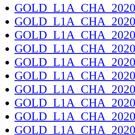
GOLD_L1A_CHA_2020_
GOLD_L1A_CHA_2020_
GOLD_L1A_CHA_2020_
GOLD_L1A_CHA_2020_
GOLD_L1A_CHA_2020_
GOLD_L1A_CHA_2020_
GOLD_L1A_CHA_2020_
GOLD_L1A_CHA_2020_
GOLD_L1A_CHA_2020_
GOLD_L1A_CHA_2020_