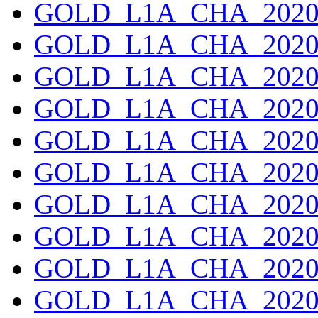
GOLD_L1A_CHA_2020_
GOLD_L1A_CHA_2020_
GOLD_L1A_CHA_2020_
GOLD_L1A_CHA_2020_
GOLD_L1A_CHA_2020_
GOLD_L1A_CHA_2020_
GOLD_L1A_CHA_2020_
GOLD_L1A_CHA_2020_
GOLD_L1A_CHA_2020_
GOLD_L1A_CHA_2020_