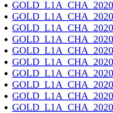
GOLD_L1A_CHA_2020_
GOLD_L1A_CHA_2020_
GOLD_L1A_CHA_2020_
GOLD_L1A_CHA_2020_
GOLD_L1A_CHA_2020_
GOLD_L1A_CHA_2020_
GOLD_L1A_CHA_2020_
GOLD_L1A_CHA_2020_
GOLD_L1A_CHA_2020_
GOLD_L1A_CHA_2020_