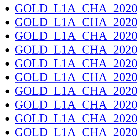
GOLD_L1A_CHA_2020_
GOLD_L1A_CHA_2020_
GOLD_L1A_CHA_2020_
GOLD_L1A_CHA_2020_
GOLD_L1A_CHA_2020_
GOLD_L1A_CHA_2020_
GOLD_L1A_CHA_2020_
GOLD_L1A_CHA_2020_
GOLD_L1A_CHA_2020_
GOLD_L1A_CHA_2020_