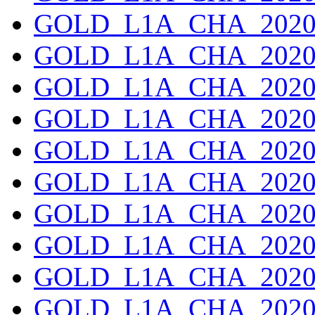
GOLD_L1A_CHA_2020_
GOLD_L1A_CHA_2020_
GOLD_L1A_CHA_2020_
GOLD_L1A_CHA_2020_
GOLD_L1A_CHA_2020_
GOLD_L1A_CHA_2020_
GOLD_L1A_CHA_2020_
GOLD_L1A_CHA_2020_
GOLD_L1A_CHA_2020_
GOLD_L1A_CHA_2020_