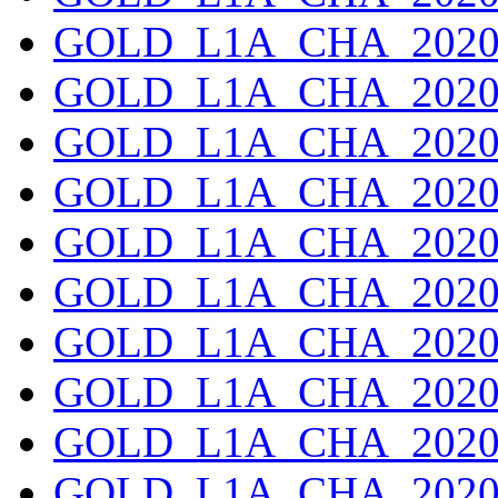
GOLD_L1A_CHA_2020_
GOLD_L1A_CHA_2020_
GOLD_L1A_CHA_2020_
GOLD_L1A_CHA_2020_
GOLD_L1A_CHA_2020_
GOLD_L1A_CHA_2020_
GOLD_L1A_CHA_2020_
GOLD_L1A_CHA_2020_
GOLD_L1A_CHA_2020_
GOLD_L1A_CHA_2020_