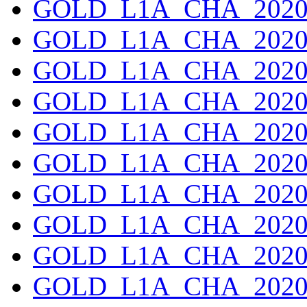
GOLD_L1A_CHA_2020_
GOLD_L1A_CHA_2020_
GOLD_L1A_CHA_2020_
GOLD_L1A_CHA_2020_
GOLD_L1A_CHA_2020_
GOLD_L1A_CHA_2020_
GOLD_L1A_CHA_2020_
GOLD_L1A_CHA_2020_
GOLD_L1A_CHA_2020_
GOLD_L1A_CHA_2020_