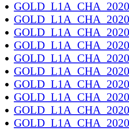
GOLD_L1A_CHA_2020_
GOLD_L1A_CHA_2020_
GOLD_L1A_CHA_2020_
GOLD_L1A_CHA_2020_
GOLD_L1A_CHA_2020_
GOLD_L1A_CHA_2020_
GOLD_L1A_CHA_2020_
GOLD_L1A_CHA_2020_
GOLD_L1A_CHA_2020_
GOLD_L1A_CHA_2020_