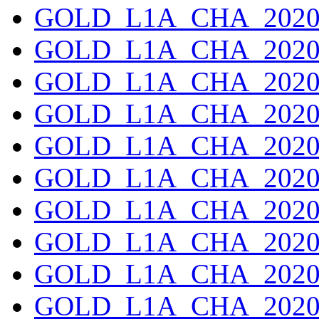
GOLD_L1A_CHA_2020_
GOLD_L1A_CHA_2020_
GOLD_L1A_CHA_2020_
GOLD_L1A_CHA_2020_
GOLD_L1A_CHA_2020_
GOLD_L1A_CHA_2020_
GOLD_L1A_CHA_2020_
GOLD_L1A_CHA_2020_
GOLD_L1A_CHA_2020_
GOLD_L1A_CHA_2020_