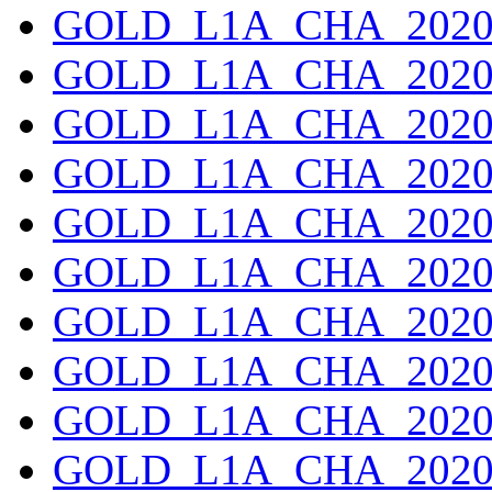
GOLD_L1A_CHA_2020_
GOLD_L1A_CHA_2020_
GOLD_L1A_CHA_2020_
GOLD_L1A_CHA_2020_
GOLD_L1A_CHA_2020_
GOLD_L1A_CHA_2020_
GOLD_L1A_CHA_2020_
GOLD_L1A_CHA_2020_
GOLD_L1A_CHA_2020_
GOLD_L1A_CHA_2020_