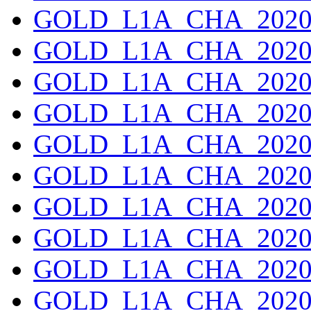
GOLD_L1A_CHA_2020_
GOLD_L1A_CHA_2020_
GOLD_L1A_CHA_2020_
GOLD_L1A_CHA_2020_
GOLD_L1A_CHA_2020_
GOLD_L1A_CHA_2020_
GOLD_L1A_CHA_2020_
GOLD_L1A_CHA_2020_
GOLD_L1A_CHA_2020_
GOLD_L1A_CHA_2020_