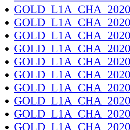
GOLD_L1A_CHA_2020_
GOLD_L1A_CHA_2020_
GOLD_L1A_CHA_2020_
GOLD_L1A_CHA_2020_
GOLD_L1A_CHA_2020_
GOLD_L1A_CHA_2020_
GOLD_L1A_CHA_2020_
GOLD_L1A_CHA_2020_
GOLD_L1A_CHA_2020_
GOLD_L1A_CHA_2020_