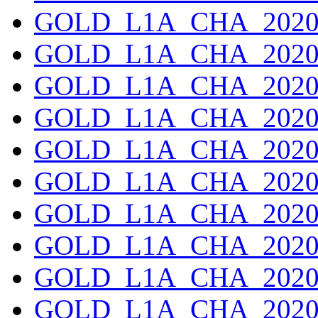
GOLD_L1A_CHA_2020_
GOLD_L1A_CHA_2020_
GOLD_L1A_CHA_2020_
GOLD_L1A_CHA_2020_
GOLD_L1A_CHA_2020_
GOLD_L1A_CHA_2020_
GOLD_L1A_CHA_2020_
GOLD_L1A_CHA_2020_
GOLD_L1A_CHA_2020_
GOLD_L1A_CHA_2020_