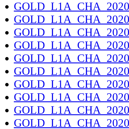
GOLD_L1A_CHA_2020_
GOLD_L1A_CHA_2020_
GOLD_L1A_CHA_2020_
GOLD_L1A_CHA_2020_
GOLD_L1A_CHA_2020_
GOLD_L1A_CHA_2020_
GOLD_L1A_CHA_2020_
GOLD_L1A_CHA_2020_
GOLD_L1A_CHA_2020_
GOLD_L1A_CHA_2020_