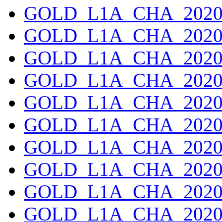
GOLD_L1A_CHA_2020_
GOLD_L1A_CHA_2020_
GOLD_L1A_CHA_2020_
GOLD_L1A_CHA_2020_
GOLD_L1A_CHA_2020_
GOLD_L1A_CHA_2020_
GOLD_L1A_CHA_2020_
GOLD_L1A_CHA_2020_
GOLD_L1A_CHA_2020_
GOLD_L1A_CHA_2020_