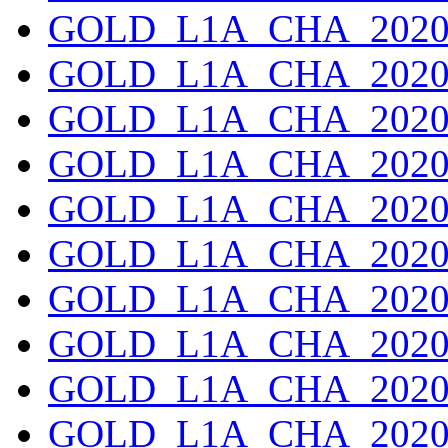
GOLD_L1A_CHA_2020_
GOLD_L1A_CHA_2020_
GOLD_L1A_CHA_2020_
GOLD_L1A_CHA_2020_
GOLD_L1A_CHA_2020_
GOLD_L1A_CHA_2020_
GOLD_L1A_CHA_2020_
GOLD_L1A_CHA_2020_
GOLD_L1A_CHA_2020_
GOLD_L1A_CHA_2020_