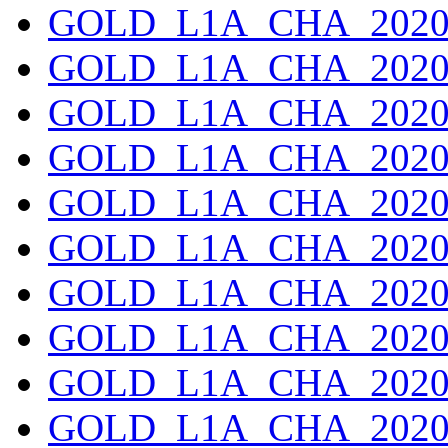
GOLD_L1A_CHA_2020_
GOLD_L1A_CHA_2020_
GOLD_L1A_CHA_2020_
GOLD_L1A_CHA_2020_
GOLD_L1A_CHA_2020_
GOLD_L1A_CHA_2020_
GOLD_L1A_CHA_2020_
GOLD_L1A_CHA_2020_
GOLD_L1A_CHA_2020_
GOLD_L1A_CHA_2020_