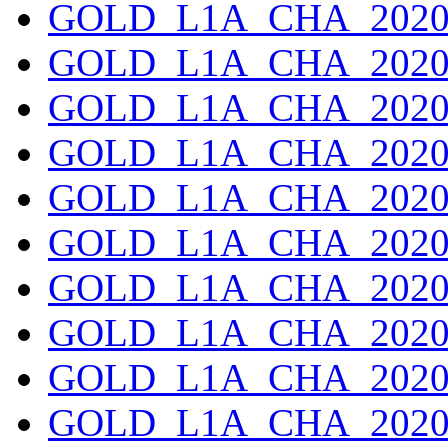
GOLD_L1A_CHA_2020_
GOLD_L1A_CHA_2020_
GOLD_L1A_CHA_2020_
GOLD_L1A_CHA_2020_
GOLD_L1A_CHA_2020_
GOLD_L1A_CHA_2020_
GOLD_L1A_CHA_2020_
GOLD_L1A_CHA_2020_
GOLD_L1A_CHA_2020_
GOLD_L1A_CHA_2020_