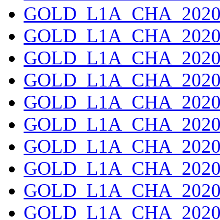
GOLD_L1A_CHA_2020_
GOLD_L1A_CHA_2020_
GOLD_L1A_CHA_2020_
GOLD_L1A_CHA_2020_
GOLD_L1A_CHA_2020_
GOLD_L1A_CHA_2020_
GOLD_L1A_CHA_2020_
GOLD_L1A_CHA_2020_
GOLD_L1A_CHA_2020_
GOLD_L1A_CHA_2020_