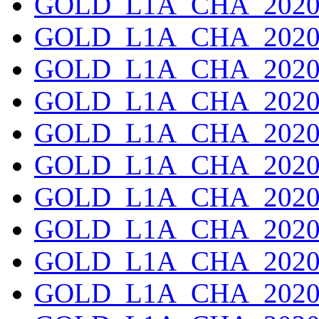
GOLD_L1A_CHA_2020_
GOLD_L1A_CHA_2020_
GOLD_L1A_CHA_2020_
GOLD_L1A_CHA_2020_
GOLD_L1A_CHA_2020_
GOLD_L1A_CHA_2020_
GOLD_L1A_CHA_2020_
GOLD_L1A_CHA_2020_
GOLD_L1A_CHA_2020_
GOLD_L1A_CHA_2020_