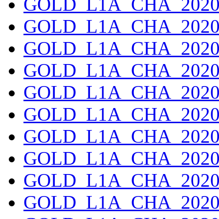
GOLD_L1A_CHA_2020_
GOLD_L1A_CHA_2020_
GOLD_L1A_CHA_2020_
GOLD_L1A_CHA_2020_
GOLD_L1A_CHA_2020_
GOLD_L1A_CHA_2020_
GOLD_L1A_CHA_2020_
GOLD_L1A_CHA_2020_
GOLD_L1A_CHA_2020_
GOLD_L1A_CHA_2020_