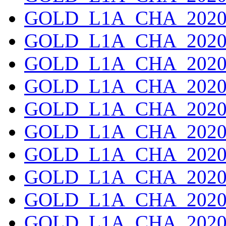
GOLD_L1A_CHA_2020_
GOLD_L1A_CHA_2020_
GOLD_L1A_CHA_2020_
GOLD_L1A_CHA_2020_
GOLD_L1A_CHA_2020_
GOLD_L1A_CHA_2020_
GOLD_L1A_CHA_2020_
GOLD_L1A_CHA_2020_
GOLD_L1A_CHA_2020_
GOLD_L1A_CHA_2020_