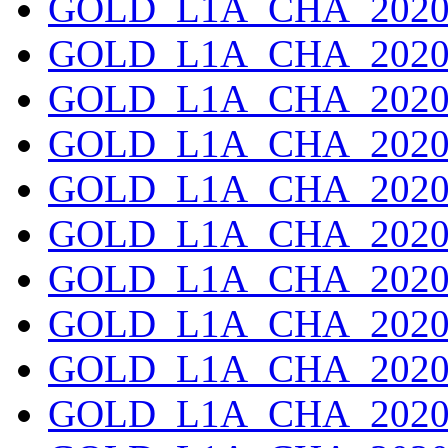
GOLD_L1A_CHA_2020_
GOLD_L1A_CHA_2020_
GOLD_L1A_CHA_2020_
GOLD_L1A_CHA_2020_
GOLD_L1A_CHA_2020_
GOLD_L1A_CHA_2020_
GOLD_L1A_CHA_2020_
GOLD_L1A_CHA_2020_
GOLD_L1A_CHA_2020_
GOLD_L1A_CHA_2020_