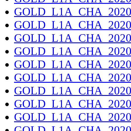
GOLD_L1A_CHA_2020_
GOLD_L1A_CHA_2020_
GOLD_L1A_CHA_2020_
GOLD_L1A_CHA_2020_
GOLD_L1A_CHA_2020_
GOLD_L1A_CHA_2020_
GOLD_L1A_CHA_2020_
GOLD_L1A_CHA_2020_
GOLD_L1A_CHA_2020_
GOLD_L1A_CHA_2020_