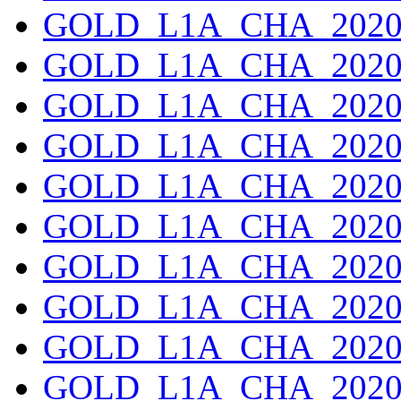
GOLD_L1A_CHA_2020_
GOLD_L1A_CHA_2020_
GOLD_L1A_CHA_2020_
GOLD_L1A_CHA_2020_
GOLD_L1A_CHA_2020_
GOLD_L1A_CHA_2020_
GOLD_L1A_CHA_2020_
GOLD_L1A_CHA_2020_
GOLD_L1A_CHA_2020_
GOLD_L1A_CHA_2020_