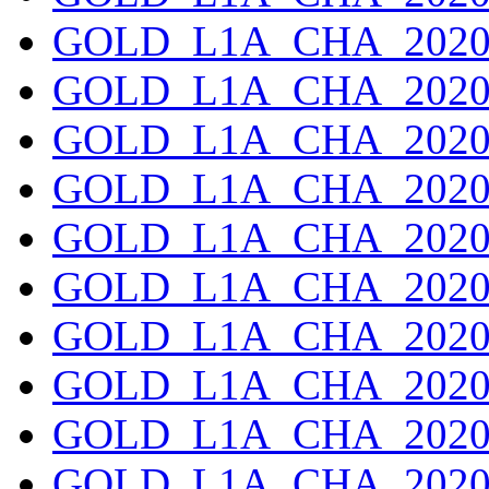
GOLD_L1A_CHA_2020_
GOLD_L1A_CHA_2020_
GOLD_L1A_CHA_2020_
GOLD_L1A_CHA_2020_
GOLD_L1A_CHA_2020_
GOLD_L1A_CHA_2020_
GOLD_L1A_CHA_2020_
GOLD_L1A_CHA_2020_
GOLD_L1A_CHA_2020_
GOLD_L1A_CHA_2020_