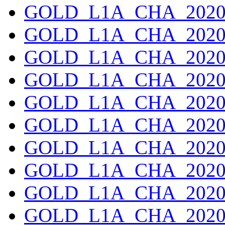
GOLD_L1A_CHA_2020_
GOLD_L1A_CHA_2020_
GOLD_L1A_CHA_2020_
GOLD_L1A_CHA_2020_
GOLD_L1A_CHA_2020_
GOLD_L1A_CHA_2020_
GOLD_L1A_CHA_2020_
GOLD_L1A_CHA_2020_
GOLD_L1A_CHA_2020_
GOLD_L1A_CHA_2020_