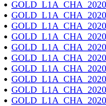
GOLD_L1A_CHA_2020_
GOLD_L1A_CHA_2020_
GOLD_L1A_CHA_2020_
GOLD_L1A_CHA_2020_
GOLD_L1A_CHA_2020_
GOLD_L1A_CHA_2020_
GOLD_L1A_CHA_2020_
GOLD_L1A_CHA_2020_
GOLD_L1A_CHA_2020_
GOLD_L1A_CHA_2020_