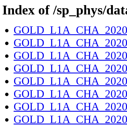
Index of /sp_phys/dat
GOLD_L1A_CHA_2020_
GOLD_L1A_CHA_2020_
GOLD_L1A_CHA_2020_
GOLD_L1A_CHA_2020_
GOLD_L1A_CHA_2020_
GOLD_L1A_CHA_2020_
GOLD_L1A_CHA_2020_
GOLD_L1A_CHA_2020_