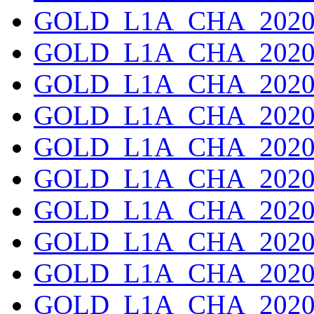
GOLD_L1A_CHA_2020_
GOLD_L1A_CHA_2020_
GOLD_L1A_CHA_2020_
GOLD_L1A_CHA_2020_
GOLD_L1A_CHA_2020_
GOLD_L1A_CHA_2020_
GOLD_L1A_CHA_2020_
GOLD_L1A_CHA_2020_
GOLD_L1A_CHA_2020_
GOLD_L1A_CHA_2020_