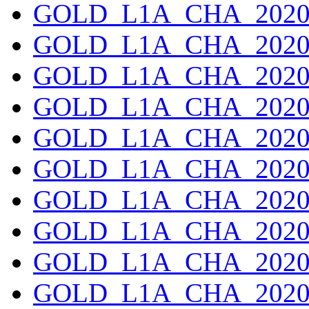
GOLD_L1A_CHA_2020_
GOLD_L1A_CHA_2020_
GOLD_L1A_CHA_2020_
GOLD_L1A_CHA_2020_
GOLD_L1A_CHA_2020_
GOLD_L1A_CHA_2020_
GOLD_L1A_CHA_2020_
GOLD_L1A_CHA_2020_
GOLD_L1A_CHA_2020_
GOLD_L1A_CHA_2020_