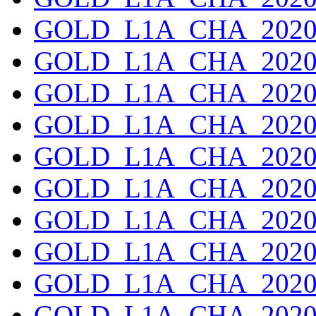
GOLD_L1A_CHA_2020_
GOLD_L1A_CHA_2020_
GOLD_L1A_CHA_2020_
GOLD_L1A_CHA_2020_
GOLD_L1A_CHA_2020_
GOLD_L1A_CHA_2020_
GOLD_L1A_CHA_2020_
GOLD_L1A_CHA_2020_
GOLD_L1A_CHA_2020_
GOLD_L1A_CHA_2020_