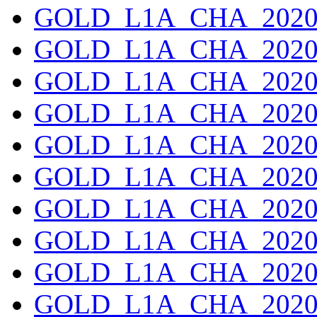
GOLD_L1A_CHA_2020_
GOLD_L1A_CHA_2020_
GOLD_L1A_CHA_2020_
GOLD_L1A_CHA_2020_
GOLD_L1A_CHA_2020_
GOLD_L1A_CHA_2020_
GOLD_L1A_CHA_2020_
GOLD_L1A_CHA_2020_
GOLD_L1A_CHA_2020_
GOLD_L1A_CHA_2020_