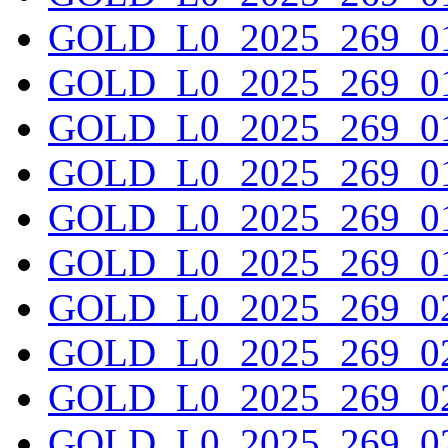
GOLD_L0_2025_269_01
GOLD_L0_2025_269_01
GOLD_L0_2025_269_01
GOLD_L0_2025_269_01
GOLD_L0_2025_269_01
GOLD_L0_2025_269_01
GOLD_L0_2025_269_02
GOLD_L0_2025_269_02
GOLD_L0_2025_269_02
GOLD_L0_2025_269_02