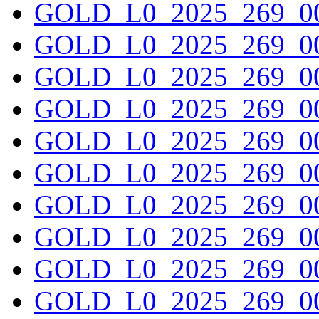
GOLD_L0_2025_269_00
GOLD_L0_2025_269_00
GOLD_L0_2025_269_00
GOLD_L0_2025_269_00
GOLD_L0_2025_269_00
GOLD_L0_2025_269_00
GOLD_L0_2025_269_00
GOLD_L0_2025_269_00
GOLD_L0_2025_269_00
GOLD_L0_2025_269_00