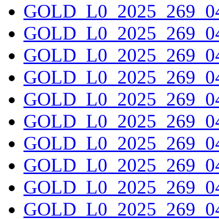
GOLD_L0_2025_269_04
GOLD_L0_2025_269_04
GOLD_L0_2025_269_04
GOLD_L0_2025_269_04
GOLD_L0_2025_269_04
GOLD_L0_2025_269_04
GOLD_L0_2025_269_04
GOLD_L0_2025_269_04
GOLD_L0_2025_269_04
GOLD_L0_2025_269_04