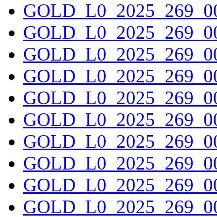
GOLD_L0_2025_269_00
GOLD_L0_2025_269_00
GOLD_L0_2025_269_00
GOLD_L0_2025_269_00
GOLD_L0_2025_269_00
GOLD_L0_2025_269_00
GOLD_L0_2025_269_00
GOLD_L0_2025_269_00
GOLD_L0_2025_269_00
GOLD_L0_2025_269_00