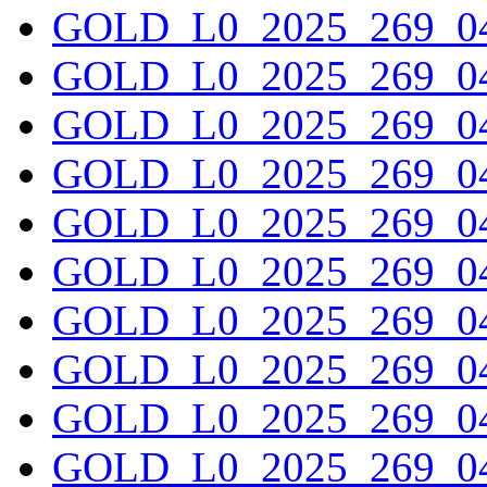
GOLD_L0_2025_269_04
GOLD_L0_2025_269_04
GOLD_L0_2025_269_04
GOLD_L0_2025_269_04
GOLD_L0_2025_269_04
GOLD_L0_2025_269_04
GOLD_L0_2025_269_04
GOLD_L0_2025_269_04
GOLD_L0_2025_269_04
GOLD_L0_2025_269_04