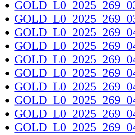
GOLD_L0_2025_269_03
GOLD_L0_2025_269_03
GOLD_L0_2025_269_04
GOLD_L0_2025_269_04
GOLD_L0_2025_269_04
GOLD_L0_2025_269_04
GOLD_L0_2025_269_04
GOLD_L0_2025_269_04
GOLD_L0_2025_269_04
GOLD_L0_2025_269_04