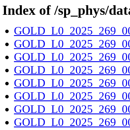
Index of /sp_phys/dat
GOLD_L0_2025_269_00
GOLD_L0_2025_269_00
GOLD_L0_2025_269_00
GOLD_L0_2025_269_00
GOLD_L0_2025_269_00
GOLD_L0_2025_269_00
GOLD_L0_2025_269_00
GOLD_L0_2025_269_00