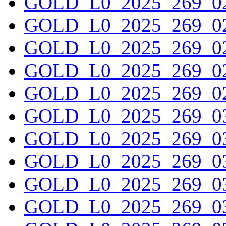
GOLD_L0_2025_269_02
GOLD_L0_2025_269_02
GOLD_L0_2025_269_02
GOLD_L0_2025_269_02
GOLD_L0_2025_269_02
GOLD_L0_2025_269_03
GOLD_L0_2025_269_03
GOLD_L0_2025_269_03
GOLD_L0_2025_269_03
GOLD_L0_2025_269_03