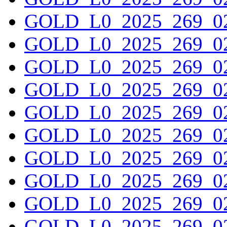
GOLD_L0_2025_269_02
GOLD_L0_2025_269_02
GOLD_L0_2025_269_02
GOLD_L0_2025_269_02
GOLD_L0_2025_269_02
GOLD_L0_2025_269_02
GOLD_L0_2025_269_02
GOLD_L0_2025_269_02
GOLD_L0_2025_269_02
GOLD_L0_2025_269_02