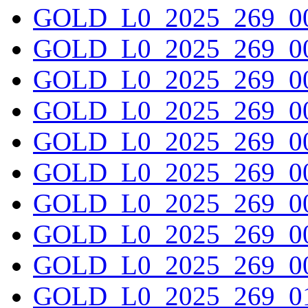
GOLD_L0_2025_269_00
GOLD_L0_2025_269_00
GOLD_L0_2025_269_00
GOLD_L0_2025_269_00
GOLD_L0_2025_269_00
GOLD_L0_2025_269_00
GOLD_L0_2025_269_00
GOLD_L0_2025_269_00
GOLD_L0_2025_269_00
GOLD_L0_2025_269_01