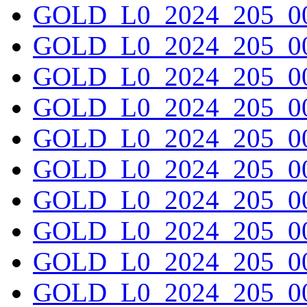
GOLD_L0_2024_205_00
GOLD_L0_2024_205_00
GOLD_L0_2024_205_00
GOLD_L0_2024_205_00
GOLD_L0_2024_205_00
GOLD_L0_2024_205_00
GOLD_L0_2024_205_00
GOLD_L0_2024_205_00
GOLD_L0_2024_205_00
GOLD_L0_2024_205_00