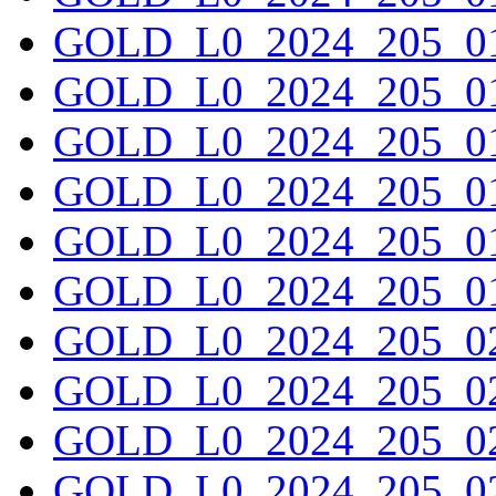
GOLD_L0_2024_205_01
GOLD_L0_2024_205_01
GOLD_L0_2024_205_01
GOLD_L0_2024_205_01
GOLD_L0_2024_205_01
GOLD_L0_2024_205_01
GOLD_L0_2024_205_02
GOLD_L0_2024_205_02
GOLD_L0_2024_205_02
GOLD_L0_2024_205_02