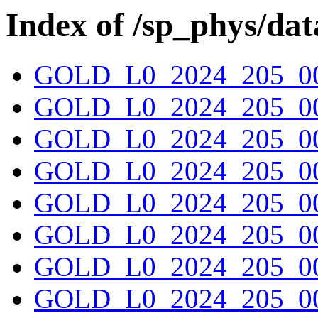
Index of /sp_phys/dat
GOLD_L0_2024_205_00
GOLD_L0_2024_205_00
GOLD_L0_2024_205_00
GOLD_L0_2024_205_00
GOLD_L0_2024_205_00
GOLD_L0_2024_205_00
GOLD_L0_2024_205_00
GOLD_L0_2024_205_00