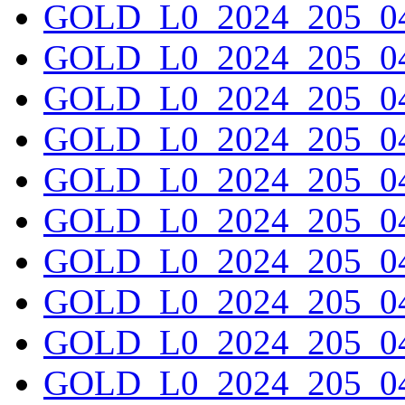
GOLD_L0_2024_205_04
GOLD_L0_2024_205_04
GOLD_L0_2024_205_04
GOLD_L0_2024_205_04
GOLD_L0_2024_205_04
GOLD_L0_2024_205_04
GOLD_L0_2024_205_04
GOLD_L0_2024_205_04
GOLD_L0_2024_205_04
GOLD_L0_2024_205_04