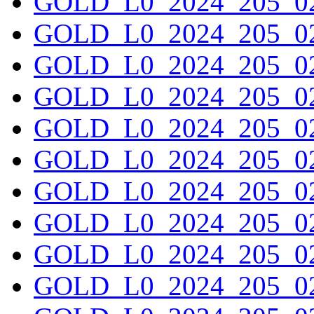
GOLD_L0_2024_205_02
GOLD_L0_2024_205_02
GOLD_L0_2024_205_02
GOLD_L0_2024_205_02
GOLD_L0_2024_205_02
GOLD_L0_2024_205_02
GOLD_L0_2024_205_02
GOLD_L0_2024_205_02
GOLD_L0_2024_205_02
GOLD_L0_2024_205_02