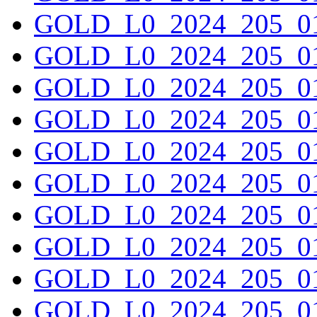
GOLD_L0_2024_205_01
GOLD_L0_2024_205_01
GOLD_L0_2024_205_01
GOLD_L0_2024_205_01
GOLD_L0_2024_205_01
GOLD_L0_2024_205_01
GOLD_L0_2024_205_01
GOLD_L0_2024_205_01
GOLD_L0_2024_205_01
GOLD_L0_2024_205_01