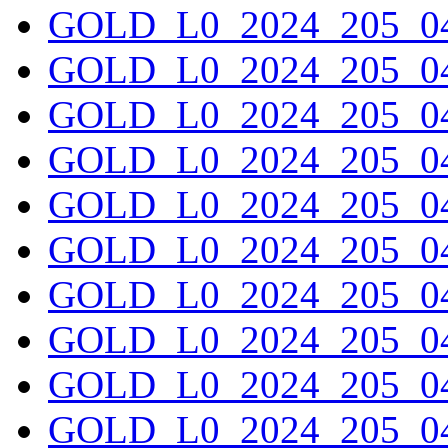
GOLD_L0_2024_205_04
GOLD_L0_2024_205_04
GOLD_L0_2024_205_04
GOLD_L0_2024_205_04
GOLD_L0_2024_205_04
GOLD_L0_2024_205_04
GOLD_L0_2024_205_04
GOLD_L0_2024_205_04
GOLD_L0_2024_205_04
GOLD_L0_2024_205_04