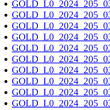
GOLD_L0_2024_205_03
GOLD_L0_2024_205_03
GOLD_L0_2024_205_03
GOLD_L0_2024_205_03
GOLD_L0_2024_205_03
GOLD_L0_2024_205_03
GOLD_L0_2024_205_03
GOLD_L0_2024_205_03
GOLD_L0_2024_205_03
GOLD_L0_2024_205_03