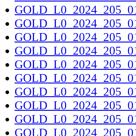
GOLD_L0_2024_205_01
GOLD_L0_2024_205_01
GOLD_L0_2024_205_01
GOLD_L0_2024_205_01
GOLD_L0_2024_205_01
GOLD_L0_2024_205_01
GOLD_L0_2024_205_01
GOLD_L0_2024_205_01
GOLD_L0_2024_205_01
GOLD_L0_2024_205_01