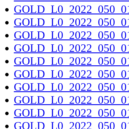
GOLD_L0_2022_050_01
GOLD_L0_2022_050_01
GOLD_L0_2022_050_01
GOLD_L0_2022_050_01
GOLD_L0_2022_050_01
GOLD_L0_2022_050_01
GOLD_L0_2022_050_01
GOLD_L0_2022_050_01
GOLD_L0_2022_050_01
GOLD_L0_2022_050_01