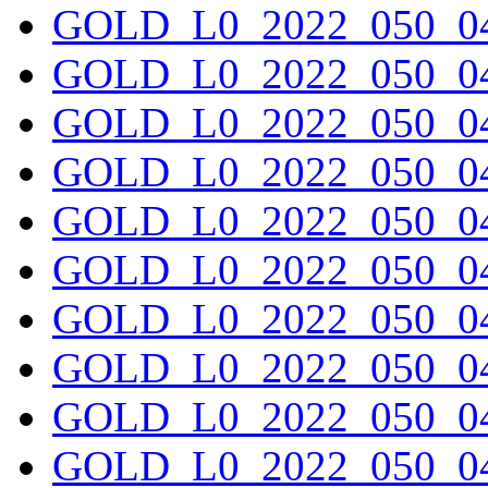
GOLD_L0_2022_050_04
GOLD_L0_2022_050_04
GOLD_L0_2022_050_04
GOLD_L0_2022_050_04
GOLD_L0_2022_050_04
GOLD_L0_2022_050_04
GOLD_L0_2022_050_04
GOLD_L0_2022_050_04
GOLD_L0_2022_050_04
GOLD_L0_2022_050_04