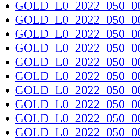
GOLD_L0_2022_050_00
GOLD_L0_2022_050_00
GOLD_L0_2022_050_00
GOLD_L0_2022_050_00
GOLD_L0_2022_050_00
GOLD_L0_2022_050_00
GOLD_L0_2022_050_00
GOLD_L0_2022_050_00
GOLD_L0_2022_050_00
GOLD_L0_2022_050_00