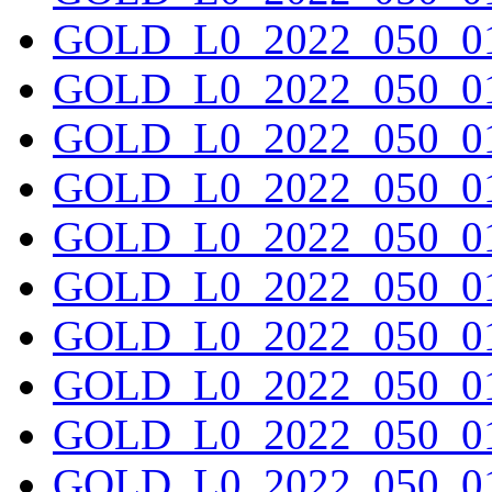
GOLD_L0_2022_050_01
GOLD_L0_2022_050_01
GOLD_L0_2022_050_01
GOLD_L0_2022_050_01
GOLD_L0_2022_050_01
GOLD_L0_2022_050_01
GOLD_L0_2022_050_01
GOLD_L0_2022_050_01
GOLD_L0_2022_050_01
GOLD_L0_2022_050_01