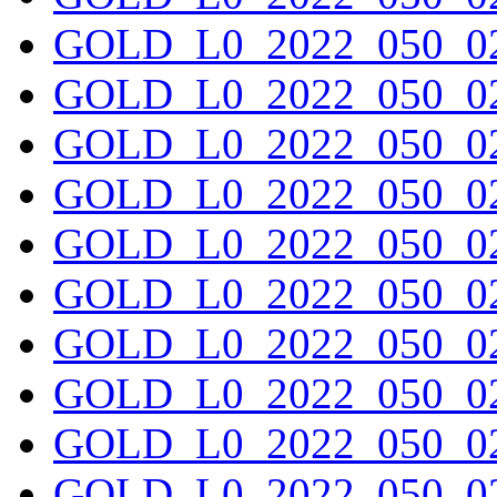
GOLD_L0_2022_050_02
GOLD_L0_2022_050_02
GOLD_L0_2022_050_02
GOLD_L0_2022_050_02
GOLD_L0_2022_050_02
GOLD_L0_2022_050_02
GOLD_L0_2022_050_02
GOLD_L0_2022_050_02
GOLD_L0_2022_050_02
GOLD_L0_2022_050_02