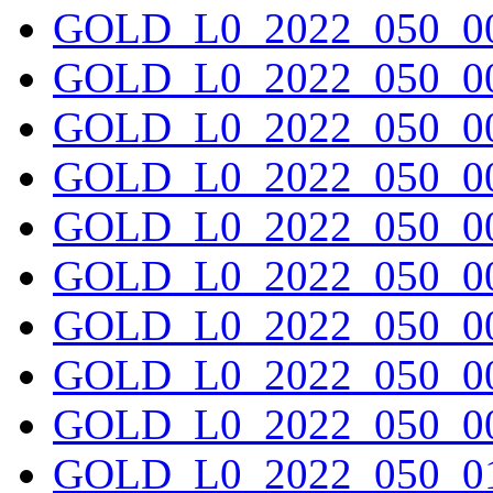
GOLD_L0_2022_050_00
GOLD_L0_2022_050_00
GOLD_L0_2022_050_00
GOLD_L0_2022_050_00
GOLD_L0_2022_050_00
GOLD_L0_2022_050_00
GOLD_L0_2022_050_00
GOLD_L0_2022_050_00
GOLD_L0_2022_050_00
GOLD_L0_2022_050_01