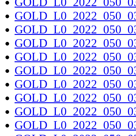
GOLD_L0_2022_050_03
GOLD_L0_2022_050_03
GOLD_L0_2022_050_03
GOLD_L0_2022_050_03
GOLD_L0_2022_050_03
GOLD_L0_2022_050_03
GOLD_L0_2022_050_03
GOLD_L0_2022_050_03
GOLD_L0_2022_050_03
GOLD_L0_2022_050_03