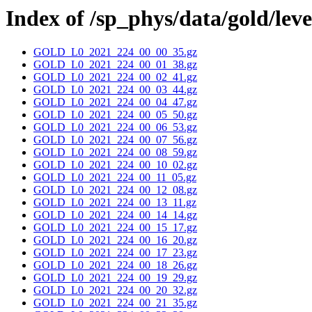
Index of /sp_phys/data/gold/lev
GOLD_L0_2021_224_00_00_35.gz
GOLD_L0_2021_224_00_01_38.gz
GOLD_L0_2021_224_00_02_41.gz
GOLD_L0_2021_224_00_03_44.gz
GOLD_L0_2021_224_00_04_47.gz
GOLD_L0_2021_224_00_05_50.gz
GOLD_L0_2021_224_00_06_53.gz
GOLD_L0_2021_224_00_07_56.gz
GOLD_L0_2021_224_00_08_59.gz
GOLD_L0_2021_224_00_10_02.gz
GOLD_L0_2021_224_00_11_05.gz
GOLD_L0_2021_224_00_12_08.gz
GOLD_L0_2021_224_00_13_11.gz
GOLD_L0_2021_224_00_14_14.gz
GOLD_L0_2021_224_00_15_17.gz
GOLD_L0_2021_224_00_16_20.gz
GOLD_L0_2021_224_00_17_23.gz
GOLD_L0_2021_224_00_18_26.gz
GOLD_L0_2021_224_00_19_29.gz
GOLD_L0_2021_224_00_20_32.gz
GOLD_L0_2021_224_00_21_35.gz