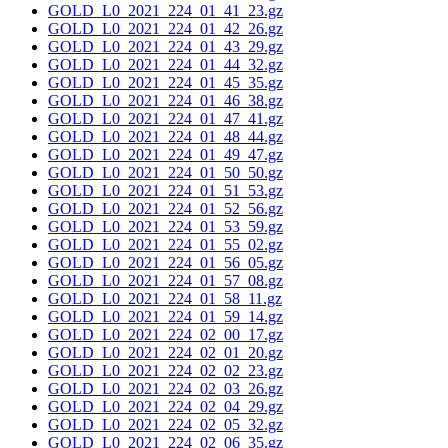
GOLD_L0_2021_224_01_41_23.gz
GOLD_L0_2021_224_01_42_26.gz
GOLD_L0_2021_224_01_43_29.gz
GOLD_L0_2021_224_01_44_32.gz
GOLD_L0_2021_224_01_45_35.gz
GOLD_L0_2021_224_01_46_38.gz
GOLD_L0_2021_224_01_47_41.gz
GOLD_L0_2021_224_01_48_44.gz
GOLD_L0_2021_224_01_49_47.gz
GOLD_L0_2021_224_01_50_50.gz
GOLD_L0_2021_224_01_51_53.gz
GOLD_L0_2021_224_01_52_56.gz
GOLD_L0_2021_224_01_53_59.gz
GOLD_L0_2021_224_01_55_02.gz
GOLD_L0_2021_224_01_56_05.gz
GOLD_L0_2021_224_01_57_08.gz
GOLD_L0_2021_224_01_58_11.gz
GOLD_L0_2021_224_01_59_14.gz
GOLD_L0_2021_224_02_00_17.gz
GOLD_L0_2021_224_02_01_20.gz
GOLD_L0_2021_224_02_02_23.gz
GOLD_L0_2021_224_02_03_26.gz
GOLD_L0_2021_224_02_04_29.gz
GOLD_L0_2021_224_02_05_32.gz
GOLD_L0_2021_224_02_06_35.gz