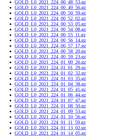
GOLD_L0_2021_224_00_48_53.gz
GOLD_L0_2021_224_00_49_56.gz
GOLD_L0_2021_224_00_50_59.gz
GOLD_L0_2021_224_00_52_02.gz
GOLD_L0_2021_224_00_53_05.gz
GOLD_L0_2021_224_00_54_08.gz
GOLD_L0_2021_224_00_55_11.gz
GOLD_L0_2021_224_00_56_14.gz
GOLD_L0_2021_224_00_57_17.gz
GOLD_L0_2021_224_00_58_20.gz
GOLD_L0_2021_224_00_59_23.gz
GOLD_L0_2021_224_01_00_26.gz
GOLD_L0_2021_224_01_01_29.gz
GOLD_L0_2021_224_01_02_32.gz
GOLD_L0_2021_224_01_03_35.gz
GOLD_L0_2021_224_01_04_38.gz
GOLD_L0_2021_224_01_05_41.gz
GOLD_L0_2021_224_01_06_44.gz
GOLD_L0_2021_224_01_07_47.gz
GOLD_L0_2021_224_01_08_50.gz
GOLD_L0_2021_224_01_09_53.gz
GOLD_L0_2021_224_01_10_56.gz
GOLD_L0_2021_224_01_11_59.gz
GOLD_L0_2021_224_01_13_02.gz
GOLD_L0_2021_224_01_14_05.gz