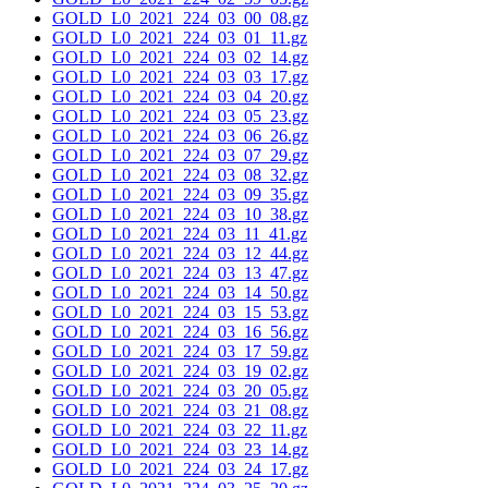
GOLD_L0_2021_224_03_00_08.gz
GOLD_L0_2021_224_03_01_11.gz
GOLD_L0_2021_224_03_02_14.gz
GOLD_L0_2021_224_03_03_17.gz
GOLD_L0_2021_224_03_04_20.gz
GOLD_L0_2021_224_03_05_23.gz
GOLD_L0_2021_224_03_06_26.gz
GOLD_L0_2021_224_03_07_29.gz
GOLD_L0_2021_224_03_08_32.gz
GOLD_L0_2021_224_03_09_35.gz
GOLD_L0_2021_224_03_10_38.gz
GOLD_L0_2021_224_03_11_41.gz
GOLD_L0_2021_224_03_12_44.gz
GOLD_L0_2021_224_03_13_47.gz
GOLD_L0_2021_224_03_14_50.gz
GOLD_L0_2021_224_03_15_53.gz
GOLD_L0_2021_224_03_16_56.gz
GOLD_L0_2021_224_03_17_59.gz
GOLD_L0_2021_224_03_19_02.gz
GOLD_L0_2021_224_03_20_05.gz
GOLD_L0_2021_224_03_21_08.gz
GOLD_L0_2021_224_03_22_11.gz
GOLD_L0_2021_224_03_23_14.gz
GOLD_L0_2021_224_03_24_17.gz