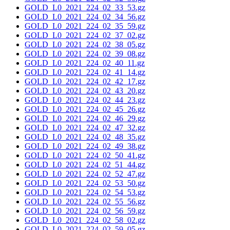
GOLD_L0_2021_224_02_33_53.gz
GOLD_L0_2021_224_02_34_56.gz
GOLD_L0_2021_224_02_35_59.gz
GOLD_L0_2021_224_02_37_02.gz
GOLD_L0_2021_224_02_38_05.gz
GOLD_L0_2021_224_02_39_08.gz
GOLD_L0_2021_224_02_40_11.gz
GOLD_L0_2021_224_02_41_14.gz
GOLD_L0_2021_224_02_42_17.gz
GOLD_L0_2021_224_02_43_20.gz
GOLD_L0_2021_224_02_44_23.gz
GOLD_L0_2021_224_02_45_26.gz
GOLD_L0_2021_224_02_46_29.gz
GOLD_L0_2021_224_02_47_32.gz
GOLD_L0_2021_224_02_48_35.gz
GOLD_L0_2021_224_02_49_38.gz
GOLD_L0_2021_224_02_50_41.gz
GOLD_L0_2021_224_02_51_44.gz
GOLD_L0_2021_224_02_52_47.gz
GOLD_L0_2021_224_02_53_50.gz
GOLD_L0_2021_224_02_54_53.gz
GOLD_L0_2021_224_02_55_56.gz
GOLD_L0_2021_224_02_56_59.gz
GOLD_L0_2021_224_02_58_02.gz
GOLD_L0_2021_224_02_59_05.gz