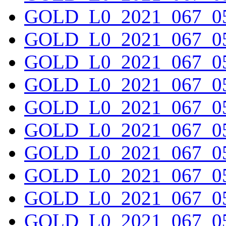
GOLD_L0_2021_067_05
GOLD_L0_2021_067_05
GOLD_L0_2021_067_05
GOLD_L0_2021_067_05
GOLD_L0_2021_067_05
GOLD_L0_2021_067_05
GOLD_L0_2021_067_05
GOLD_L0_2021_067_05
GOLD_L0_2021_067_05
GOLD_L0_2021_067_05