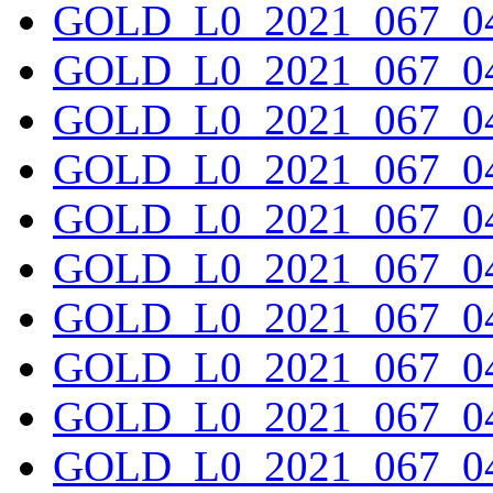
GOLD_L0_2021_067_04
GOLD_L0_2021_067_04
GOLD_L0_2021_067_04
GOLD_L0_2021_067_04
GOLD_L0_2021_067_04
GOLD_L0_2021_067_04
GOLD_L0_2021_067_04
GOLD_L0_2021_067_04
GOLD_L0_2021_067_04
GOLD_L0_2021_067_04