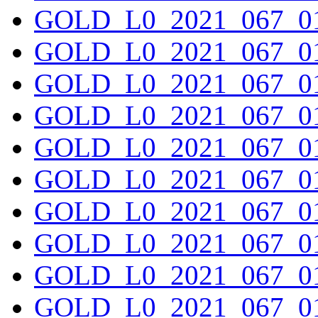
GOLD_L0_2021_067_01
GOLD_L0_2021_067_01
GOLD_L0_2021_067_01
GOLD_L0_2021_067_01
GOLD_L0_2021_067_01
GOLD_L0_2021_067_01
GOLD_L0_2021_067_01
GOLD_L0_2021_067_01
GOLD_L0_2021_067_01
GOLD_L0_2021_067_01