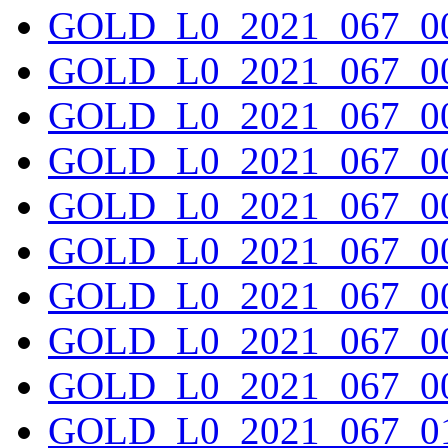
GOLD_L0_2021_067_00
GOLD_L0_2021_067_00
GOLD_L0_2021_067_00
GOLD_L0_2021_067_00
GOLD_L0_2021_067_00
GOLD_L0_2021_067_00
GOLD_L0_2021_067_00
GOLD_L0_2021_067_00
GOLD_L0_2021_067_00
GOLD_L0_2021_067_01