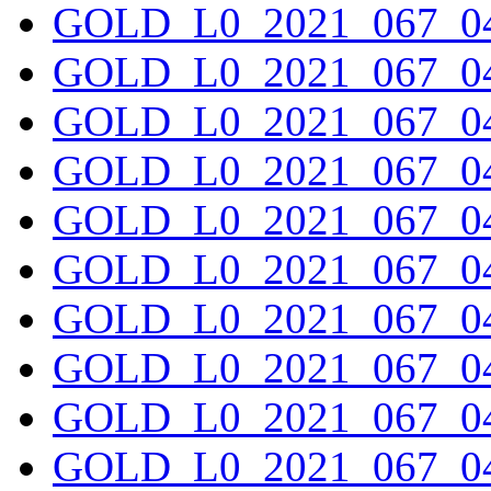
GOLD_L0_2021_067_04
GOLD_L0_2021_067_04
GOLD_L0_2021_067_04
GOLD_L0_2021_067_04
GOLD_L0_2021_067_04
GOLD_L0_2021_067_04
GOLD_L0_2021_067_04
GOLD_L0_2021_067_04
GOLD_L0_2021_067_04
GOLD_L0_2021_067_04