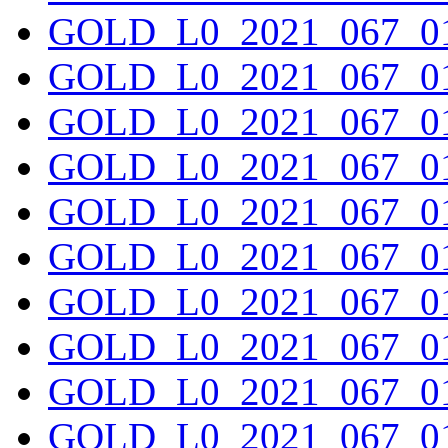
GOLD_L0_2021_067_01
GOLD_L0_2021_067_01
GOLD_L0_2021_067_01
GOLD_L0_2021_067_01
GOLD_L0_2021_067_01
GOLD_L0_2021_067_01
GOLD_L0_2021_067_01
GOLD_L0_2021_067_01
GOLD_L0_2021_067_01
GOLD_L0_2021_067_01