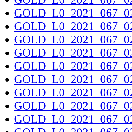
GOLD_L0_2021_067_02
GOLD_L0_2021_067_02
GOLD_L0_2021_067_02
GOLD_L0_2021_067_02
GOLD_L0_2021_067_02
GOLD_L0_2021_067_02
GOLD_L0_2021_067_02
GOLD_L0_2021_067_02
GOLD_L0_2021_067_02