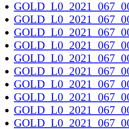
GOLD_L0_2021_067_00
GOLD_L0_2021_067_00
GOLD_L0_2021_067_00
GOLD_L0_2021_067_00
GOLD_L0_2021_067_00
GOLD_L0_2021_067_00
GOLD_L0_2021_067_00
GOLD_L0_2021_067_00
GOLD_L0_2021_067_00
GOLD_L0_2021_067_00