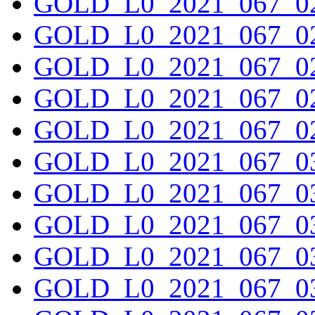
GOLD_L0_2021_067_02
GOLD_L0_2021_067_02
GOLD_L0_2021_067_02
GOLD_L0_2021_067_02
GOLD_L0_2021_067_02
GOLD_L0_2021_067_03
GOLD_L0_2021_067_03
GOLD_L0_2021_067_03
GOLD_L0_2021_067_03
GOLD_L0_2021_067_03