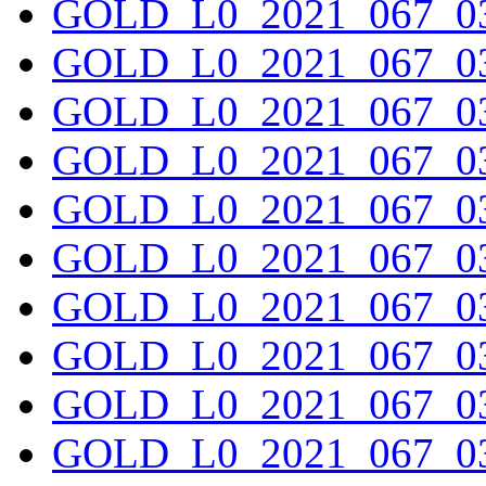
GOLD_L0_2021_067_03
GOLD_L0_2021_067_03
GOLD_L0_2021_067_03
GOLD_L0_2021_067_03
GOLD_L0_2021_067_03
GOLD_L0_2021_067_03
GOLD_L0_2021_067_03
GOLD_L0_2021_067_03
GOLD_L0_2021_067_03
GOLD_L0_2021_067_03