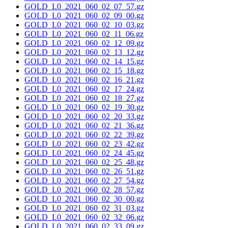
GOLD_L0_2021_060_02_07_57.gz
GOLD_L0_2021_060_02_09_00.gz
GOLD_L0_2021_060_02_10_03.gz
GOLD_L0_2021_060_02_11_06.gz
GOLD_L0_2021_060_02_12_09.gz
GOLD_L0_2021_060_02_13_12.gz
GOLD_L0_2021_060_02_14_15.gz
GOLD_L0_2021_060_02_15_18.gz
GOLD_L0_2021_060_02_16_21.gz
GOLD_L0_2021_060_02_17_24.gz
GOLD_L0_2021_060_02_18_27.gz
GOLD_L0_2021_060_02_19_30.gz
GOLD_L0_2021_060_02_20_33.gz
GOLD_L0_2021_060_02_21_36.gz
GOLD_L0_2021_060_02_22_39.gz
GOLD_L0_2021_060_02_23_42.gz
GOLD_L0_2021_060_02_24_45.gz
GOLD_L0_2021_060_02_25_48.gz
GOLD_L0_2021_060_02_26_51.gz
GOLD_L0_2021_060_02_27_54.gz
GOLD_L0_2021_060_02_28_57.gz
GOLD_L0_2021_060_02_30_00.gz
GOLD_L0_2021_060_02_31_03.gz
GOLD_L0_2021_060_02_32_06.gz
GOLD_L0_2021_060_02_33_09.gz