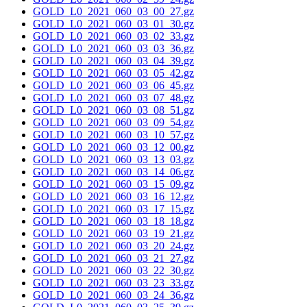
GOLD_L0_2021_060_03_00_27.gz
GOLD_L0_2021_060_03_01_30.gz
GOLD_L0_2021_060_03_02_33.gz
GOLD_L0_2021_060_03_03_36.gz
GOLD_L0_2021_060_03_04_39.gz
GOLD_L0_2021_060_03_05_42.gz
GOLD_L0_2021_060_03_06_45.gz
GOLD_L0_2021_060_03_07_48.gz
GOLD_L0_2021_060_03_08_51.gz
GOLD_L0_2021_060_03_09_54.gz
GOLD_L0_2021_060_03_10_57.gz
GOLD_L0_2021_060_03_12_00.gz
GOLD_L0_2021_060_03_13_03.gz
GOLD_L0_2021_060_03_14_06.gz
GOLD_L0_2021_060_03_15_09.gz
GOLD_L0_2021_060_03_16_12.gz
GOLD_L0_2021_060_03_17_15.gz
GOLD_L0_2021_060_03_18_18.gz
GOLD_L0_2021_060_03_19_21.gz
GOLD_L0_2021_060_03_20_24.gz
GOLD_L0_2021_060_03_21_27.gz
GOLD_L0_2021_060_03_22_30.gz
GOLD_L0_2021_060_03_23_33.gz
GOLD_L0_2021_060_03_24_36.gz