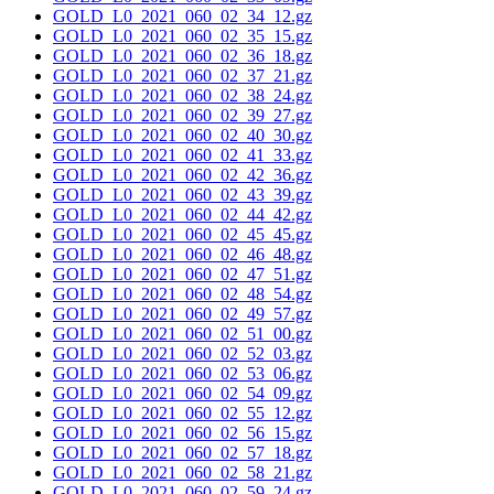
GOLD_L0_2021_060_02_34_12.gz
GOLD_L0_2021_060_02_35_15.gz
GOLD_L0_2021_060_02_36_18.gz
GOLD_L0_2021_060_02_37_21.gz
GOLD_L0_2021_060_02_38_24.gz
GOLD_L0_2021_060_02_39_27.gz
GOLD_L0_2021_060_02_40_30.gz
GOLD_L0_2021_060_02_41_33.gz
GOLD_L0_2021_060_02_42_36.gz
GOLD_L0_2021_060_02_43_39.gz
GOLD_L0_2021_060_02_44_42.gz
GOLD_L0_2021_060_02_45_45.gz
GOLD_L0_2021_060_02_46_48.gz
GOLD_L0_2021_060_02_47_51.gz
GOLD_L0_2021_060_02_48_54.gz
GOLD_L0_2021_060_02_49_57.gz
GOLD_L0_2021_060_02_51_00.gz
GOLD_L0_2021_060_02_52_03.gz
GOLD_L0_2021_060_02_53_06.gz
GOLD_L0_2021_060_02_54_09.gz
GOLD_L0_2021_060_02_55_12.gz
GOLD_L0_2021_060_02_56_15.gz
GOLD_L0_2021_060_02_57_18.gz
GOLD_L0_2021_060_02_58_21.gz
GOLD_L0_2021_060_02_59_24.gz