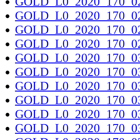
GOLD_L0_2020_170_02
GOLD_L0_2020_170_02
GOLD_L0_2020_170_02
GOLD_L0_2020_170_02
GOLD_L0_2020_170_03
GOLD_L0_2020_170_03
GOLD_L0_2020_170_03
GOLD_L0_2020_170_03
GOLD_L0_2020_170_03
GOLD_L0_2020_170_03