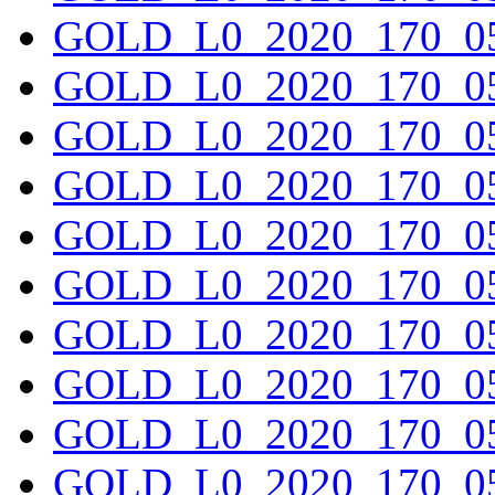
GOLD_L0_2020_170_05
GOLD_L0_2020_170_05
GOLD_L0_2020_170_05
GOLD_L0_2020_170_05
GOLD_L0_2020_170_05
GOLD_L0_2020_170_05
GOLD_L0_2020_170_05
GOLD_L0_2020_170_05
GOLD_L0_2020_170_05
GOLD_L0_2020_170_05