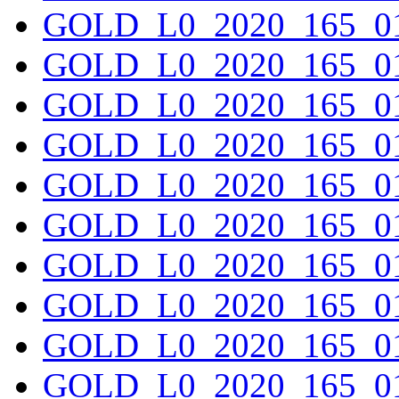
GOLD_L0_2020_165_01
GOLD_L0_2020_165_01
GOLD_L0_2020_165_01
GOLD_L0_2020_165_01
GOLD_L0_2020_165_01
GOLD_L0_2020_165_01
GOLD_L0_2020_165_01
GOLD_L0_2020_165_01
GOLD_L0_2020_165_01
GOLD_L0_2020_165_01