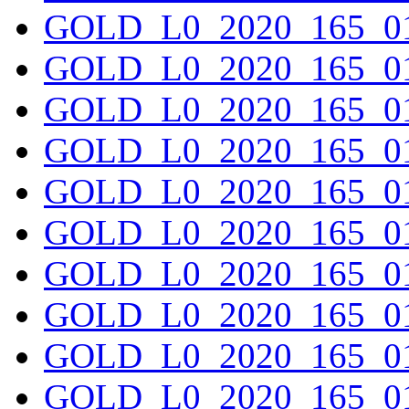
GOLD_L0_2020_165_01
GOLD_L0_2020_165_01
GOLD_L0_2020_165_01
GOLD_L0_2020_165_01
GOLD_L0_2020_165_01
GOLD_L0_2020_165_01
GOLD_L0_2020_165_01
GOLD_L0_2020_165_01
GOLD_L0_2020_165_01
GOLD_L0_2020_165_01