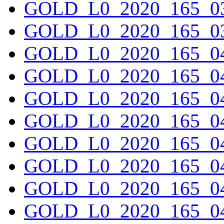
GOLD_L0_2020_165_03
GOLD_L0_2020_165_03
GOLD_L0_2020_165_04
GOLD_L0_2020_165_04
GOLD_L0_2020_165_04
GOLD_L0_2020_165_04
GOLD_L0_2020_165_04
GOLD_L0_2020_165_04
GOLD_L0_2020_165_04
GOLD_L0_2020_165_04