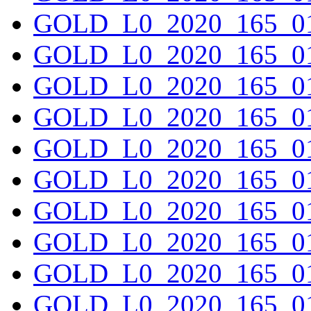
GOLD_L0_2020_165_01
GOLD_L0_2020_165_01
GOLD_L0_2020_165_01
GOLD_L0_2020_165_01
GOLD_L0_2020_165_01
GOLD_L0_2020_165_01
GOLD_L0_2020_165_01
GOLD_L0_2020_165_01
GOLD_L0_2020_165_01
GOLD_L0_2020_165_01