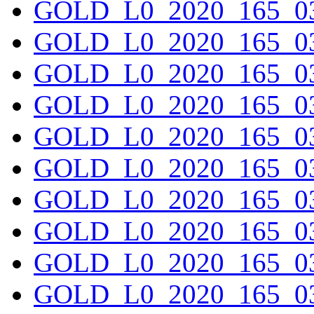
GOLD_L0_2020_165_03
GOLD_L0_2020_165_03
GOLD_L0_2020_165_03
GOLD_L0_2020_165_03
GOLD_L0_2020_165_03
GOLD_L0_2020_165_03
GOLD_L0_2020_165_03
GOLD_L0_2020_165_03
GOLD_L0_2020_165_03
GOLD_L0_2020_165_03