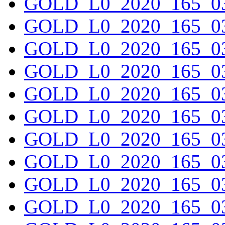
GOLD_L0_2020_165_03
GOLD_L0_2020_165_03
GOLD_L0_2020_165_03
GOLD_L0_2020_165_03
GOLD_L0_2020_165_03
GOLD_L0_2020_165_03
GOLD_L0_2020_165_03
GOLD_L0_2020_165_03
GOLD_L0_2020_165_03
GOLD_L0_2020_165_03