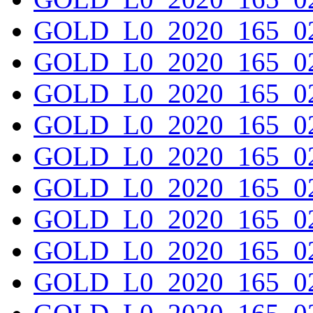
GOLD_L0_2020_165_02
GOLD_L0_2020_165_02
GOLD_L0_2020_165_02
GOLD_L0_2020_165_02
GOLD_L0_2020_165_02
GOLD_L0_2020_165_02
GOLD_L0_2020_165_02
GOLD_L0_2020_165_02
GOLD_L0_2020_165_02