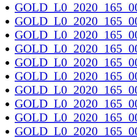
GOLD_L0_2020_165_00
GOLD_L0_2020_165_00
GOLD_L0_2020_165_00
GOLD_L0_2020_165_00
GOLD_L0_2020_165_00
GOLD_L0_2020_165_00
GOLD_L0_2020_165_00
GOLD_L0_2020_165_00
GOLD_L0_2020_165_00
GOLD_L0_2020_165_00