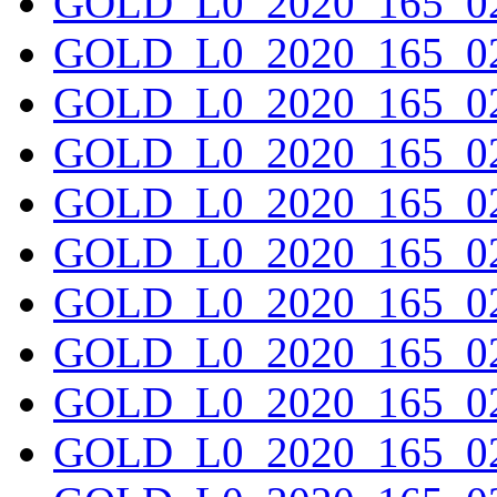
GOLD_L0_2020_165_02
GOLD_L0_2020_165_02
GOLD_L0_2020_165_02
GOLD_L0_2020_165_02
GOLD_L0_2020_165_02
GOLD_L0_2020_165_02
GOLD_L0_2020_165_02
GOLD_L0_2020_165_02
GOLD_L0_2020_165_02
GOLD_L0_2020_165_02