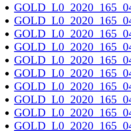
GOLD_L0_2020_165_04
GOLD_L0_2020_165_04
GOLD_L0_2020_165_04
GOLD_L0_2020_165_04
GOLD_L0_2020_165_04
GOLD_L0_2020_165_04
GOLD_L0_2020_165_04
GOLD_L0_2020_165_04
GOLD_L0_2020_165_04
GOLD_L0_2020_165_04