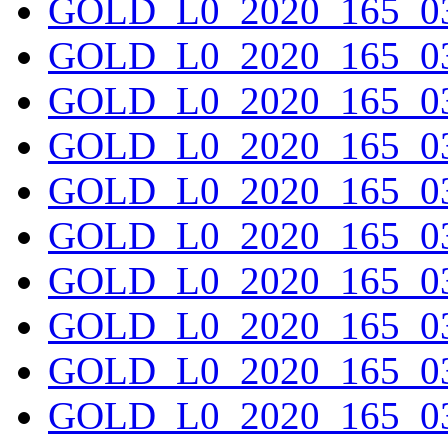
GOLD_L0_2020_165_03
GOLD_L0_2020_165_03
GOLD_L0_2020_165_03
GOLD_L0_2020_165_03
GOLD_L0_2020_165_03
GOLD_L0_2020_165_03
GOLD_L0_2020_165_03
GOLD_L0_2020_165_03
GOLD_L0_2020_165_03
GOLD_L0_2020_165_03