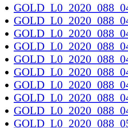
GOLD_L0_2020_088_04
GOLD_L0_2020_088_04
GOLD_L0_2020_088_04
GOLD_L0_2020_088_04
GOLD_L0_2020_088_04
GOLD_L0_2020_088_04
GOLD_L0_2020_088_04
GOLD_L0_2020_088_04
GOLD_L0_2020_088_04
GOLD_L0_2020_088_05