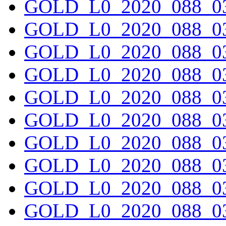
GOLD_L0_2020_088_03
GOLD_L0_2020_088_03
GOLD_L0_2020_088_03
GOLD_L0_2020_088_03
GOLD_L0_2020_088_03
GOLD_L0_2020_088_03
GOLD_L0_2020_088_03
GOLD_L0_2020_088_03
GOLD_L0_2020_088_03
GOLD_L0_2020_088_03