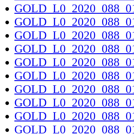
GOLD_L0_2020_088_01
GOLD_L0_2020_088_01
GOLD_L0_2020_088_01
GOLD_L0_2020_088_01
GOLD_L0_2020_088_01
GOLD_L0_2020_088_01
GOLD_L0_2020_088_01
GOLD_L0_2020_088_01
GOLD_L0_2020_088_01
GOLD_L0_2020_088_01