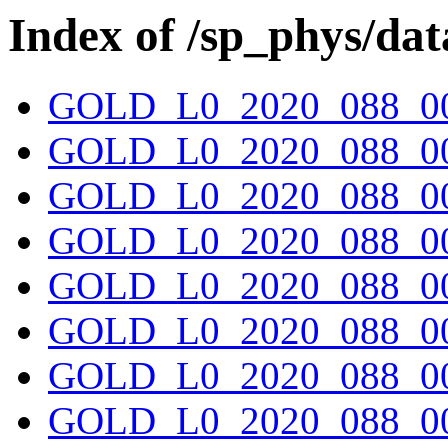
Index of /sp_phys/dat
GOLD_L0_2020_088_00
GOLD_L0_2020_088_00
GOLD_L0_2020_088_00
GOLD_L0_2020_088_00
GOLD_L0_2020_088_00
GOLD_L0_2020_088_00
GOLD_L0_2020_088_00
GOLD_L0_2020_088_00