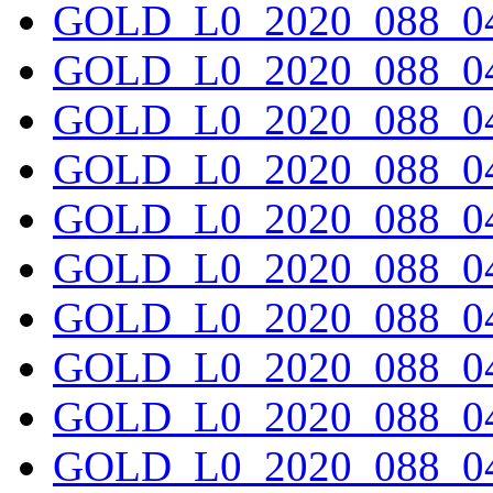
GOLD_L0_2020_088_04
GOLD_L0_2020_088_04
GOLD_L0_2020_088_04
GOLD_L0_2020_088_04
GOLD_L0_2020_088_04
GOLD_L0_2020_088_04
GOLD_L0_2020_088_04
GOLD_L0_2020_088_04
GOLD_L0_2020_088_04
GOLD_L0_2020_088_04