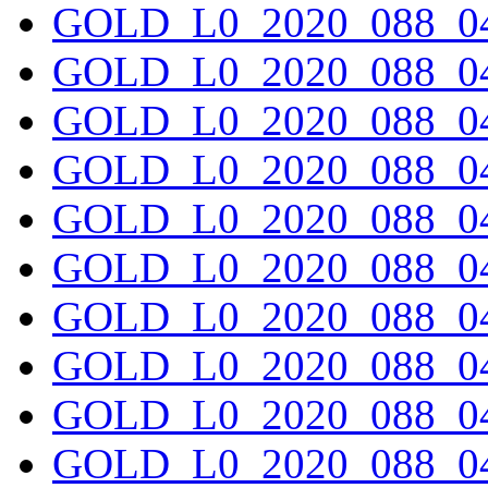
GOLD_L0_2020_088_04
GOLD_L0_2020_088_04
GOLD_L0_2020_088_04
GOLD_L0_2020_088_04
GOLD_L0_2020_088_04
GOLD_L0_2020_088_04
GOLD_L0_2020_088_04
GOLD_L0_2020_088_04
GOLD_L0_2020_088_04
GOLD_L0_2020_088_04