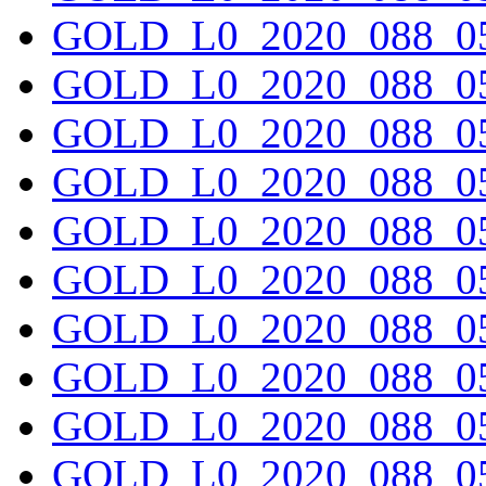
GOLD_L0_2020_088_05
GOLD_L0_2020_088_05
GOLD_L0_2020_088_05
GOLD_L0_2020_088_05
GOLD_L0_2020_088_05
GOLD_L0_2020_088_05
GOLD_L0_2020_088_05
GOLD_L0_2020_088_05
GOLD_L0_2020_088_05
GOLD_L0_2020_088_05