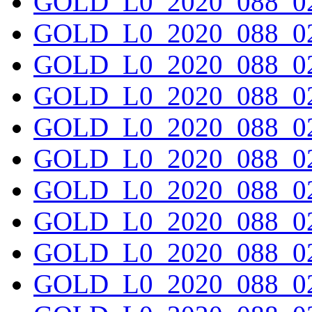
GOLD_L0_2020_088_02
GOLD_L0_2020_088_02
GOLD_L0_2020_088_02
GOLD_L0_2020_088_02
GOLD_L0_2020_088_02
GOLD_L0_2020_088_02
GOLD_L0_2020_088_02
GOLD_L0_2020_088_02
GOLD_L0_2020_088_02
GOLD_L0_2020_088_02