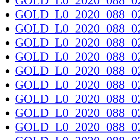
GOLD_L0_2020_088_02
GOLD_L0_2020_088_02
GOLD_L0_2020_088_02
GOLD_L0_2020_088_02
GOLD_L0_2020_088_02
GOLD_L0_2020_088_02
GOLD_L0_2020_088_02
GOLD_L0_2020_088_02
GOLD_L0_2020_088_02
GOLD_L0_2020_088_02