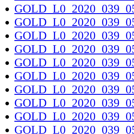
GOLD_L0_2020_039_05
GOLD_L0_2020_039_05
GOLD_L0_2020_039_05
GOLD_L0_2020_039_05
GOLD_L0_2020_039_05
GOLD_L0_2020_039_05
GOLD_L0_2020_039_05
GOLD_L0_2020_039_05
GOLD_L0_2020_039_05
GOLD_L0_2020_039_05