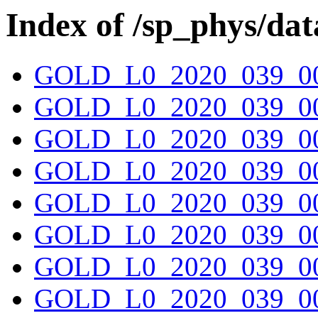
Index of /sp_phys/dat
GOLD_L0_2020_039_00
GOLD_L0_2020_039_00
GOLD_L0_2020_039_00
GOLD_L0_2020_039_00
GOLD_L0_2020_039_00
GOLD_L0_2020_039_00
GOLD_L0_2020_039_00
GOLD_L0_2020_039_00