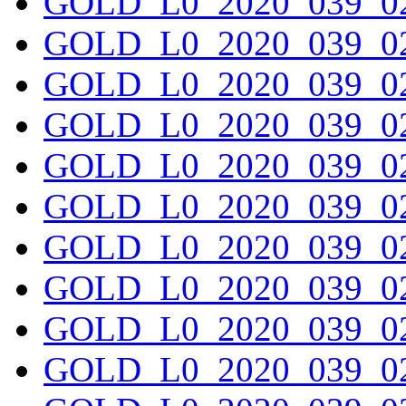
GOLD_L0_2020_039_02
GOLD_L0_2020_039_02
GOLD_L0_2020_039_02
GOLD_L0_2020_039_02
GOLD_L0_2020_039_02
GOLD_L0_2020_039_02
GOLD_L0_2020_039_02
GOLD_L0_2020_039_02
GOLD_L0_2020_039_02
GOLD_L0_2020_039_02