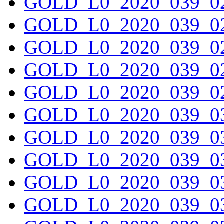
GOLD_L0_2020_039_02
GOLD_L0_2020_039_02
GOLD_L0_2020_039_02
GOLD_L0_2020_039_02
GOLD_L0_2020_039_02
GOLD_L0_2020_039_03
GOLD_L0_2020_039_03
GOLD_L0_2020_039_03
GOLD_L0_2020_039_03
GOLD_L0_2020_039_03