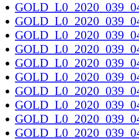
GOLD_L0_2020_039_04
GOLD_L0_2020_039_04
GOLD_L0_2020_039_04
GOLD_L0_2020_039_04
GOLD_L0_2020_039_04
GOLD_L0_2020_039_04
GOLD_L0_2020_039_04
GOLD_L0_2020_039_04
GOLD_L0_2020_039_04
GOLD_L0_2020_039_04