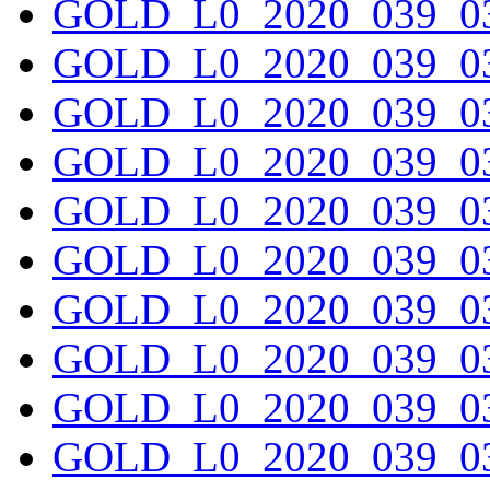
GOLD_L0_2020_039_03
GOLD_L0_2020_039_03
GOLD_L0_2020_039_03
GOLD_L0_2020_039_03
GOLD_L0_2020_039_03
GOLD_L0_2020_039_03
GOLD_L0_2020_039_03
GOLD_L0_2020_039_03
GOLD_L0_2020_039_03
GOLD_L0_2020_039_03