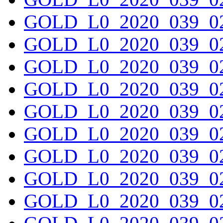
GOLD_L0_2020_039_02
GOLD_L0_2020_039_02
GOLD_L0_2020_039_02
GOLD_L0_2020_039_02
GOLD_L0_2020_039_02
GOLD_L0_2020_039_02
GOLD_L0_2020_039_02
GOLD_L0_2020_039_02
GOLD_L0_2020_039_02