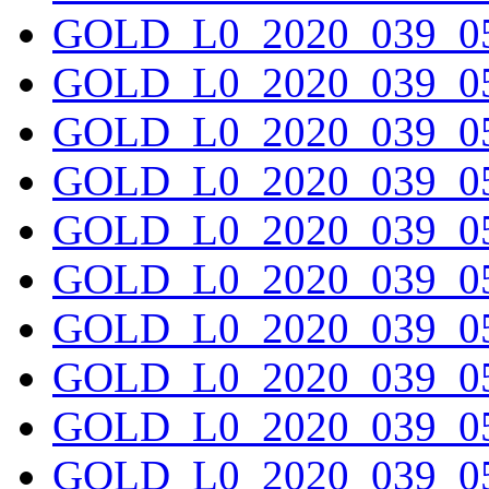
GOLD_L0_2020_039_05
GOLD_L0_2020_039_05
GOLD_L0_2020_039_05
GOLD_L0_2020_039_05
GOLD_L0_2020_039_05
GOLD_L0_2020_039_05
GOLD_L0_2020_039_05
GOLD_L0_2020_039_05
GOLD_L0_2020_039_05
GOLD_L0_2020_039_05