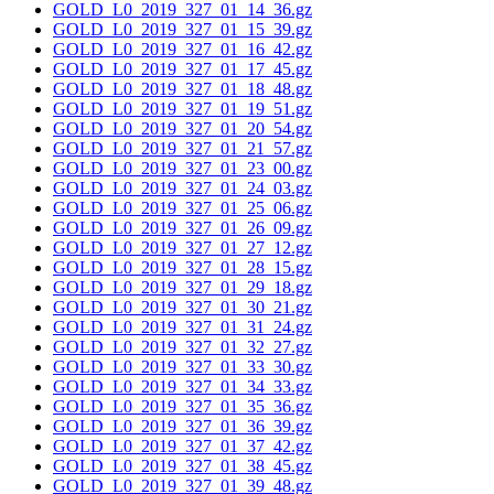
GOLD_L0_2019_327_01_14_36.gz
GOLD_L0_2019_327_01_15_39.gz
GOLD_L0_2019_327_01_16_42.gz
GOLD_L0_2019_327_01_17_45.gz
GOLD_L0_2019_327_01_18_48.gz
GOLD_L0_2019_327_01_19_51.gz
GOLD_L0_2019_327_01_20_54.gz
GOLD_L0_2019_327_01_21_57.gz
GOLD_L0_2019_327_01_23_00.gz
GOLD_L0_2019_327_01_24_03.gz
GOLD_L0_2019_327_01_25_06.gz
GOLD_L0_2019_327_01_26_09.gz
GOLD_L0_2019_327_01_27_12.gz
GOLD_L0_2019_327_01_28_15.gz
GOLD_L0_2019_327_01_29_18.gz
GOLD_L0_2019_327_01_30_21.gz
GOLD_L0_2019_327_01_31_24.gz
GOLD_L0_2019_327_01_32_27.gz
GOLD_L0_2019_327_01_33_30.gz
GOLD_L0_2019_327_01_34_33.gz
GOLD_L0_2019_327_01_35_36.gz
GOLD_L0_2019_327_01_36_39.gz
GOLD_L0_2019_327_01_37_42.gz
GOLD_L0_2019_327_01_38_45.gz
GOLD_L0_2019_327_01_39_48.gz