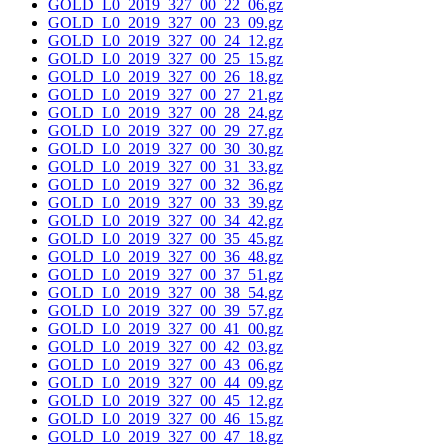
GOLD_L0_2019_327_00_22_06.gz
GOLD_L0_2019_327_00_23_09.gz
GOLD_L0_2019_327_00_24_12.gz
GOLD_L0_2019_327_00_25_15.gz
GOLD_L0_2019_327_00_26_18.gz
GOLD_L0_2019_327_00_27_21.gz
GOLD_L0_2019_327_00_28_24.gz
GOLD_L0_2019_327_00_29_27.gz
GOLD_L0_2019_327_00_30_30.gz
GOLD_L0_2019_327_00_31_33.gz
GOLD_L0_2019_327_00_32_36.gz
GOLD_L0_2019_327_00_33_39.gz
GOLD_L0_2019_327_00_34_42.gz
GOLD_L0_2019_327_00_35_45.gz
GOLD_L0_2019_327_00_36_48.gz
GOLD_L0_2019_327_00_37_51.gz
GOLD_L0_2019_327_00_38_54.gz
GOLD_L0_2019_327_00_39_57.gz
GOLD_L0_2019_327_00_41_00.gz
GOLD_L0_2019_327_00_42_03.gz
GOLD_L0_2019_327_00_43_06.gz
GOLD_L0_2019_327_00_44_09.gz
GOLD_L0_2019_327_00_45_12.gz
GOLD_L0_2019_327_00_46_15.gz
GOLD_L0_2019_327_00_47_18.gz