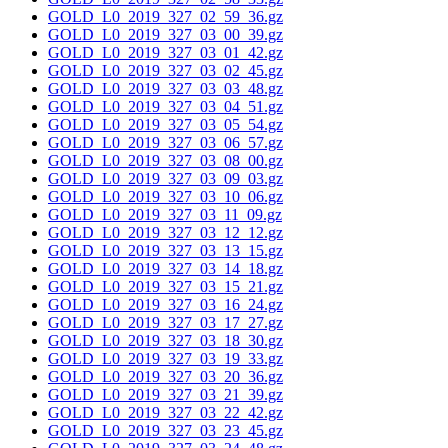
GOLD_L0_2019_327_02_59_36.gz
GOLD_L0_2019_327_03_00_39.gz
GOLD_L0_2019_327_03_01_42.gz
GOLD_L0_2019_327_03_02_45.gz
GOLD_L0_2019_327_03_03_48.gz
GOLD_L0_2019_327_03_04_51.gz
GOLD_L0_2019_327_03_05_54.gz
GOLD_L0_2019_327_03_06_57.gz
GOLD_L0_2019_327_03_08_00.gz
GOLD_L0_2019_327_03_09_03.gz
GOLD_L0_2019_327_03_10_06.gz
GOLD_L0_2019_327_03_11_09.gz
GOLD_L0_2019_327_03_12_12.gz
GOLD_L0_2019_327_03_13_15.gz
GOLD_L0_2019_327_03_14_18.gz
GOLD_L0_2019_327_03_15_21.gz
GOLD_L0_2019_327_03_16_24.gz
GOLD_L0_2019_327_03_17_27.gz
GOLD_L0_2019_327_03_18_30.gz
GOLD_L0_2019_327_03_19_33.gz
GOLD_L0_2019_327_03_20_36.gz
GOLD_L0_2019_327_03_21_39.gz
GOLD_L0_2019_327_03_22_42.gz
GOLD_L0_2019_327_03_23_45.gz