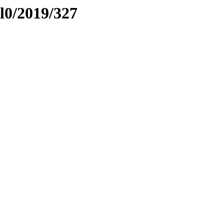
el0/2019/327