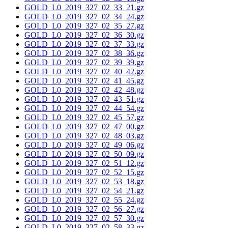
GOLD_L0_2019_327_02_33_21.gz
GOLD_L0_2019_327_02_34_24.gz
GOLD_L0_2019_327_02_35_27.gz
GOLD_L0_2019_327_02_36_30.gz
GOLD_L0_2019_327_02_37_33.gz
GOLD_L0_2019_327_02_38_36.gz
GOLD_L0_2019_327_02_39_39.gz
GOLD_L0_2019_327_02_40_42.gz
GOLD_L0_2019_327_02_41_45.gz
GOLD_L0_2019_327_02_42_48.gz
GOLD_L0_2019_327_02_43_51.gz
GOLD_L0_2019_327_02_44_54.gz
GOLD_L0_2019_327_02_45_57.gz
GOLD_L0_2019_327_02_47_00.gz
GOLD_L0_2019_327_02_48_03.gz
GOLD_L0_2019_327_02_49_06.gz
GOLD_L0_2019_327_02_50_09.gz
GOLD_L0_2019_327_02_51_12.gz
GOLD_L0_2019_327_02_52_15.gz
GOLD_L0_2019_327_02_53_18.gz
GOLD_L0_2019_327_02_54_21.gz
GOLD_L0_2019_327_02_55_24.gz
GOLD_L0_2019_327_02_56_27.gz
GOLD_L0_2019_327_02_57_30.gz
GOLD_L0_2019_327_02_58_33.gz