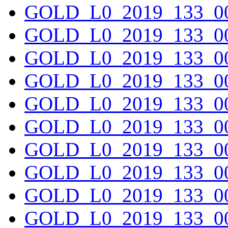
GOLD_L0_2019_133_00
GOLD_L0_2019_133_00
GOLD_L0_2019_133_00
GOLD_L0_2019_133_00
GOLD_L0_2019_133_00
GOLD_L0_2019_133_00
GOLD_L0_2019_133_00
GOLD_L0_2019_133_00
GOLD_L0_2019_133_00
GOLD_L0_2019_133_00