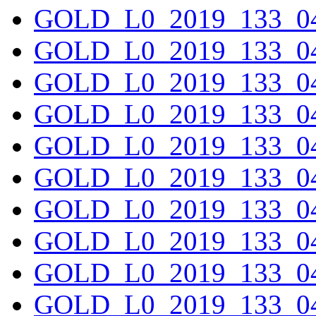
GOLD_L0_2019_133_04
GOLD_L0_2019_133_04
GOLD_L0_2019_133_04
GOLD_L0_2019_133_04
GOLD_L0_2019_133_04
GOLD_L0_2019_133_04
GOLD_L0_2019_133_04
GOLD_L0_2019_133_04
GOLD_L0_2019_133_04
GOLD_L0_2019_133_04