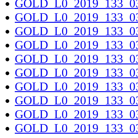
GOLD_L0_2019_133_03
GOLD_L0_2019_133_03
GOLD_L0_2019_133_03
GOLD_L0_2019_133_03
GOLD_L0_2019_133_03
GOLD_L0_2019_133_03
GOLD_L0_2019_133_03
GOLD_L0_2019_133_03
GOLD_L0_2019_133_03
GOLD_L0_2019_133_03