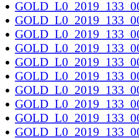
GOLD_L0_2019_133_00
GOLD_L0_2019_133_00
GOLD_L0_2019_133_00
GOLD_L0_2019_133_00
GOLD_L0_2019_133_00
GOLD_L0_2019_133_00
GOLD_L0_2019_133_00
GOLD_L0_2019_133_00
GOLD_L0_2019_133_00
GOLD_L0_2019_133_00