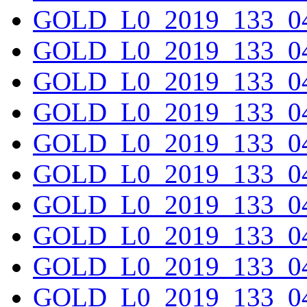
GOLD_L0_2019_133_04
GOLD_L0_2019_133_04
GOLD_L0_2019_133_04
GOLD_L0_2019_133_04
GOLD_L0_2019_133_04
GOLD_L0_2019_133_04
GOLD_L0_2019_133_04
GOLD_L0_2019_133_04
GOLD_L0_2019_133_04
GOLD_L0_2019_133_04