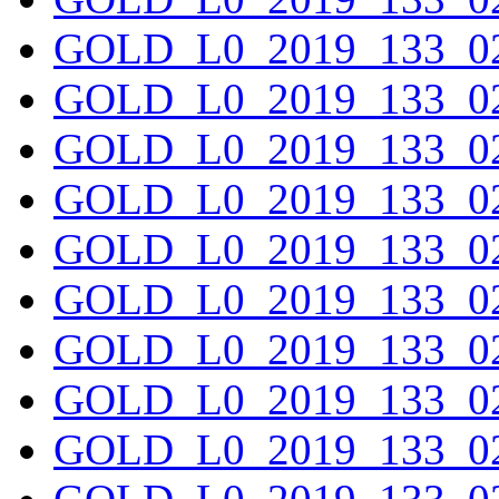
GOLD_L0_2019_133_02
GOLD_L0_2019_133_02
GOLD_L0_2019_133_02
GOLD_L0_2019_133_02
GOLD_L0_2019_133_02
GOLD_L0_2019_133_02
GOLD_L0_2019_133_02
GOLD_L0_2019_133_02
GOLD_L0_2019_133_02