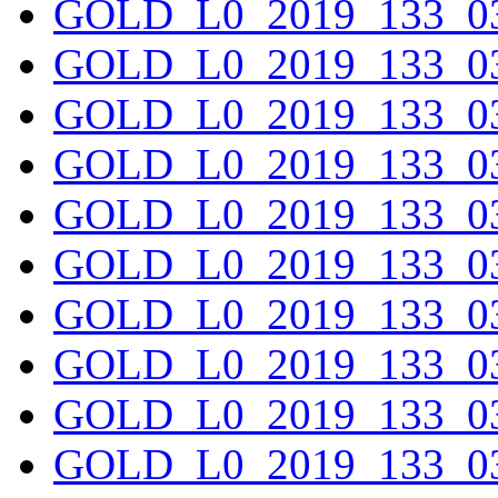
GOLD_L0_2019_133_03
GOLD_L0_2019_133_03
GOLD_L0_2019_133_03
GOLD_L0_2019_133_03
GOLD_L0_2019_133_03
GOLD_L0_2019_133_03
GOLD_L0_2019_133_03
GOLD_L0_2019_133_03
GOLD_L0_2019_133_03
GOLD_L0_2019_133_03