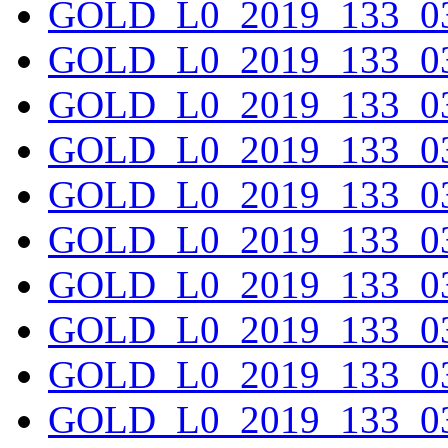
GOLD_L0_2019_133_03
GOLD_L0_2019_133_03
GOLD_L0_2019_133_03
GOLD_L0_2019_133_03
GOLD_L0_2019_133_03
GOLD_L0_2019_133_03
GOLD_L0_2019_133_03
GOLD_L0_2019_133_03
GOLD_L0_2019_133_03
GOLD_L0_2019_133_03