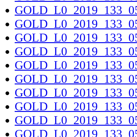
GOLD_L0_2019_133_05
GOLD_L0_2019_133_05
GOLD_L0_2019_133_05
GOLD_L0_2019_133_05
GOLD_L0_2019_133_05
GOLD_L0_2019_133_05
GOLD_L0_2019_133_05
GOLD_L0_2019_133_05
GOLD_L0_2019_133_05
GOLD_L0_2019_133_05