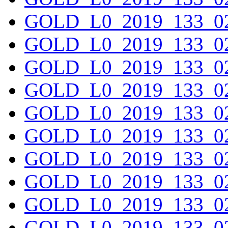
GOLD_L0_2019_133_02
GOLD_L0_2019_133_02
GOLD_L0_2019_133_02
GOLD_L0_2019_133_02
GOLD_L0_2019_133_02
GOLD_L0_2019_133_02
GOLD_L0_2019_133_02
GOLD_L0_2019_133_02
GOLD_L0_2019_133_02
GOLD_L0_2019_133_02