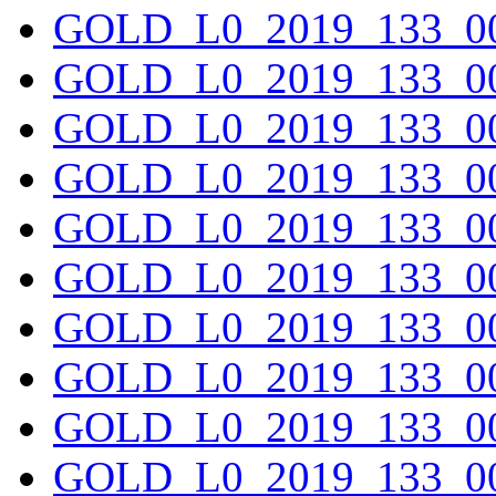
GOLD_L0_2019_133_00
GOLD_L0_2019_133_00
GOLD_L0_2019_133_00
GOLD_L0_2019_133_00
GOLD_L0_2019_133_00
GOLD_L0_2019_133_00
GOLD_L0_2019_133_00
GOLD_L0_2019_133_00
GOLD_L0_2019_133_00
GOLD_L0_2019_133_00