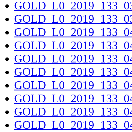
GOLD_L0_2019_133_03
GOLD_L0_2019_133_03
GOLD_L0_2019_133_04
GOLD_L0_2019_133_04
GOLD_L0_2019_133_04
GOLD_L0_2019_133_04
GOLD_L0_2019_133_04
GOLD_L0_2019_133_04
GOLD_L0_2019_133_04
GOLD_L0_2019_133_04