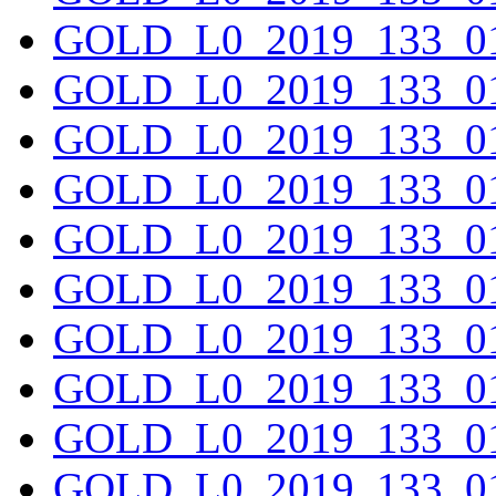
GOLD_L0_2019_133_01
GOLD_L0_2019_133_01
GOLD_L0_2019_133_01
GOLD_L0_2019_133_01
GOLD_L0_2019_133_01
GOLD_L0_2019_133_01
GOLD_L0_2019_133_01
GOLD_L0_2019_133_01
GOLD_L0_2019_133_01
GOLD_L0_2019_133_01