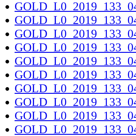
GOLD_L0_2019_133_04
GOLD_L0_2019_133_04
GOLD_L0_2019_133_04
GOLD_L0_2019_133_04
GOLD_L0_2019_133_04
GOLD_L0_2019_133_04
GOLD_L0_2019_133_04
GOLD_L0_2019_133_04
GOLD_L0_2019_133_04
GOLD_L0_2019_133_04