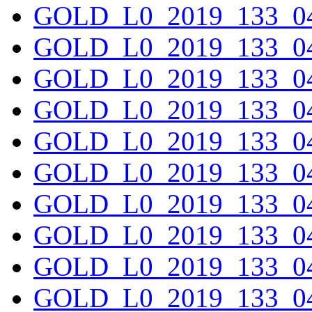
GOLD_L0_2019_133_04
GOLD_L0_2019_133_04
GOLD_L0_2019_133_04
GOLD_L0_2019_133_04
GOLD_L0_2019_133_04
GOLD_L0_2019_133_04
GOLD_L0_2019_133_04
GOLD_L0_2019_133_04
GOLD_L0_2019_133_04
GOLD_L0_2019_133_04